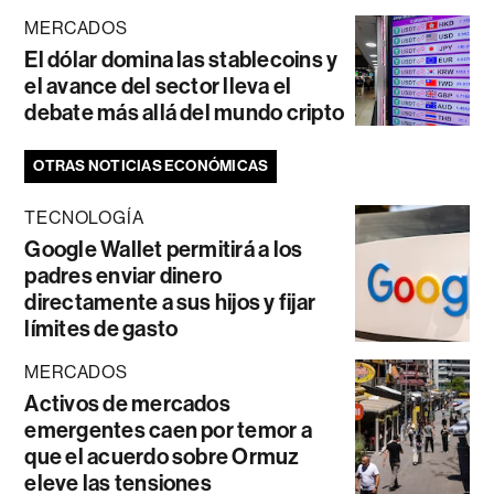
MERCADOS
El dólar domina las stablecoins y
el avance del sector lleva el
debate más allá del mundo cripto
OTRAS NOTICIAS ECONÓMICAS
TECNOLOGÍA
Google Wallet permitirá a los
padres enviar dinero
directamente a sus hijos y fijar
límites de gasto
MERCADOS
Activos de mercados
emergentes caen por temor a
que el acuerdo sobre Ormuz
eleve las tensiones