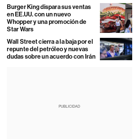
Burger King dispara sus ventas
en EE.UU. con un nuevo
Whopper y una promoción de
Star Wars
Wall Street cierra a la baja por el
repunte del petróleo y nuevas
dudas sobre un acuerdo con Irán
PUBLICIDAD