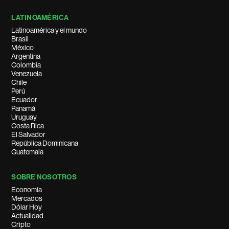
LATINOAMÉRICA
Latinoamérica y el mundo
Brasil
México
Argentina
Colombia
Venezuela
Chile
Perú
Ecuador
Panamá
Uruguay
Costa Rica
El Salvador
República Dominicana
Guatemala
SOBRE NOSOTROS
Economía
Mercados
Dólar Hoy
Actualidad
Cripto