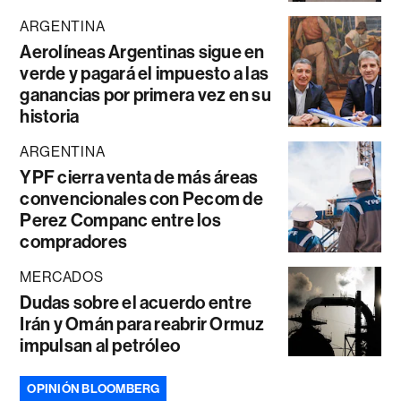
ARGENTINA
Aerolíneas Argentinas sigue en
verde y pagará el impuesto a las
ganancias por primera vez en su
historia
ARGENTINA
YPF cierra venta de más áreas
convencionales con Pecom de
Perez Companc entre los
compradores
MERCADOS
Dudas sobre el acuerdo entre
Irán y Omán para reabrir Ormuz
impulsan al petróleo
OPINIÓN BLOOMBERG