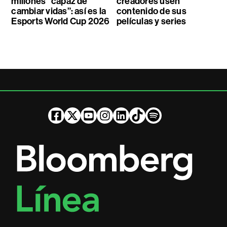
millones “capaz de
creadores usen
cambiar vidas”: así es la
contenido de sus
Esports World Cup 2026
películas y series