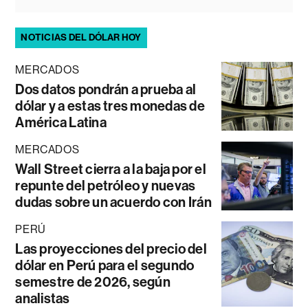
NOTICIAS DEL DÓLAR HOY
MERCADOS
Dos datos pondrán a prueba al
dólar y a estas tres monedas de
América Latina
MERCADOS
Wall Street cierra a la baja por el
repunte del petróleo y nuevas
dudas sobre un acuerdo con Irán
PERÚ
Las proyecciones del precio del
dólar en Perú para el segundo
semestre de 2026, según
analistas