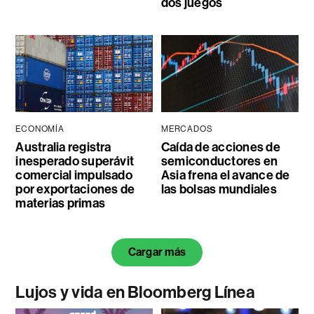
dos juegos
ECONOMÍA
MERCADOS
Australia registra
Caída de acciones de
inesperado superávit
semiconductores en
comercial impulsado
Asia frena el avance de
por exportaciones de
las bolsas mundiales
materias primas
Cargar más
Lujos y vida en Bloomberg Línea