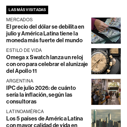
LAS MÁS VISITADAS
MERCADOS
El precio del dólar se debilita en
julio y América Latina tiene la
moneda más fuerte del mundo
ESTILO DE VIDA
Omega x Swatch lanza un reloj
con oro para celebrar el alunizaje
del Apollo 11
ARGENTINA
IPC de julio 2026: de cuánto
sería la inflación, según las
consultoras
LATINOAMÉRICA
Los 5 países de América Latina
con mayor calidad de vida en