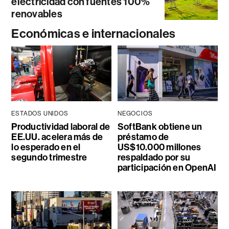
electricidad con fuentes 100%
renovables
Económicas e internacionales
ESTADOS UNIDOS
NEGOCIOS
Productividad laboral de
SoftBank obtiene un
EE.UU. acelera más de
préstamo de
lo esperado en el
US$10.000 millones
segundo trimestre
respaldado por su
participación en OpenAI