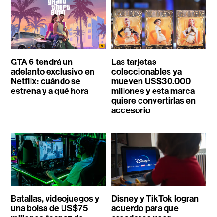
GTA 6 tendrá un
Las tarjetas
adelanto exclusivo en
coleccionables ya
Netflix: cuándo se
mueven US$30.000
estrena y a qué hora
millones y esta marca
quiere convertirlas en
accesorio
Batallas, videojuegos y
Disney y TikTok logran
una bolsa de US$75
acuerdo para que