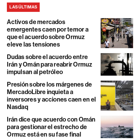
LAS ÚLTIMAS
Activos de mercados
emergentes caen por temor a
que el acuerdo sobre Ormuz
eleve las tensiones
Dudas sobre el acuerdo entre
Irán y Omán para reabrir Ormuz
impulsan al petróleo
Presión sobre los márgenes de
MercadoLibre inquieta a
inversores y acciones caen en el
Nasdaq
Irán dice que acuerdo con Omán
para gestionar el estrecho de
Ormuz está en su fase final