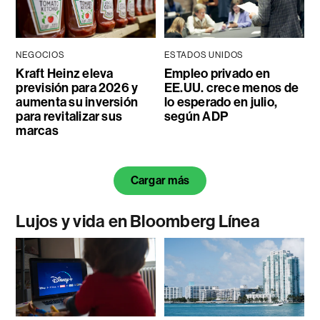
NEGOCIOS
ESTADOS UNIDOS
Kraft Heinz eleva
Empleo privado en
previsión para 2026 y
EE.UU. crece menos de
aumenta su inversión
lo esperado en julio,
para revitalizar sus
según ADP
marcas
Cargar más
Lujos y vida en Bloomberg Línea