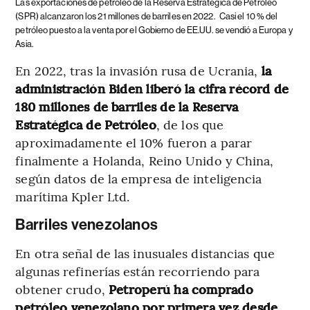
Las exportaciones de petróleo de la Reserva Estratégica de Petróleo
(SPR) alcanzaron los 21 millones de barriles en 2022.
Casi el 10 % del
petróleo puesto a la venta por el Gobierno de EE.UU. se vendió a Europa y
Asia.
En 2022, tras la invasión rusa de Ucrania,
la
administración Biden liberó la cifra récord de
180 millones de barriles de la Reserva
Estratégica de Petróleo
, de los que
aproximadamente el 10% fueron a parar
finalmente a Holanda, Reino Unido y China,
según datos de la empresa de inteligencia
marítima Kpler Ltd.
Barriles venezolanos
En otra señal de las inusuales distancias que
algunas refinerías están recorriendo para
obtener crudo,
Petroperú ha comprado
petróleo venezolano por primera vez desde