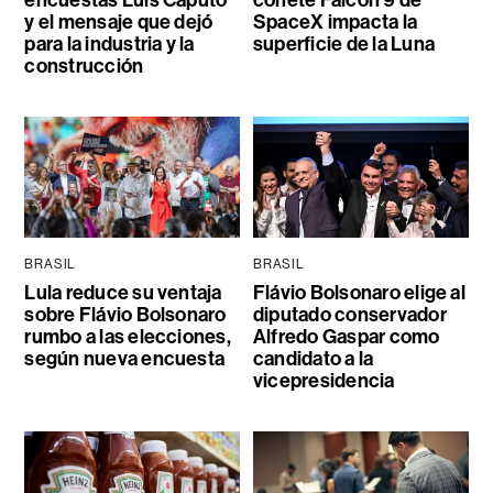
y el mensaje que dejó
SpaceX impacta la
para la industria y la
superficie de la Luna
construcción
BRASIL
BRASIL
Lula reduce su ventaja
Flávio Bolsonaro elige al
sobre Flávio Bolsonaro
diputado conservador
rumbo a las elecciones,
Alfredo Gaspar como
según nueva encuesta
candidato a la
vicepresidencia