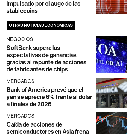
impulsado por el auge de las
stablecoins
OTRAS NOTICIAS ECONÓMICAS
NEGOCIOS
SoftBank supera las
expectativas de ganancias
gracias al repunte de acciones
de fabricantes de chips
MERCADOS
Bank of America prevé que el
yen se aprecie 6% frente al dólar
a finales de 2026
MERCADOS
Caída de acciones de
semiconductores en Asia frena