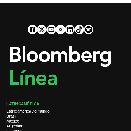
LATINOAMÉRICA
Latinoamérica y el mundo
Brasil
México
Argentina