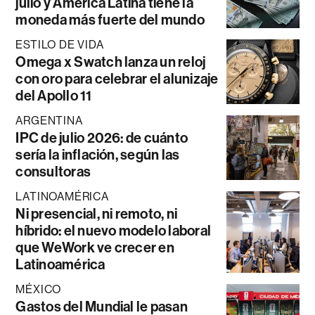
julio y América Latina tiene la
moneda más fuerte del mundo
ESTILO DE VIDA
Omega x Swatch lanza un reloj
con oro para celebrar el alunizaje
del Apollo 11
ARGENTINA
IPC de julio 2026: de cuánto
sería la inflación, según las
consultoras
LATINOAMÉRICA
Ni presencial, ni remoto, ni
híbrido: el nuevo modelo laboral
que WeWork ve crecer en
Latinoamérica
MÉXICO
Gastos del Mundial le pasan