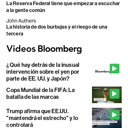
La Reserva Federal tiene que empezar a escuchar
a la gente común
John Authers
La historia de dos burbujas y el riesgo de una
tercera
¿Qué hay detrás de la inusual
intervención sobre el yen por
parte de EE. UU. y Japón?
Copa Mundial de la FIFA: La
batalla de las marcas
Trump afirma que EE.UU.
"mantendrá el estrecho" y lo
controlará