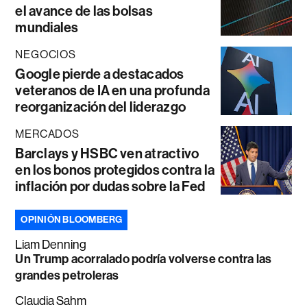
el avance de las bolsas
mundiales
NEGOCIOS
Google pierde a destacados
veteranos de IA en una profunda
reorganización del liderazgo
MERCADOS
Barclays y HSBC ven atractivo
en los bonos protegidos contra la
inflación por dudas sobre la Fed
OPINIÓN BLOOMBERG
Liam Denning
Un Trump acorralado podría volverse contra las
grandes petroleras
Claudia Sahm