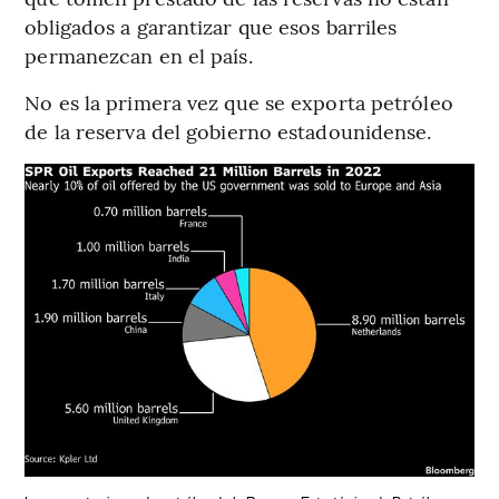
obligados a garantizar que esos barriles
permanezcan en el país.
No es la primera vez que se exporta petróleo
de la reserva del gobierno estadounidense.