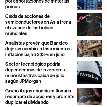
por exportaciones de materias
primas
Caída de acciones de
semiconductores en Asia frena
el avance de las bolsas
mundiales
Analistas prevén que Banxico
deje sin cambio la tasa mientras
inflación baja a 3,13% en julio
Sector tecnológico podría
depender más de inversores
minoristas tras caída de julio,
según JPMorgan
Grupo Argos anuncia millonaria
recompra de acciones y promete
duplicar el dividendo