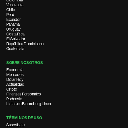
Colombia
Venezuela
Chile
Perú
Ecuador
Panamá
Uruguay
Costa Rica
El Salvador
República Dominicana
Guatemala
SOBRE NOSOTROS
Economía
Mercados
Dólar Hoy
Actualidad
Cripto
Finanzas Personales
Podcasts
Listas de Bloomberg Línea
TÉRMINOS DE USO
Suscríbete