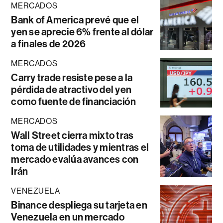
MERCADOS
Bank of America prevé que el
yen se aprecie 6% frente al dólar
a finales de 2026
MERCADOS
Carry trade resiste pese a la
pérdida de atractivo del yen
como fuente de financiación
MERCADOS
Wall Street cierra mixto tras
toma de utilidades y mientras el
mercado evalúa avances con
Irán
VENEZUELA
Binance despliega su tarjeta en
Venezuela en un mercado