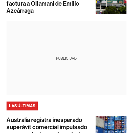
factura a Ollamani de Emilio
Azcárraga
PUBLICIDAD
LAS ÚLTIMAS
Australia registra inesperado
superávit comercial impulsado