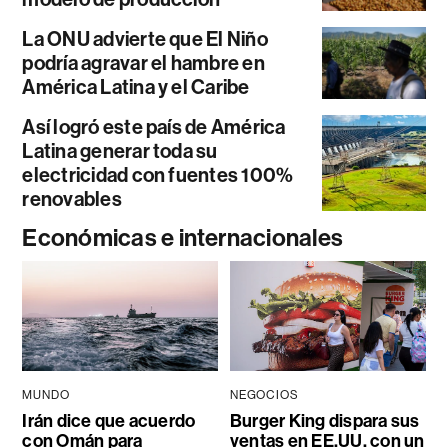
La ONU advierte que El Niño
podría agravar el hambre en
América Latina y el Caribe
Así logró este país de América
Latina generar toda su
electricidad con fuentes 100%
renovables
Económicas e internacionales
MUNDO
NEGOCIOS
Irán dice que acuerdo
Burger King dispara sus
con Omán para
ventas en EE.UU. con un