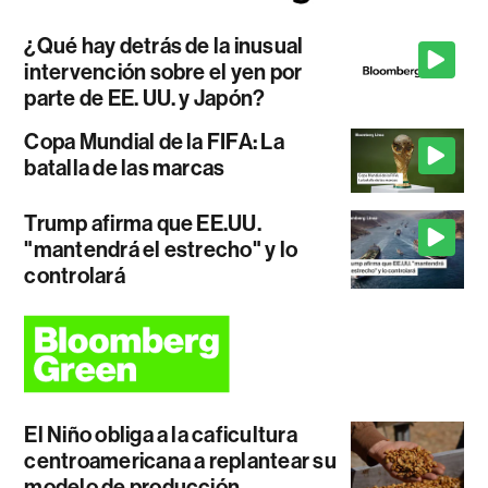
¿Qué hay detrás de la inusual
intervención sobre el yen por
parte de EE. UU. y Japón?
Copa Mundial de la FIFA: La
batalla de las marcas
Trump afirma que EE.UU.
"mantendrá el estrecho" y lo
controlará
El Niño obliga a la caficultura
centroamericana a replantear su
modelo de producción