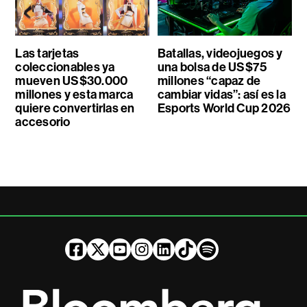
Las tarjetas
Batallas, videojuegos y
coleccionables ya
una bolsa de US$75
mueven US$30.000
millones “capaz de
millones y esta marca
cambiar vidas”: así es la
quiere convertirlas en
Esports World Cup 2026
accesorio