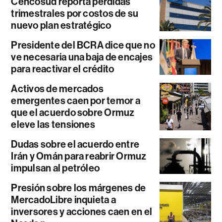
Cencosud reporta pérdidas
trimestrales por costos de su
nuevo plan estratégico
Presidente del BCRA dice que no
ve necesaria una baja de encajes
para reactivar el crédito
Activos de mercados
emergentes caen por temor a
que el acuerdo sobre Ormuz
eleve las tensiones
Dudas sobre el acuerdo entre
Irán y Omán para reabrir Ormuz
impulsan al petróleo
Presión sobre los márgenes de
MercadoLibre inquieta a
inversores y acciones caen en el