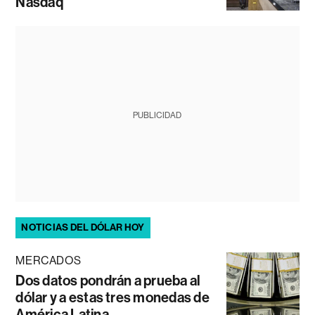
Nasdaq
PUBLICIDAD
NOTICIAS DEL DÓLAR HOY
MERCADOS
Dos datos pondrán a prueba al
dólar y a estas tres monedas de
América Latina