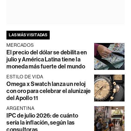
LAS MÁS VISITADAS
MERCADOS
El precio del dólar se debilita en
julio y América Latina tiene la
moneda más fuerte del mundo
ESTILO DE VIDA
Omega x Swatch lanza un reloj
con oro para celebrar el alunizaje
del Apollo 11
ARGENTINA
IPC de julio 2026: de cuánto
sería la inflación, según las
consultoras