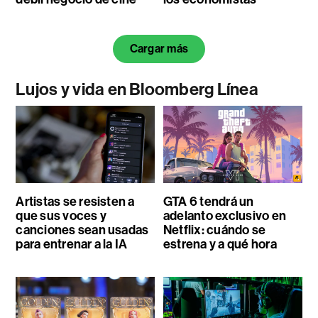
Cargar más
Lujos y vida en Bloomberg Línea
Artistas se resisten a
GTA 6 tendrá un
que sus voces y
adelanto exclusivo en
canciones sean usadas
Netflix: cuándo se
para entrenar a la IA
estrena y a qué hora