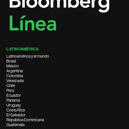
LATINOAMÉRICA
Latinoamérica y el mundo
Brasil
México
Argentina
Colombia
Venezuela
Chile
Perú
Ecuador
Panamá
Uruguay
Costa Rica
El Salvador
República Dominicana
Guatemala