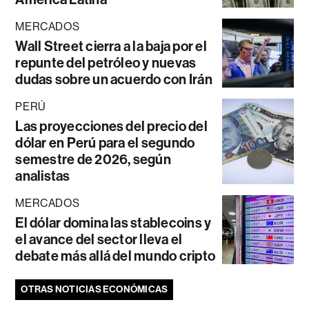
MERCADOS
Wall Street cierra a la baja por el
repunte del petróleo y nuevas
dudas sobre un acuerdo con Irán
PERÚ
Las proyecciones del precio del
dólar en Perú para el segundo
semestre de 2026, según
analistas
MERCADOS
El dólar domina las stablecoins y
el avance del sector lleva el
debate más allá del mundo cripto
OTRAS NOTICIAS ECONÓMICAS