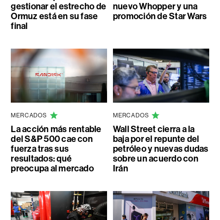
gestionar el estrecho de
nuevo Whopper y una
Ormuz está en su fase
promoción de Star Wars
final
MERCADOS
MERCADOS
La acción más rentable
Wall Street cierra a la
del S&P 500 cae con
baja por el repunte del
fuerza tras sus
petróleo y nuevas dudas
resultados: qué
sobre un acuerdo con
preocupa al mercado
Irán