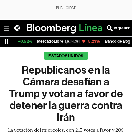
PUBLICIDAD
Ingresar
0.52%
MercadoLibre
-5.23%
Banco de Bogota
1,824.26
38,900.
ESTADOS UNIDOS
Republicanos en la
Cámara desafían a
Trump y votan a favor de
detener la guerra contra
Irán
La votación del miércoles, con 215 votos a favor y 208