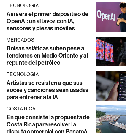
TECNOLOGÍA
Así será el primer dispositivo de
OpenAI: un altavoz con IA,
sensores y piezas móviles
MERCADOS
Bolsas asiáticas suben pese a
tensiones en Medio Oriente y al
repunte del petróleo
TECNOLOGÍA
Artistas se resisten a que sus
voces y canciones sean usadas
para entrenar a la IA
COSTA RICA
En qué consiste la propuesta de
Costa Rica para resolver la
disputa comercial con Panamá