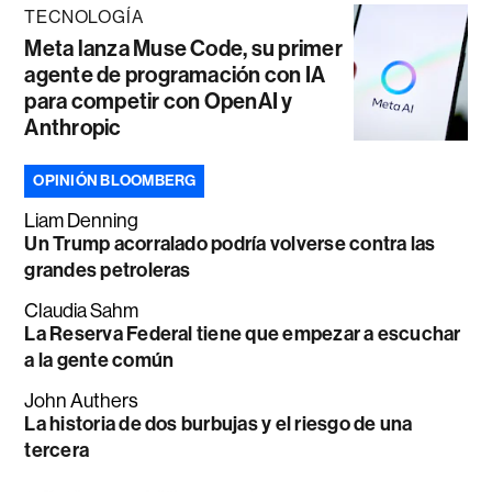
TECNOLOGÍA
Meta lanza Muse Code, su primer
agente de programación con IA
para competir con OpenAI y
Anthropic
OPINIÓN BLOOMBERG
Liam Denning
Un Trump acorralado podría volverse contra las
grandes petroleras
Claudia Sahm
La Reserva Federal tiene que empezar a escuchar
a la gente común
John Authers
La historia de dos burbujas y el riesgo de una
tercera