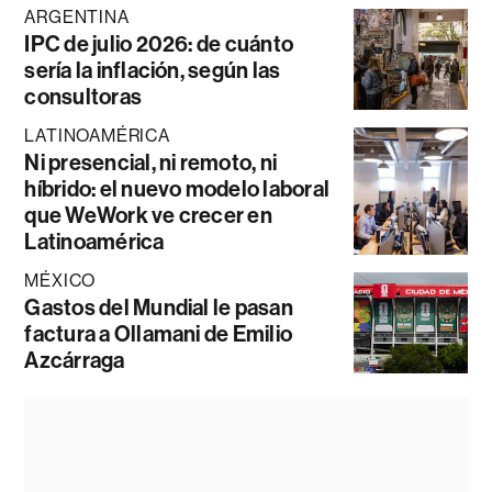
ARGENTINA
IPC de julio 2026: de cuánto
sería la inflación, según las
consultoras
LATINOAMÉRICA
Ni presencial, ni remoto, ni
híbrido: el nuevo modelo laboral
que WeWork ve crecer en
Latinoamérica
MÉXICO
Gastos del Mundial le pasan
factura a Ollamani de Emilio
Azcárraga