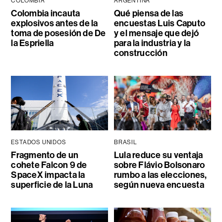
COLOMBIA
ARGENTINA
Colombia incauta
Qué piensa de las
explosivos antes de la
encuestas Luis Caputo
toma de posesión de De
y el mensaje que dejó
la Espriella
para la industria y la
construcción
ESTADOS UNIDOS
BRASIL
Fragmento de un
Lula reduce su ventaja
cohete Falcon 9 de
sobre Flávio Bolsonaro
SpaceX impacta la
rumbo a las elecciones,
superficie de la Luna
según nueva encuesta