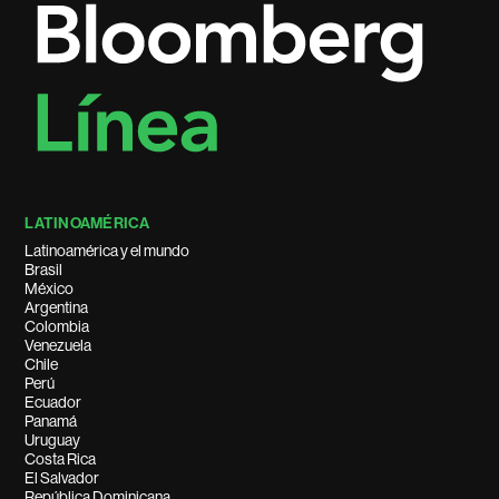
LATINOAMÉRICA
Latinoamérica y el mundo
Brasil
México
Argentina
Colombia
Venezuela
Chile
Perú
Ecuador
Panamá
Uruguay
Costa Rica
El Salvador
República Dominicana