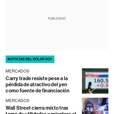
PUBLICIDAD
NOTICIAS DEL DÓLAR HOY
MERCADOS
Carry trade resiste pese a la
pérdida de atractivo del yen
como fuente de financiación
MERCADOS
Wall Street cierra mixto tras