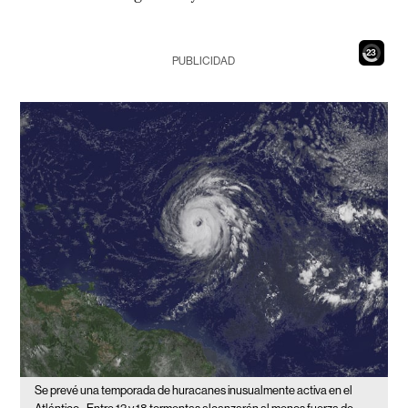
21
PUBLICIDAD
Se prevé una temporada de huracanes inusualmente activa en el