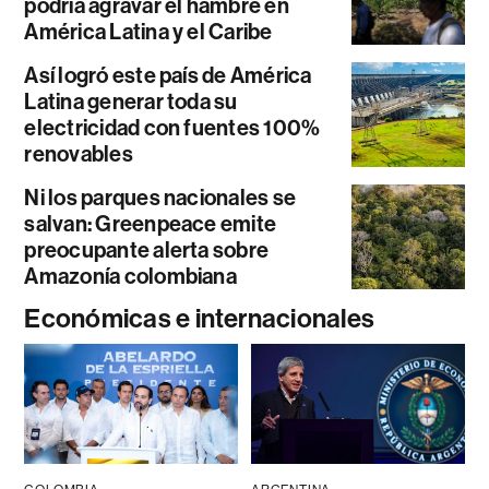
podría agravar el hambre en
América Latina y el Caribe
Así logró este país de América
Latina generar toda su
electricidad con fuentes 100%
renovables
Ni los parques nacionales se
salvan: Greenpeace emite
preocupante alerta sobre
Amazonía colombiana
Económicas e internacionales