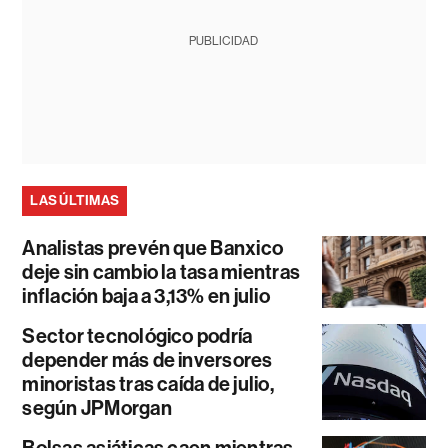
PUBLICIDAD
LAS ÚLTIMAS
Analistas prevén que Banxico
deje sin cambio la tasa mientras
inflación baja a 3,13% en julio
Sector tecnológico podría
depender más de inversores
minoristas tras caída de julio,
según JPMorgan