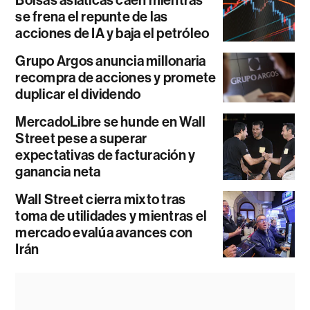
Bolsas asiáticas caen mientras
se frena el repunte de las
acciones de IA y baja el petróleo
Grupo Argos anuncia millonaria
recompra de acciones y promete
duplicar el dividendo
MercadoLibre se hunde en Wall
Street pese a superar
expectativas de facturación y
ganancia neta
Wall Street cierra mixto tras
toma de utilidades y mientras el
mercado evalúa avances con
Irán