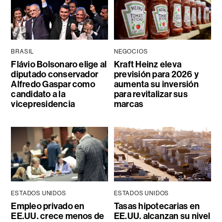
BRASIL
NEGOCIOS
Flávio Bolsonaro elige al
Kraft Heinz eleva
diputado conservador
previsión para 2026 y
Alfredo Gaspar como
aumenta su inversión
candidato a la
para revitalizar sus
vicepresidencia
marcas
ESTADOS UNIDOS
ESTADOS UNIDOS
Empleo privado en
Tasas hipotecarias en
EE.UU. crece menos de
EE.UU. alcanzan su nivel