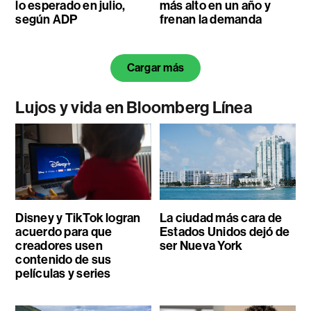
lo esperado en julio,
más alto en un año y
según ADP
frenan la demanda
Cargar más
Lujos y vida en Bloomberg Línea
Disney y TikTok logran
La ciudad más cara de
acuerdo para que
Estados Unidos dejó de
creadores usen
ser Nueva York
contenido de sus
películas y series