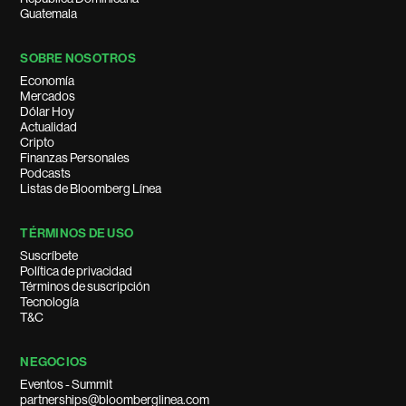
Guatemala
SOBRE NOSOTROS
Economía
Mercados
Dólar Hoy
Actualidad
Cripto
Finanzas Personales
Podcasts
Listas de Bloomberg Línea
TÉRMINOS DE USO
Suscríbete
Política de privacidad
Términos de suscripción
Tecnología
T&C
NEGOCIOS
Eventos - Summit
partnerships@bloomberglinea.com