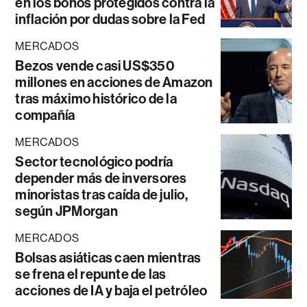
en los bonos protegidos contra la
inflación por dudas sobre la Fed
MERCADOS
Bezos vende casi US$350
millones en acciones de Amazon
tras máximo histórico de la
compañía
MERCADOS
Sector tecnológico podría
depender más de inversores
minoristas tras caída de julio,
según JPMorgan
MERCADOS
Bolsas asiáticas caen mientras
se frena el repunte de las
acciones de IA y baja el petróleo