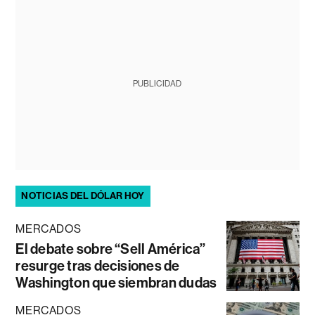
PUBLICIDAD
NOTICIAS DEL DÓLAR HOY
MERCADOS
El debate sobre “Sell América”
resurge tras decisiones de
Washington que siembran dudas
MERCADOS