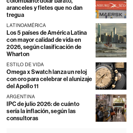
colombiano: dólar barato,
aranceles y fletes que no dan
tregua
LATINOAMÉRICA
Los 5 países de América Latina
con mayor calidad de vida en
2026, según clasificación de
Wharton
ESTILO DE VIDA
Omega x Swatch lanza un reloj
con oro para celebrar el alunizaje
del Apollo 11
ARGENTINA
IPC de julio 2026: de cuánto
sería la inflación, según las
consultoras