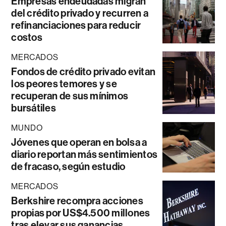
Empresas endeudadas migran
del crédito privado y recurren a
refinanciaciones para reducir
costos
MERCADOS
Fondos de crédito privado evitan
los peores temores y se
recuperan de sus mínimos
bursátiles
MUNDO
Jóvenes que operan en bolsa a
diario reportan más sentimientos
de fracaso, según estudio
MERCADOS
Berkshire recompra acciones
propias por US$4.500 millones
tras elevar sus ganancias