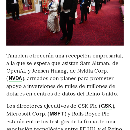
También ofrecerán una recepción empresarial,
a la que se espera que asistan Sam Altman, de
OpenAI, y Jensen Huang, de Nvidia Corp.
(
), armados con planes para prometer
NVDA
apoyo a inversiones de miles de millones de
dólares en centros de datos del Reino Unido.
Los directores ejecutivos de GSK Plc (
),
GSK
Microsoft Corp. (
) y Rolls Royce Plc
MSFT
estarán entre los testigos de la firma de una
asociación tecnológica entre EE.UU. y el Reino