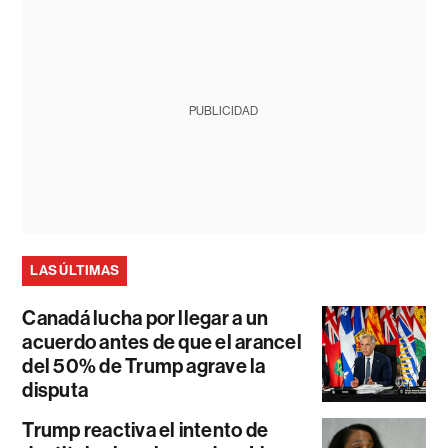
PUBLICIDAD
LAS ÚLTIMAS
Canadá lucha por llegar a un
acuerdo antes de que el arancel
del 50% de Trump agrave la
disputa
Trump reactiva el intento de