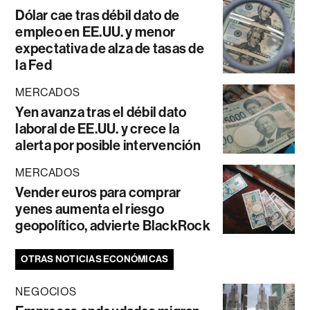
Dólar cae tras débil dato de
empleo en EE.UU. y menor
expectativa de alza de tasas de
la Fed
MERCADOS
Yen avanza tras el débil dato
laboral de EE.UU. y crece la
alerta por posible intervención
MERCADOS
Vender euros para comprar
yenes aumenta el riesgo
geopolítico, advierte BlackRock
OTRAS NOTICIAS ECONÓMICAS
NEGOCIOS