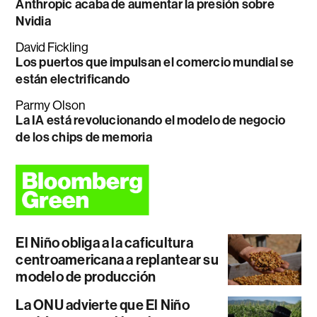
Anthropic acaba de aumentar la presión sobre
Nvidia
David Fickling
Los puertos que impulsan el comercio mundial se
están electrificando
Parmy Olson
La IA está revolucionando el modelo de negocio
de los chips de memoria
El Niño obliga a la caficultura
centroamericana a replantear su
modelo de producción
La ONU advierte que El Niño