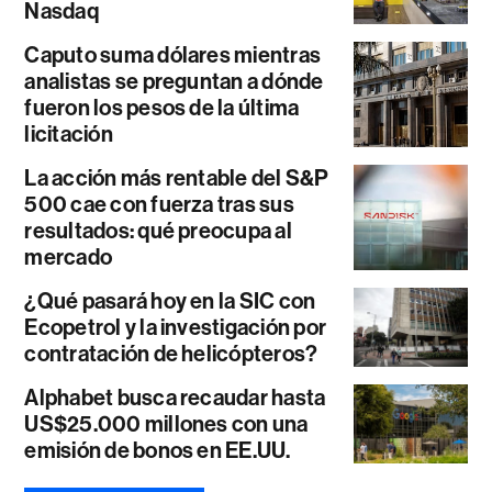
Nasdaq
Caputo suma dólares mientras
analistas se preguntan a dónde
fueron los pesos de la última
licitación
La acción más rentable del S&P
500 cae con fuerza tras sus
resultados: qué preocupa al
mercado
¿Qué pasará hoy en la SIC con
Ecopetrol y la investigación por
contratación de helicópteros?
Alphabet busca recaudar hasta
US$25.000 millones con una
emisión de bonos en EE.UU.