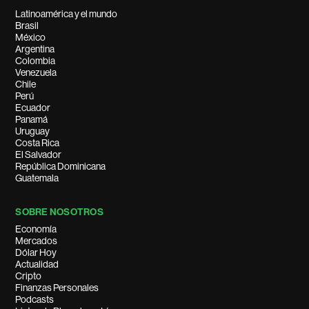
Latinoamérica y el mundo
Brasil
México
Argentina
Colombia
Venezuela
Chile
Perú
Ecuador
Panamá
Uruguay
Costa Rica
El Salvador
República Dominicana
Guatemala
SOBRE NOSOTROS
Economía
Mercados
Dólar Hoy
Actualidad
Cripto
Finanzas Personales
Podcasts