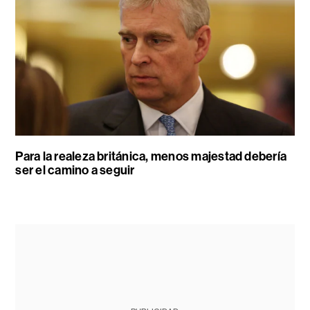
Para la realeza británica, menos majestad debería
ser el camino a seguir