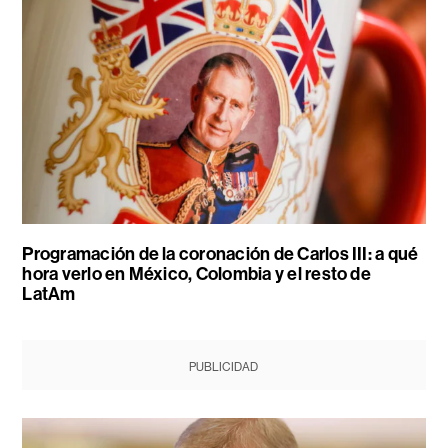
Programación de la coronación de Carlos III: a qué
hora verlo en México, Colombia y el resto de
LatAm
PUBLICIDAD