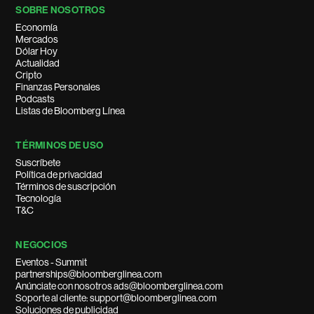
SOBRE NOSOTROS
Economía
Mercados
Dólar Hoy
Actualidad
Cripto
Finanzas Personales
Podcasts
Listas de Bloomberg Línea
TÉRMINOS DE USO
Suscríbete
Política de privacidad
Términos de suscripción
Tecnología
T&C
NEGOCIOS
Eventos - Summit
partnerships@bloomberglinea.com
Anúnciate con nosotros ads@bloomberglinea.com
Soporte al cliente: support@bloomberglinea.com
Soluciones de publicidad