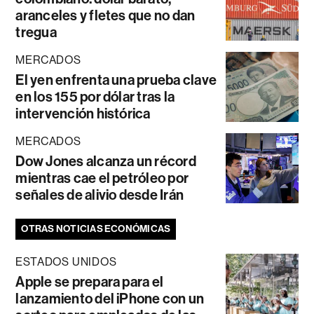
aranceles y fletes que no dan
tregua
MERCADOS
El yen enfrenta una prueba clave
en los 155 por dólar tras la
intervención histórica
MERCADOS
Dow Jones alcanza un récord
mientras cae el petróleo por
señales de alivio desde Irán
OTRAS NOTICIAS ECONÓMICAS
ESTADOS UNIDOS
Apple se prepara para el
lanzamiento del iPhone con un