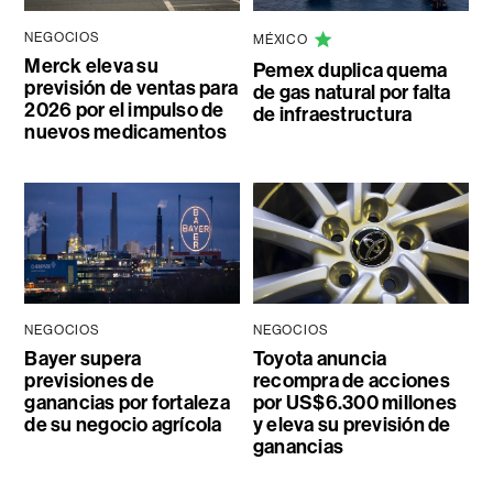
NEGOCIOS
MÉXICO
Merck eleva su
Pemex duplica quema
previsión de ventas para
de gas natural por falta
2026 por el impulso de
de infraestructura
nuevos medicamentos
NEGOCIOS
NEGOCIOS
Bayer supera
Toyota anuncia
previsiones de
recompra de acciones
ganancias por fortaleza
por US$6.300 millones
de su negocio agrícola
y eleva su previsión de
ganancias