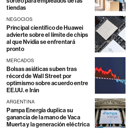
sorteo para empleados de las
tiendas
NEGOCIOS
Principal científico de Huawei
advierte sobre el límite de chips
al que Nvidia se enfrentará
pronto
MERCADOS
Bolsas asiáticas suben tras
récord de Wall Street por
optimismo sobre acuerdo entre
EE.UU. e Irán
ARGENTINA
Pampa Energía duplica su
ganancia de la mano de Vaca
Muerta y la generación eléctrica