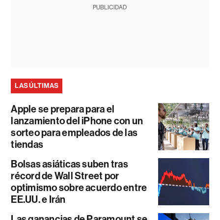
PUBLICIDAD
LAS ÚLTIMAS
Apple se prepara para el
lanzamiento del iPhone con un
sorteo para empleados de las
tiendas
Bolsas asiáticas suben tras
récord de Wall Street por
optimismo sobre acuerdo entre
EE.UU. e Irán
Las ganancias de Paramount se