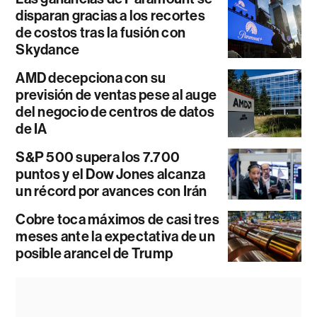
disparan gracias a los recortes
de costos tras la fusión con
Skydance
AMD decepciona con su
previsión de ventas pese al auge
del negocio de centros de datos
de IA
S&P 500 supera los 7.700
puntos y el Dow Jones alcanza
un récord por avances con Irán
Cobre toca máximos de casi tres
meses ante la expectativa de un
posible arancel de Trump