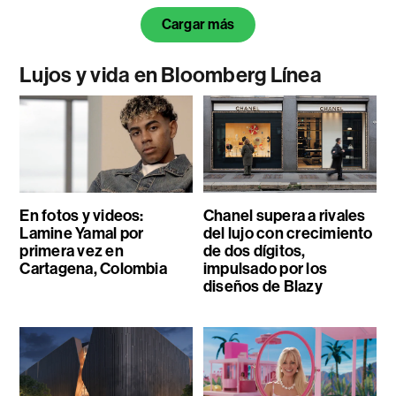
Cargar más
Lujos y vida en Bloomberg Línea
En fotos y videos:
Chanel supera a rivales
Lamine Yamal por
del lujo con crecimiento
primera vez en
de dos dígitos,
Cartagena, Colombia
impulsado por los
diseños de Blazy