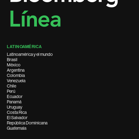
LATINOAMÉRICA
Latinoamérica y el mundo
Brasil
México
Argentina
Colombia
Venezuela
Chile
Perú
Ecuador
Panamá
Uruguay
Costa Rica
El Salvador
República Dominicana
Guatemala