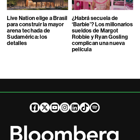
Live Nation elige a Brasil
¿Habrá secuela de
para construir la mayor
‘Barbie’? Los millonarios
arena techada de
sueldos de Margot
Sudamérica: los
Robbie y Ryan Gosling
detalles
complican una nueva
película