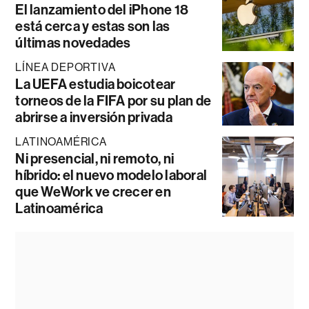
El lanzamiento del iPhone 18
está cerca y estas son las
últimas novedades
LÍNEA DEPORTIVA
La UEFA estudia boicotear
torneos de la FIFA por su plan de
abrirse a inversión privada
LATINOAMÉRICA
Ni presencial, ni remoto, ni
híbrido: el nuevo modelo laboral
que WeWork ve crecer en
Latinoamérica