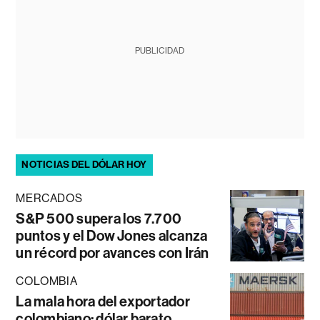
PUBLICIDAD
NOTICIAS DEL DÓLAR HOY
MERCADOS
S&P 500 supera los 7.700
puntos y el Dow Jones alcanza
un récord por avances con Irán
COLOMBIA
La mala hora del exportador
colombiano: dólar barato,