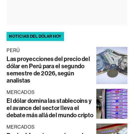
NOTICIAS DEL DÓLAR HOY
PERÚ
Las proyecciones del precio del
dólar en Perú para el segundo
semestre de 2026, según
analistas
MERCADOS
El dólar domina las stablecoins y
el avance del sector lleva el
debate más allá del mundo cripto
MERCADOS