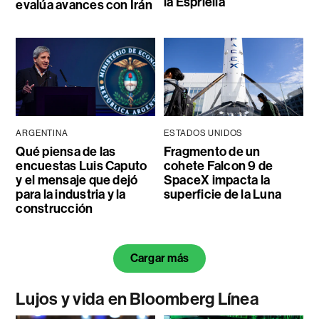
la Espriella
evalúa avances con Irán
ARGENTINA
ESTADOS UNIDOS
Qué piensa de las
Fragmento de un
encuestas Luis Caputo
cohete Falcon 9 de
y el mensaje que dejó
SpaceX impacta la
para la industria y la
superficie de la Luna
construcción
Cargar más
Lujos y vida en Bloomberg Línea