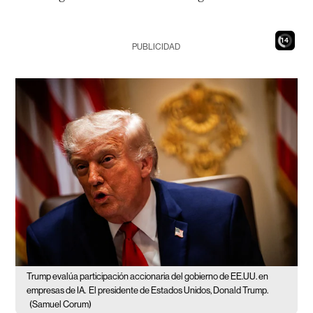
12
PUBLICIDAD
Trump evalúa participación accionaria del gobierno de EE.UU. en
empresas de IA.
El presidente de Estados Unidos, Donald Trump.
(Samuel Corum)