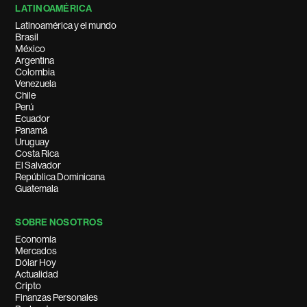
LATINOAMÉRICA
Latinoamérica y el mundo
Brasil
México
Argentina
Colombia
Venezuela
Chile
Perú
Ecuador
Panamá
Uruguay
Costa Rica
El Salvador
República Dominicana
Guatemala
SOBRE NOSOTROS
Economía
Mercados
Dólar Hoy
Actualidad
Cripto
Finanzas Personales