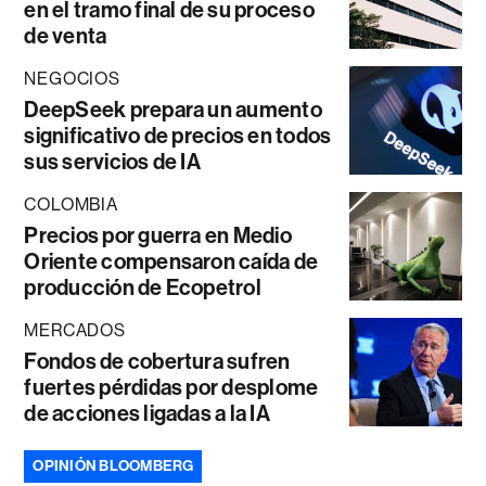
en el tramo final de su proceso
de venta
NEGOCIOS
DeepSeek prepara un aumento
significativo de precios en todos
sus servicios de IA
COLOMBIA
Precios por guerra en Medio
Oriente compensaron caída de
producción de Ecopetrol
MERCADOS
Fondos de cobertura sufren
fuertes pérdidas por desplome
de acciones ligadas a la IA
OPINIÓN BLOOMBERG