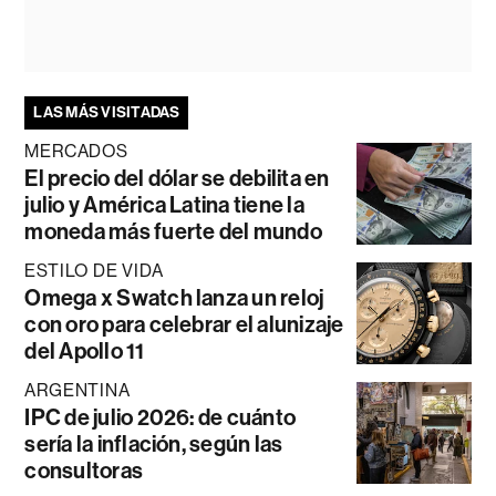
LAS MÁS VISITADAS
MERCADOS
El precio del dólar se debilita en
julio y América Latina tiene la
moneda más fuerte del mundo
ESTILO DE VIDA
Omega x Swatch lanza un reloj
con oro para celebrar el alunizaje
del Apollo 11
ARGENTINA
IPC de julio 2026: de cuánto
sería la inflación, según las
consultoras