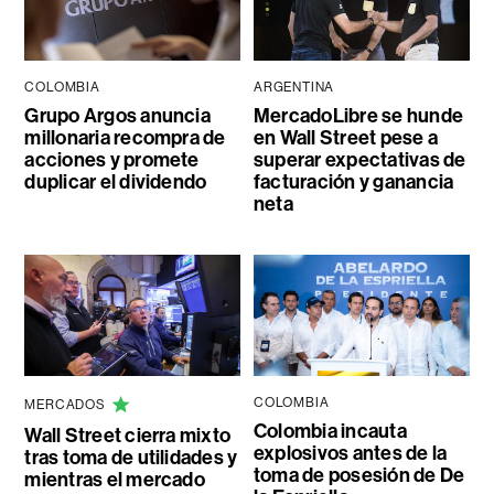
COLOMBIA
ARGENTINA
Grupo Argos anuncia
MercadoLibre se hunde
millonaria recompra de
en Wall Street pese a
acciones y promete
superar expectativas de
duplicar el dividendo
facturación y ganancia
neta
COLOMBIA
MERCADOS
Colombia incauta
Wall Street cierra mixto
explosivos antes de la
tras toma de utilidades y
toma de posesión de De
mientras el mercado