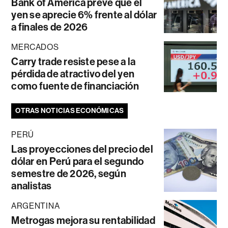
Bank of America prevé que el
yen se aprecie 6% frente al dólar
a finales de 2026
MERCADOS
Carry trade resiste pese a la
pérdida de atractivo del yen
como fuente de financiación
OTRAS NOTICIAS ECONÓMICAS
PERÚ
Las proyecciones del precio del
dólar en Perú para el segundo
semestre de 2026, según
analistas
ARGENTINA
Metrogas mejora su rentabilidad