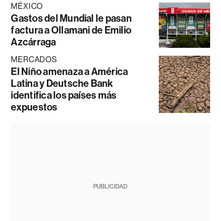
MÉXICO
Gastos del Mundial le pasan
factura a Ollamani de Emilio
Azcárraga
MERCADOS
El Niño amenaza a América
Latina y Deutsche Bank
identifica los países más
expuestos
PUBLICIDAD