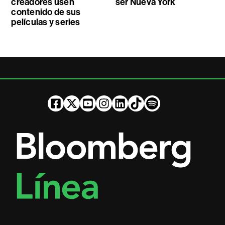
creadores usen
ser Nueva York
contenido de sus
películas y series