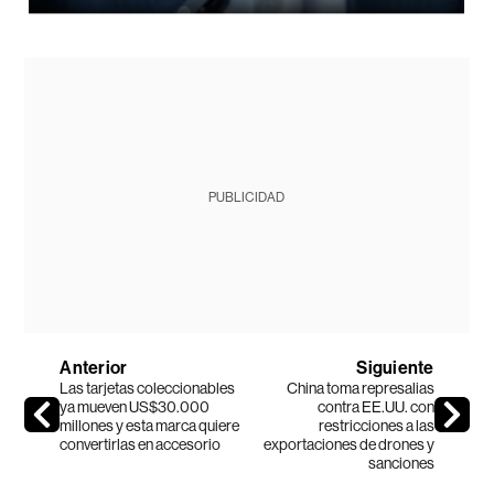
PUBLICIDAD
Anterior
Siguiente
Las tarjetas coleccionables
China toma represalias
ya mueven US$30.000
contra EE.UU. con
millones y esta marca quiere
restricciones a las
convertirlas en accesorio
exportaciones de drones y
sanciones