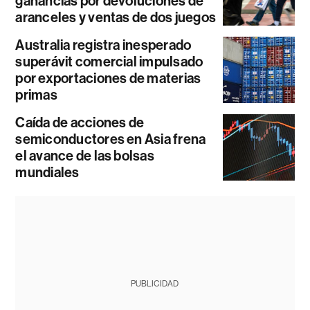
ganancias por devoluciones de
aranceles y ventas de dos juegos
Australia registra inesperado
superávit comercial impulsado
por exportaciones de materias
primas
Caída de acciones de
semiconductores en Asia frena
el avance de las bolsas
mundiales
PUBLICIDAD