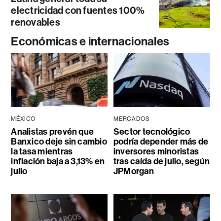
electricidad con fuentes 100%
renovables
Económicas e internacionales
MÉXICO
MERCADOS
Analistas prevén que
Sector tecnológico
Banxico deje sin cambio
podría depender más de
la tasa mientras
inversores minoristas
inflación baja a 3,13% en
tras caída de julio, según
julio
JPMorgan