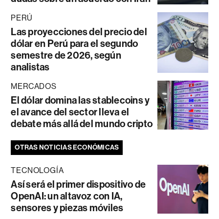
PERÚ
Las proyecciones del precio del
dólar en Perú para el segundo
semestre de 2026, según
analistas
MERCADOS
El dólar domina las stablecoins y
el avance del sector lleva el
debate más allá del mundo cripto
OTRAS NOTICIAS ECONÓMICAS
TECNOLOGÍA
Así será el primer dispositivo de
OpenAI: un altavoz con IA,
sensores y piezas móviles