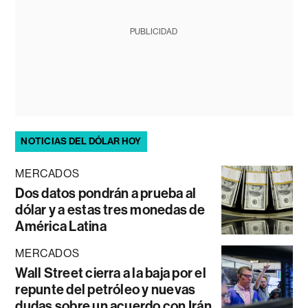
PUBLICIDAD
NOTICIAS DEL DÓLAR HOY
MERCADOS
Dos datos pondrán a prueba al
dólar y a estas tres monedas de
América Latina
MERCADOS
Wall Street cierra a la baja por el
repunte del petróleo y nuevas
dudas sobre un acuerdo con Irán