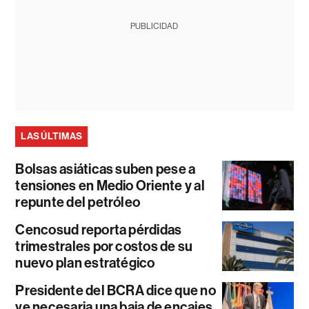
PUBLICIDAD
LAS ÚLTIMAS
Bolsas asiáticas suben pese a
tensiones en Medio Oriente y al
repunte del petróleo
Cencosud reporta pérdidas
trimestrales por costos de su
nuevo plan estratégico
Presidente del BCRA dice que no
ve necesaria una baja de encajes