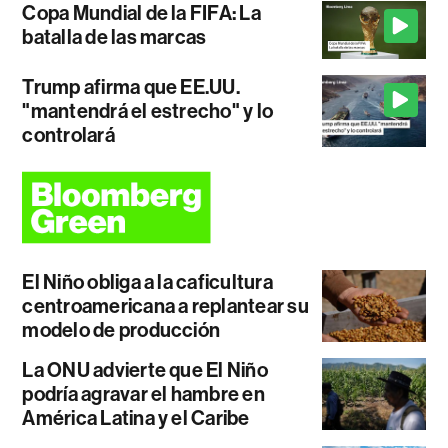
Copa Mundial de la FIFA: La
batalla de las marcas
Trump afirma que EE.UU.
"mantendrá el estrecho" y lo
controlará
El Niño obliga a la caficultura
centroamericana a replantear su
modelo de producción
La ONU advierte que El Niño
podría agravar el hambre en
América Latina y el Caribe