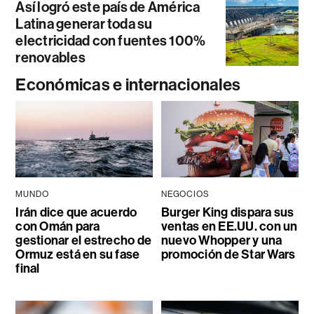
Así logró este país de América
Latina generar toda su
electricidad con fuentes 100%
renovables
Económicas e internacionales
MUNDO
NEGOCIOS
Irán dice que acuerdo
Burger King dispara sus
con Omán para
ventas en EE.UU. con un
gestionar el estrecho de
nuevo Whopper y una
Ormuz está en su fase
promoción de Star Wars
final