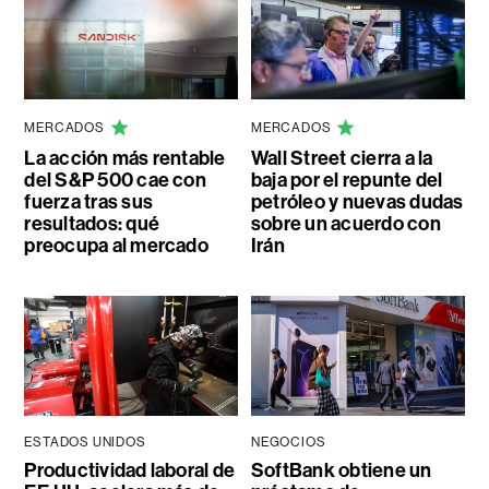
MERCADOS
MERCADOS
La acción más rentable
Wall Street cierra a la
del S&P 500 cae con
baja por el repunte del
fuerza tras sus
petróleo y nuevas dudas
resultados: qué
sobre un acuerdo con
preocupa al mercado
Irán
ESTADOS UNIDOS
NEGOCIOS
Productividad laboral de
SoftBank obtiene un