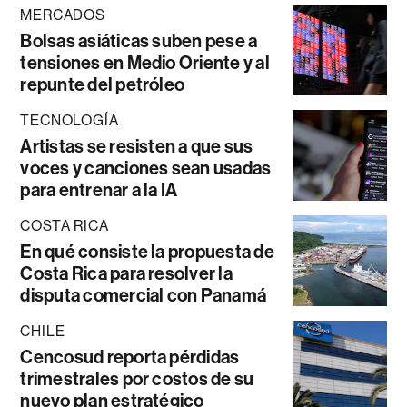
MERCADOS
Bolsas asiáticas suben pese a
tensiones en Medio Oriente y al
repunte del petróleo
TECNOLOGÍA
Artistas se resisten a que sus
voces y canciones sean usadas
para entrenar a la IA
COSTA RICA
En qué consiste la propuesta de
Costa Rica para resolver la
disputa comercial con Panamá
CHILE
Cencosud reporta pérdidas
trimestrales por costos de su
nuevo plan estratégico