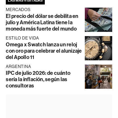
LAS MÁS VISITADAS
MERCADOS
El precio del dólar se debilita en
julio y América Latina tiene la
moneda más fuerte del mundo
ESTILO DE VIDA
Omega x Swatch lanza un reloj
con oro para celebrar el alunizaje
del Apollo 11
ARGENTINA
IPC de julio 2026: de cuánto
sería la inflación, según las
consultoras