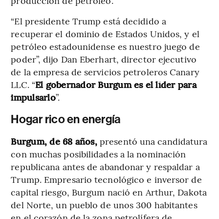
producción de petróleo.
“El presidente Trump está decidido a
recuperar el dominio de Estados Unidos, y el
petróleo estadounidense es nuestro juego de
poder”, dijo Dan Eberhart, director ejecutivo
de la empresa de servicios petroleros Canary
LLC. “
El gobernador Burgum es el líder para
impulsarlo
”.
Hogar rico en energía
Burgum, de 68 años,
presentó una candidatura
con muchas posibilidades a la nominación
republicana antes de abandonar y respaldar a
Trump. Empresario tecnológico e inversor de
capital riesgo, Burgum nació en Arthur, Dakota
del Norte, un pueblo de unos 300 habitantes
en el corazón de la zona petrolífera de