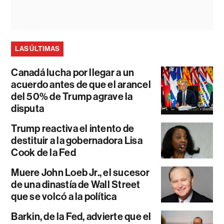
LAS ÚLTIMAS
Canadá lucha por llegar a un
acuerdo antes de que el arancel
del 50% de Trump agrave la
disputa
Trump reactiva el intento de
destituir a la gobernadora Lisa
Cook de la Fed
Muere John Loeb Jr., el sucesor
de una dinastía de Wall Street
que se volcó a la política
Barkin, de la Fed, advierte que el