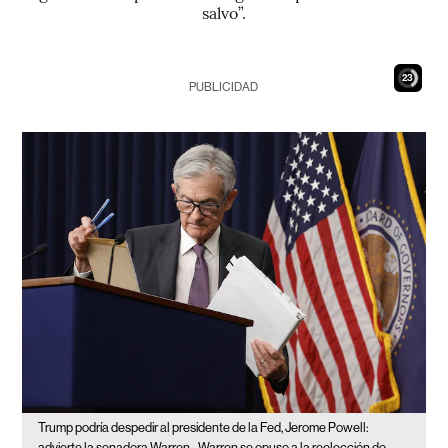
salvo”.
22
PUBLICIDAD
Trump podría despedir al presidente de la Fed, Jerome Powell:
advierte la senadora Warren.
Warren se opuso a la reelección de