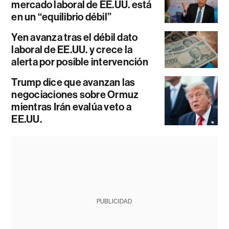
mercado laboral de EE.UU. está
en un “equilibrio débil”
Yen avanza tras el débil dato
laboral de EE.UU. y crece la
alerta por posible intervención
Trump dice que avanzan las
negociaciones sobre Ormuz
mientras Irán evalúa veto a
EE.UU.
PUBLICIDAD