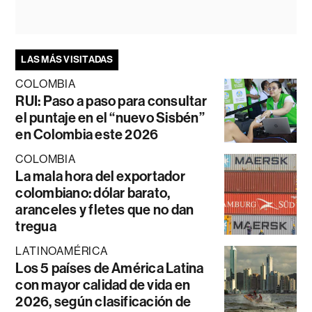
LAS MÁS VISITADAS
COLOMBIA
RUI: Paso a paso para consultar
el puntaje en el “nuevo Sisbén”
en Colombia este 2026
COLOMBIA
La mala hora del exportador
colombiano: dólar barato,
aranceles y fletes que no dan
tregua
LATINOAMÉRICA
Los 5 países de América Latina
con mayor calidad de vida en
2026, según clasificación de