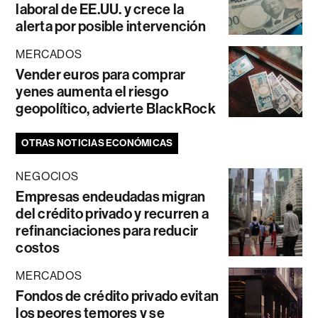
laboral de EE.UU. y crece la
alerta por posible intervención
MERCADOS
Vender euros para comprar
yenes aumenta el riesgo
geopolítico, advierte BlackRock
OTRAS NOTICIAS ECONÓMICAS
NEGOCIOS
Empresas endeudadas migran
del crédito privado y recurren a
refinanciaciones para reducir
costos
MERCADOS
Fondos de crédito privado evitan
los peores temores y se