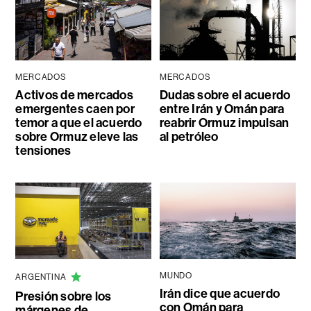
MERCADOS
MERCADOS
Activos de mercados
Dudas sobre el acuerdo
emergentes caen por
entre Irán y Omán para
temor a que el acuerdo
reabrir Ormuz impulsan
sobre Ormuz eleve las
al petróleo
tensiones
MUNDO
ARGENTINA
Irán dice que acuerdo
Presión sobre los
con Omán para
márgenes de