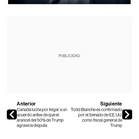
PUBLICIDAD
Anterior
Siguiente
Canadá lucha por llegar a un
Todd Blanche es confirmado
acuerdo antes de que el
por el Senado de EE.UU.
arancel del 50% de Trump
como fiscal general de
agrave la disputa
Trump