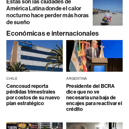
Estas son las ciudades de
América Latina donde el calor
nocturno hace perder más horas
de sueño
Económicas e internacionales
CHILE
ARGENTINA
Cencosud reporta
Presidente del BCRA
pérdidas trimestrales
dice que no ve
por costos de su nuevo
necesaria una baja de
plan estratégico
encajes para reactivar el
crédito