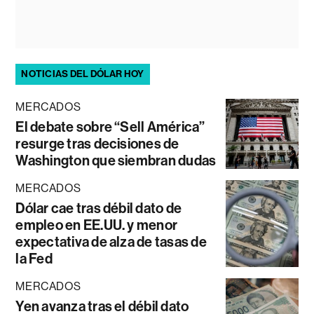
NOTICIAS DEL DÓLAR HOY
MERCADOS
El debate sobre “Sell América”
resurge tras decisiones de
Washington que siembran dudas
MERCADOS
Dólar cae tras débil dato de
empleo en EE.UU. y menor
expectativa de alza de tasas de
la Fed
MERCADOS
Yen avanza tras el débil dato