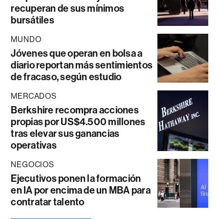
recuperan de sus mínimos
bursátiles
MUNDO
Jóvenes que operan en bolsa a
diario reportan más sentimientos
de fracaso, según estudio
MERCADOS
Berkshire recompra acciones
propias por US$4.500 millones
tras elevar sus ganancias
operativas
NEGOCIOS
Ejecutivos ponen la formación
en IA por encima de un MBA para
contratar talento