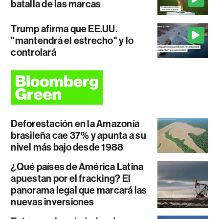
batalla de las marcas
Trump afirma que EE.UU.
"mantendrá el estrecho" y lo
controlará
Deforestación en la Amazonía
brasileña cae 37% y apunta a su
nivel más bajo desde 1988
¿Qué países de América Latina
apuestan por el fracking? El
panorama legal que marcará las
nuevas inversiones