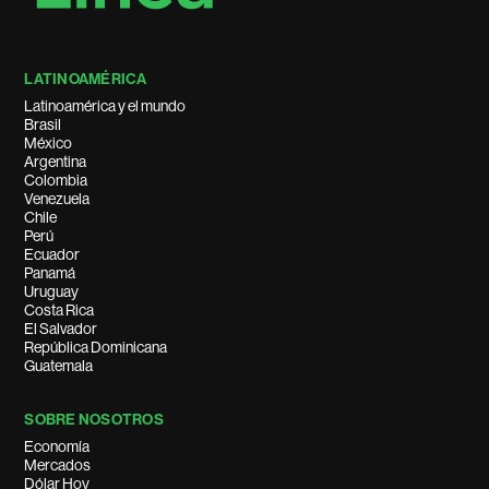
LATINOAMÉRICA
Latinoamérica y el mundo
Brasil
México
Argentina
Colombia
Venezuela
Chile
Perú
Ecuador
Panamá
Uruguay
Costa Rica
El Salvador
República Dominicana
Guatemala
SOBRE NOSOTROS
Economía
Mercados
Dólar Hoy