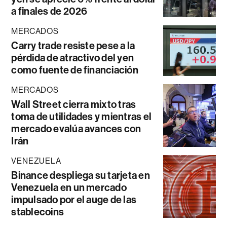
a finales de 2026
MERCADOS
Carry trade resiste pese a la
pérdida de atractivo del yen
como fuente de financiación
MERCADOS
Wall Street cierra mixto tras
toma de utilidades y mientras el
mercado evalúa avances con
Irán
VENEZUELA
Binance despliega su tarjeta en
Venezuela en un mercado
impulsado por el auge de las
stablecoins