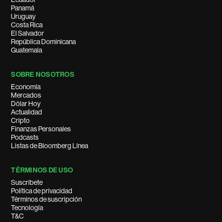
Panamá
Uruguay
Costa Rica
El Salvador
República Dominicana
Guatemala
SOBRE NOSOTROS
Economía
Mercados
Dólar Hoy
Actualidad
Cripto
Finanzas Personales
Podcasts
Listas de Bloomberg Línea
TÉRMINOS DE USO
Suscríbete
Política de privacidad
Términos de suscripción
Tecnología
T&C