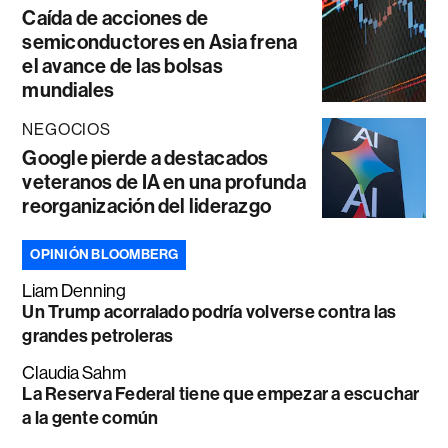
Caída de acciones de
semiconductores en Asia frena
el avance de las bolsas
mundiales
NEGOCIOS
Google pierde a destacados
veteranos de IA en una profunda
reorganización del liderazgo
OPINIÓN BLOOMBERG
Liam Denning
Un Trump acorralado podría volverse contra las
grandes petroleras
Claudia Sahm
La Reserva Federal tiene que empezar a escuchar
a la gente común