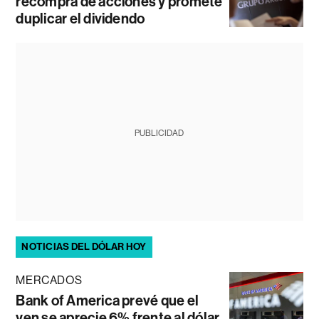
recompra de acciones y promete
duplicar el dividendo
PUBLICIDAD
NOTICIAS DEL DÓLAR HOY
MERCADOS
Bank of America prevé que el
yen se aprecie 6% frente al dólar