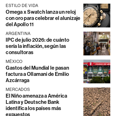
ESTILO DE VIDA
Omega x Swatch lanza un reloj
con oro para celebrar el alunizaje
del Apollo 11
ARGENTINA
IPC de julio 2026: de cuánto
sería la inflación, según las
consultoras
MÉXICO
Gastos del Mundial le pasan
factura a Ollamani de Emilio
Azcárraga
MERCADOS
El Niño amenaza a América
Latina y Deutsche Bank
identifica los países más
expuestos