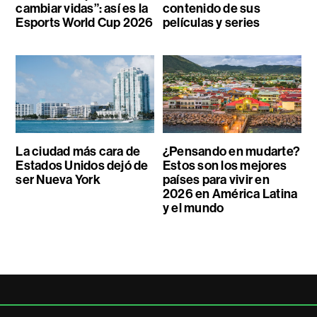
cambiar vidas”: así es la
contenido de sus
Esports World Cup 2026
películas y series
La ciudad más cara de
¿Pensando en mudarte?
Estados Unidos dejó de
Estos son los mejores
ser Nueva York
países para vivir en
2026 en América Latina
y el mundo