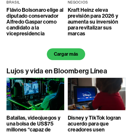
BRASIL
NEGOCIOS
Flávio Bolsonaro elige al
Kraft Heinz eleva
diputado conservador
previsión para 2026 y
Alfredo Gaspar como
aumenta su inversión
candidato a la
para revitalizar sus
vicepresidencia
marcas
Cargar más
Lujos y vida en Bloomberg Línea
Batallas, videojuegos y
Disney y TikTok logran
una bolsa de US$75
acuerdo para que
millones “capaz de
creadores usen