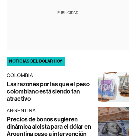
PUBLICIDAD
NOTICIAS DEL DÓLAR HOY
COLOMBIA
Las razones por las que el peso
colombiano está siendo tan
atractivo
ARGENTINA
Precios de bonos sugieren
dinámica alcista para el dólar en
Argentina pese a intervención