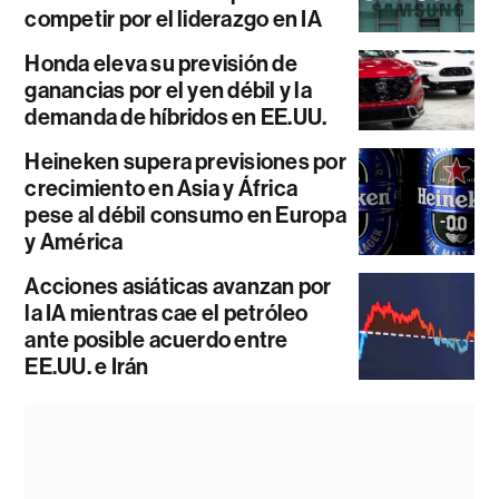
competir por el liderazgo en IA
Honda eleva su previsión de
ganancias por el yen débil y la
demanda de híbridos en EE.UU.
Heineken supera previsiones por
crecimiento en Asia y África
pese al débil consumo en Europa
y América
Acciones asiáticas avanzan por
la IA mientras cae el petróleo
ante posible acuerdo entre
EE.UU. e Irán