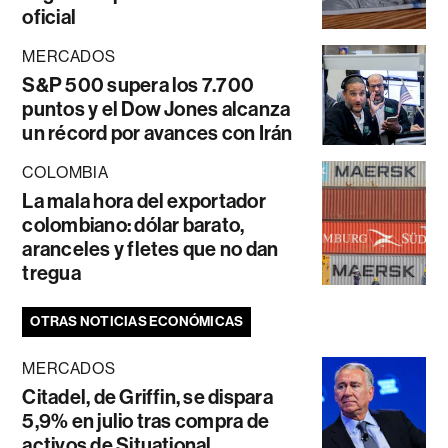
oficial
MERCADOS
S&P 500 supera los 7.700
puntos y el Dow Jones alcanza
un récord por avances con Irán
COLOMBIA
La mala hora del exportador
colombiano: dólar barato,
aranceles y fletes que no dan
tregua
OTRAS NOTICIAS ECONÓMICAS
MERCADOS
Citadel, de Griffin, se dispara
5,9% en julio tras compra de
activos de Situational