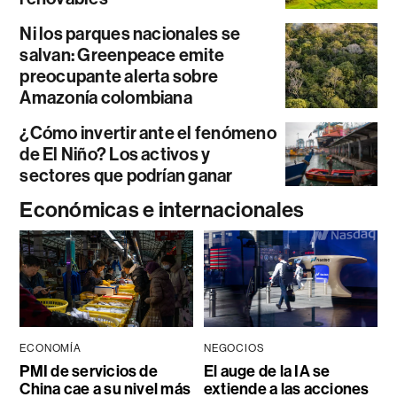
Ni los parques nacionales se
salvan: Greenpeace emite
preocupante alerta sobre
Amazonía colombiana
¿Cómo invertir ante el fenómeno
de El Niño? Los activos y
sectores que podrían ganar
Económicas e internacionales
ECONOMÍA
NEGOCIOS
PMI de servicios de
El auge de la IA se
China cae a su nivel más
extiende a las acciones