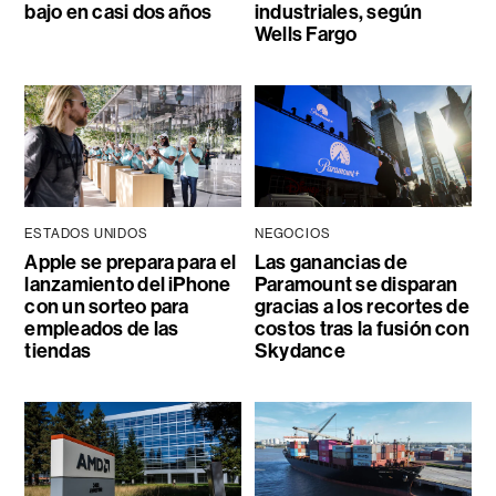
bajo en casi dos años
industriales, según
Wells Fargo
ESTADOS UNIDOS
NEGOCIOS
Apple se prepara para el
Las ganancias de
lanzamiento del iPhone
Paramount se disparan
con un sorteo para
gracias a los recortes de
empleados de las
costos tras la fusión con
tiendas
Skydance