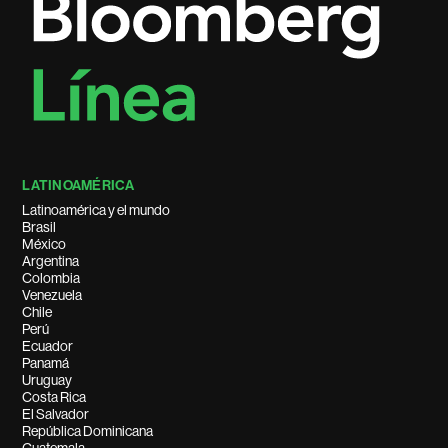
LATINOAMÉRICA
Latinoamérica y el mundo
Brasil
México
Argentina
Colombia
Venezuela
Chile
Perú
Ecuador
Panamá
Uruguay
Costa Rica
El Salvador
República Dominicana