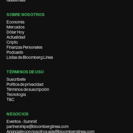
Guatemala
SOBRE NOSOTROS
Economía
Mercados
Dólar Hoy
Actualidad
Cripto
Finanzas Personales
Podcasts
Listas de Bloomberg Línea
TÉRMINOS DE USO
Suscríbete
Política de privacidad
Términos de suscripción
Tecnología
T&C
NEGOCIOS
Eventos - Summit
partnerships@bloomberglinea.com
Anúnciate con nosotros ads@bloomberglinea.com