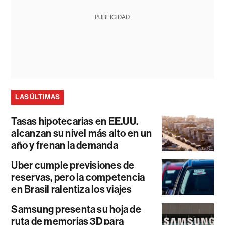
PUBLICIDAD
LAS ÚLTIMAS
Tasas hipotecarias en EE.UU.
alcanzan su nivel más alto en un
año y frenan la demanda
Uber cumple previsiones de
reservas, pero la competencia
en Brasil ralentiza los viajes
Samsung presenta su hoja de
ruta de memorias 3D para