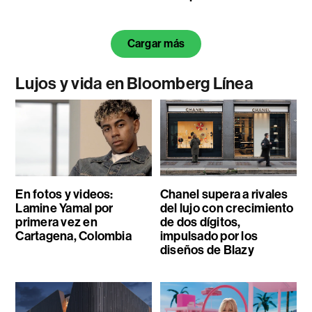
Cargar más
Lujos y vida en Bloomberg Línea
En fotos y videos:
Chanel supera a rivales
Lamine Yamal por
del lujo con crecimiento
primera vez en
de dos dígitos,
Cartagena, Colombia
impulsado por los
diseños de Blazy