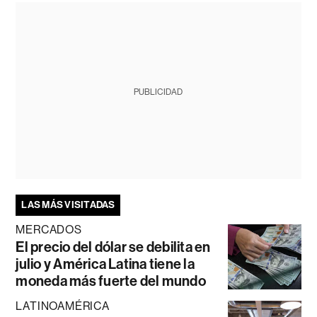
PUBLICIDAD
LAS MÁS VISITADAS
MERCADOS
El precio del dólar se debilita en
julio y América Latina tiene la
moneda más fuerte del mundo
LATINOAMÉRICA