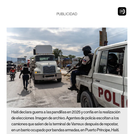
22
PUBLICIDAD
Haití declara guerra a las pandillas en 2025 y confía en la realización
de elecciones
Imagen de archivo. Agentes de policía escoltan a los
camiones que salen de la terminal de Varreux después de repostar,
en un barrio ocupado por bandas armadas, en Puerto Príncipe, Haití.