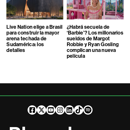
Live Nation elige a Brasil
¿Habrá secuela de
para construir la mayor
‘Barbie’? Los millonarios
arena techada de
sueldos de Margot
Sudamérica: los
Robbie y Ryan Gosling
detalles
complican una nueva
película