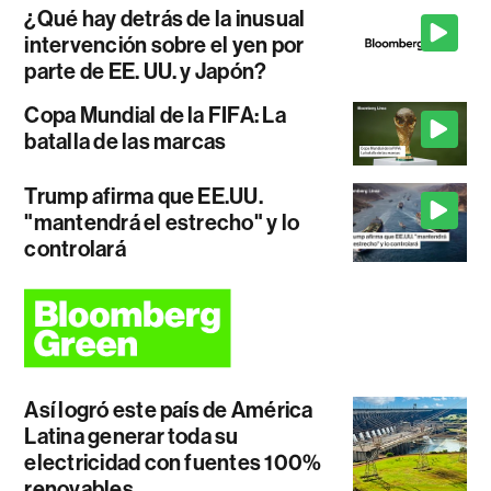
¿Qué hay detrás de la inusual
intervención sobre el yen por
parte de EE. UU. y Japón?
Copa Mundial de la FIFA: La
batalla de las marcas
Trump afirma que EE.UU.
"mantendrá el estrecho" y lo
controlará
Así logró este país de América
Latina generar toda su
electricidad con fuentes 100%
renovables