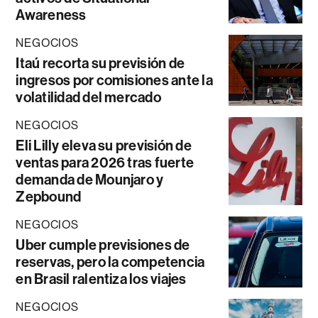
Awareness
NEGOCIOS
Itaú recorta su previsión de
ingresos por comisiones ante la
volatilidad del mercado
NEGOCIOS
Eli Lilly eleva su previsión de
ventas para 2026 tras fuerte
demanda de Mounjaro y
Zepbound
NEGOCIOS
Uber cumple previsiones de
reservas, pero la competencia
en Brasil ralentiza los viajes
NEGOCIOS