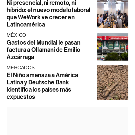
Ni presencial, ni remoto, ni
híbrido: el nuevo modelo laboral
que WeWork ve crecer en
Latinoamérica
MÉXICO
Gastos del Mundial le pasan
factura a Ollamani de Emilio
Azcárraga
MERCADOS
El Niño amenaza a América
Latina y Deutsche Bank
identifica los países más
expuestos