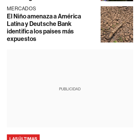
MERCADOS
El Niño amenaza a América
Latina y Deutsche Bank
identifica los países más
expuestos
PUBLICIDAD
LAS ÚLTIMAS