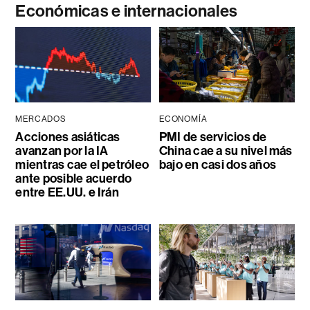
Económicas e internacionales
MERCADOS
ECONOMÍA
Acciones asiáticas
PMI de servicios de
avanzan por la IA
China cae a su nivel más
mientras cae el petróleo
bajo en casi dos años
ante posible acuerdo
entre EE.UU. e Irán