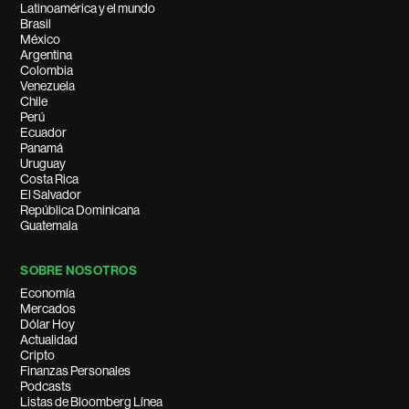
Latinoamérica y el mundo
Brasil
México
Argentina
Colombia
Venezuela
Chile
Perú
Ecuador
Panamá
Uruguay
Costa Rica
El Salvador
República Dominicana
Guatemala
SOBRE NOSOTROS
Economía
Mercados
Dólar Hoy
Actualidad
Cripto
Finanzas Personales
Podcasts
Listas de Bloomberg Línea