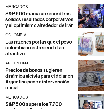
MERCADOS
S&P 500 marca un récord tras
sólidos resultados corporativos
y el optimismo alrededor de Irán
COLOMBIA
Las razones por las que el peso
colombiano está siendo tan
atractivo
ARGENTINA
Precios de bonos sugieren
dinámica alcista para el dólar en
Argentina pese a intervención
oficial
MERCADOS
S&P 500 supera los 7.700