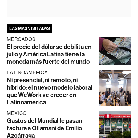
LAS MÁS VISITADAS
MERCADOS
El precio del dólar se debilita en
julio y América Latina tiene la
moneda más fuerte del mundo
LATINOAMÉRICA
Ni presencial, ni remoto, ni
híbrido: el nuevo modelo laboral
que WeWork ve crecer en
Latinoamérica
MÉXICO
Gastos del Mundial le pasan
factura a Ollamani de Emilio
Azcárraga