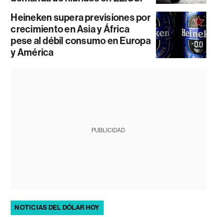
Heineken supera previsiones por
crecimiento en Asia y África
pese al débil consumo en Europa
y América
PUBLICIDAD
NOTICIAS DEL DÓLAR HOY