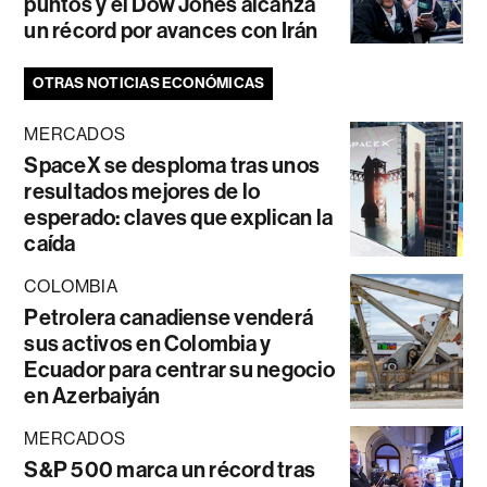
puntos y el Dow Jones alcanza
un récord por avances con Irán
OTRAS NOTICIAS ECONÓMICAS
MERCADOS
SpaceX se desploma tras unos
resultados mejores de lo
esperado: claves que explican la
caída
COLOMBIA
Petrolera canadiense venderá
sus activos en Colombia y
Ecuador para centrar su negocio
en Azerbaiyán
MERCADOS
S&P 500 marca un récord tras