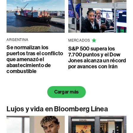
ARGENTINA
MERCADOS
Se normalizan los
S&P 500 supera los
puertos tras el conflicto
7.700 puntos y el Dow
que amenazó el
Jones alcanza un récord
abastecimiento de
por avances con Irán
combustible
Cargar más
Lujos y vida en Bloomberg Línea