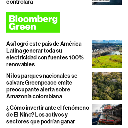
controlará
Así logró este país de América
Latina generar toda su
electricidad con fuentes 100%
renovables
Ni los parques nacionales se
salvan: Greenpeace emite
preocupante alerta sobre
Amazonía colombiana
¿Cómo invertir ante el fenómeno
de El Niño? Los activos y
sectores que podrían ganar