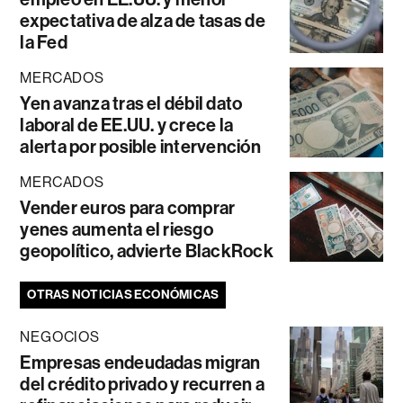
expectativa de alza de tasas de
la Fed
MERCADOS
Yen avanza tras el débil dato
laboral de EE.UU. y crece la
alerta por posible intervención
MERCADOS
Vender euros para comprar
yenes aumenta el riesgo
geopolítico, advierte BlackRock
OTRAS NOTICIAS ECONÓMICAS
NEGOCIOS
Empresas endeudadas migran
del crédito privado y recurren a