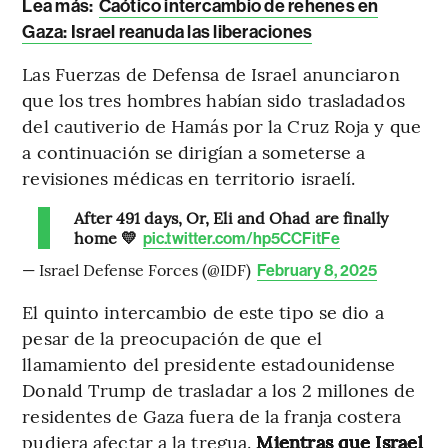
Lea más:
Caótico intercambio de rehenes en
Gaza: Israel reanuda las liberaciones
Las Fuerzas de Defensa de Israel anunciaron
que los tres hombres habían sido trasladados
del cautiverio de Hamás por la Cruz Roja y que
a continuación se dirigían a someterse a
revisiones médicas en territorio israelí.
After 491 days, Or, Eli and Ohad are finally
home 💛
pic.twitter.com/hp5CCFitFe
— Israel Defense Forces (@IDF)
February 8, 2025
El quinto intercambio de este tipo se dio a
pesar de la preocupación de que el
llamamiento del presidente estadounidense
Donald Trump de trasladar a los 2 millones de
residentes de Gaza fuera de la franja costera
pudiera afectar a la tregua.
Mientras que Israel