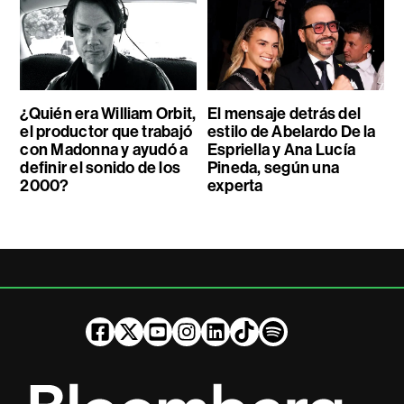
¿Quién era William Orbit,
El mensaje detrás del
el productor que trabajó
estilo de Abelardo De la
con Madonna y ayudó a
Espriella y Ana Lucía
definir el sonido de los
Pineda, según una
2000?
experta