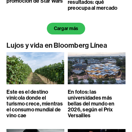
promoción de Star Wars
resultados: qué
preocupa al mercado
Cargar más
Lujos y vida en Bloomberg Línea
Este es el destino
En fotos: las
vinícola donde el
universidades más
turismo crece, mientras
bellas del mundo en
el consumo mundial de
2026, según el Prix
vino cae
Versailles