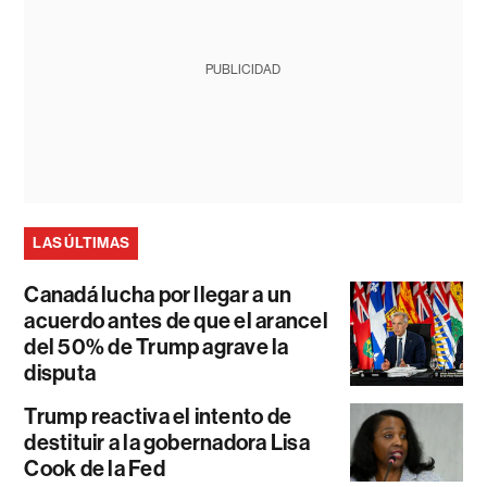
PUBLICIDAD
LAS ÚLTIMAS
Canadá lucha por llegar a un
acuerdo antes de que el arancel
del 50% de Trump agrave la
disputa
Trump reactiva el intento de
destituir a la gobernadora Lisa
Cook de la Fed