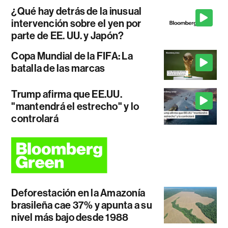
¿Qué hay detrás de la inusual
intervención sobre el yen por
parte de EE. UU. y Japón?
Copa Mundial de la FIFA: La
batalla de las marcas
Trump afirma que EE.UU.
"mantendrá el estrecho" y lo
controlará
Deforestación en la Amazonía
brasileña cae 37% y apunta a su
nivel más bajo desde 1988