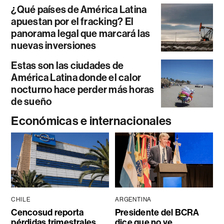
¿Qué países de América Latina
apuestan por el fracking? El
panorama legal que marcará las
nuevas inversiones
Estas son las ciudades de
América Latina donde el calor
nocturno hace perder más horas
de sueño
Económicas e internacionales
CHILE
ARGENTINA
Cencosud reporta
Presidente del BCRA
pérdidas trimestrales
dice que no ve