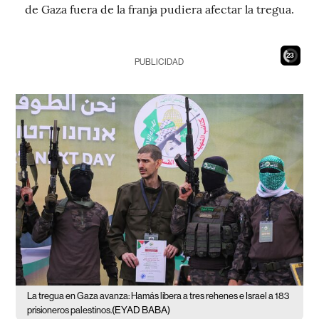
de Gaza fuera de la franja pudiera afectar la tregua.
21
PUBLICIDAD
La tregua en Gaza avanza: Hamás libera a tres rehenes e Israel a 183
(EYAD BABA)
prisioneros palestinos.