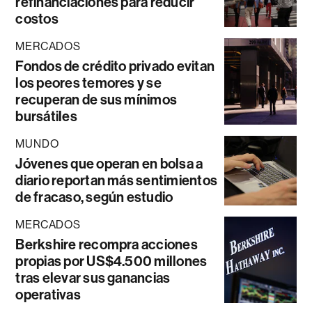
refinanciaciones para reducir
costos
MERCADOS
Fondos de crédito privado evitan
los peores temores y se
recuperan de sus mínimos
bursátiles
MUNDO
Jóvenes que operan en bolsa a
diario reportan más sentimientos
de fracaso, según estudio
MERCADOS
Berkshire recompra acciones
propias por US$4.500 millones
tras elevar sus ganancias
operativas