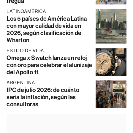
tregua
LATINOAMÉRICA
Los 5 países de América Latina
con mayor calidad de vida en
2026, según clasificación de
Wharton
ESTILO DE VIDA
Omega x Swatch lanza un reloj
con oro para celebrar el alunizaje
del Apollo 11
ARGENTINA
IPC de julio 2026: de cuánto
sería la inflación, según las
consultoras