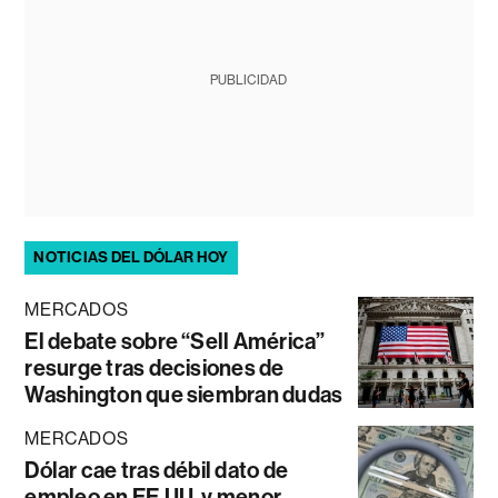
PUBLICIDAD
NOTICIAS DEL DÓLAR HOY
MERCADOS
El debate sobre “Sell América”
resurge tras decisiones de
Washington que siembran dudas
MERCADOS
Dólar cae tras débil dato de
empleo en EE.UU. y menor