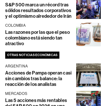
S&P 500 marca un récord tras
sólidos resultados corporativos
y el optimismo alrededor de Irán
COLOMBIA
Las razones por las que el peso
colombiano está siendo tan
atractivo
OTRAS NOTICIAS ECONÓMICAS
ARGENTINA
Acciones de Pampa operan casi
sin cambios tras balance: la
reacción de los analistas
MERCADOS
Las 5 acciones más rentables
del S&P 500 en 2026 en una