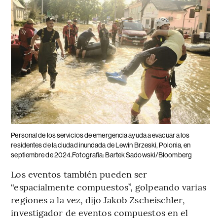
Personal de los servicios de emergencia ayuda a evacuar a los
residentes de la ciudad inundada de Lewin Brzeski, Polonia, en
septiembre de 2024.Fotografia: Bartek Sadowski/Bloomberg
Los eventos también pueden ser
“espacialmente compuestos”, golpeando varias
regiones a la vez, dijo Jakob Zscheischler,
investigador de eventos compuestos en el