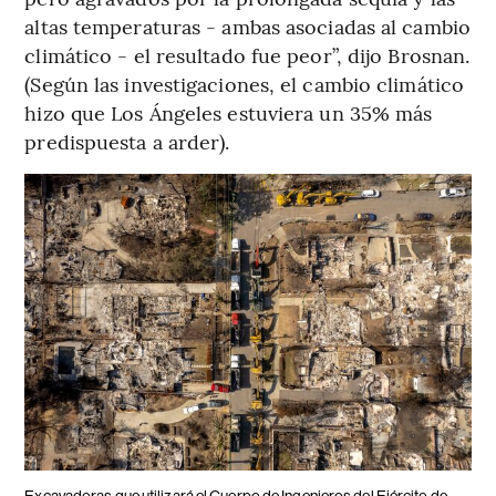
altas temperaturas - ambas asociadas al cambio
climático - el resultado fue peor”, dijo Brosnan.
(Según las investigaciones, el cambio climático
hizo que Los Ángeles estuviera un 35% más
predispuesta a arder).
Excavadoras que utilizará el Cuerpo de Ingenieros del Ejército de