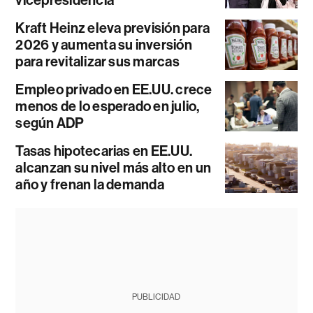
Kraft Heinz eleva previsión para
2026 y aumenta su inversión
para revitalizar sus marcas
Empleo privado en EE.UU. crece
menos de lo esperado en julio,
según ADP
Tasas hipotecarias en EE.UU.
alcanzan su nivel más alto en un
año y frenan la demanda
PUBLICIDAD