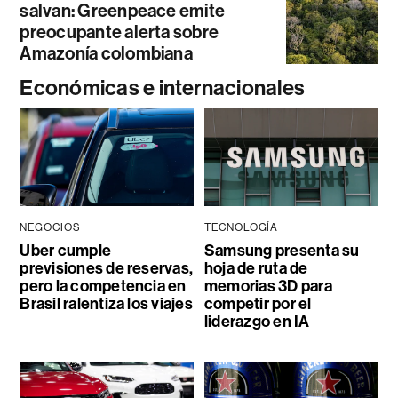
salvan: Greenpeace emite
preocupante alerta sobre
Amazonía colombiana
Económicas e internacionales
NEGOCIOS
TECNOLOGÍA
Uber cumple
Samsung presenta su
previsiones de reservas,
hoja de ruta de
pero la competencia en
memorias 3D para
Brasil ralentiza los viajes
competir por el
liderazgo en IA