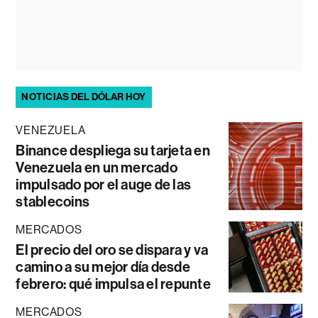
NOTICIAS DEL DÓLAR HOY
VENEZUELA
Binance despliega su tarjeta en
Venezuela en un mercado
impulsado por el auge de las
stablecoins
MERCADOS
El precio del oro se dispara y va
camino a su mejor día desde
febrero: qué impulsa el repunte
MERCADOS