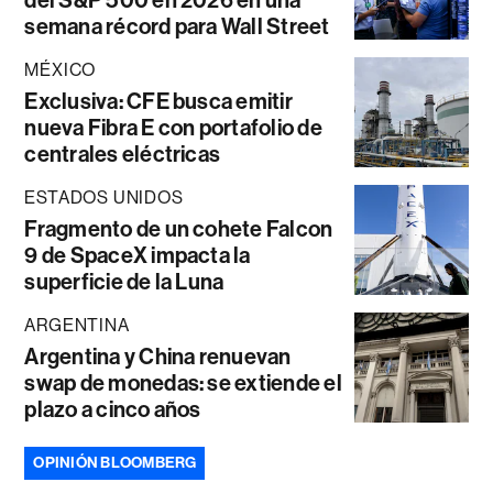
semana récord para Wall Street
MÉXICO
Exclusiva: CFE busca emitir
nueva Fibra E con portafolio de
centrales eléctricas
ESTADOS UNIDOS
Fragmento de un cohete Falcon
9 de SpaceX impacta la
superficie de la Luna
ARGENTINA
Argentina y China renuevan
swap de monedas: se extiende el
plazo a cinco años
OPINIÓN BLOOMBERG