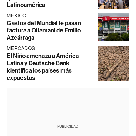
Latinoamérica
MÉXICO
Gastos del Mundial le pasan
factura a Ollamani de Emilio
Azcárraga
MERCADOS
El Niño amenaza a América
Latina y Deutsche Bank
identifica los países más
expuestos
PUBLICIDAD