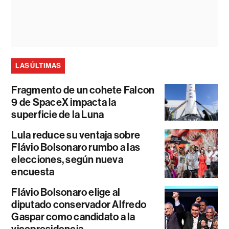
LAS ÚLTIMAS
Fragmento de un cohete Falcon
9 de SpaceX impacta la
superficie de la Luna
Lula reduce su ventaja sobre
Flávio Bolsonaro rumbo a las
elecciones, según nueva
encuesta
Flávio Bolsonaro elige al
diputado conservador Alfredo
Gaspar como candidato a la
vicepresidencia