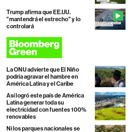
Trump afirma que EE.UU.
"mantendrá el estrecho" y lo
controlará
La ONU advierte que El Niño
podría agravar el hambre en
América Latina y el Caribe
Así logró este país de América
Latina generar toda su
electricidad con fuentes 100%
renovables
Ni los parques nacionales se