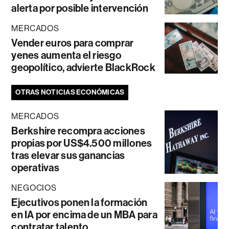
alerta por posible intervención
MERCADOS
Vender euros para comprar
yenes aumenta el riesgo
geopolítico, advierte BlackRock
OTRAS NOTICIAS ECONÓMICAS
MERCADOS
Berkshire recompra acciones
propias por US$4.500 millones
tras elevar sus ganancias
operativas
NEGOCIOS
Ejecutivos ponen la formación
en IA por encima de un MBA para
contratar talento