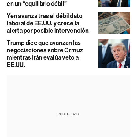
en un “equilibrio débil”
Yen avanza tras el débil dato
laboral de EE.UU. y crece la
alerta por posible intervención
Trump dice que avanzan las
negociaciones sobre Ormuz
mientras Irán evalúa veto a
EE.UU.
PUBLICIDAD