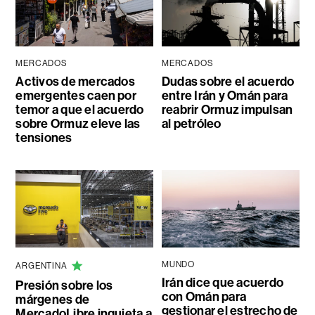
MERCADOS
MERCADOS
Activos de mercados
Dudas sobre el acuerdo
emergentes caen por
entre Irán y Omán para
temor a que el acuerdo
reabrir Ormuz impulsan
sobre Ormuz eleve las
al petróleo
tensiones
MUNDO
ARGENTINA
Irán dice que acuerdo
Presión sobre los
con Omán para
márgenes de
gestionar el estrecho de
MercadoLibre inquieta a