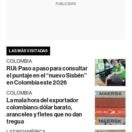
PUBLICIDAD
LAS MÁS VISITADAS
COLOMBIA
RUI: Paso a paso para consultar
el puntaje en el “nuevo Sisbén”
en Colombia este 2026
COLOMBIA
La mala hora del exportador
colombiano: dólar barato,
aranceles y fletes que no dan
tregua
LATINOAMÉRICA