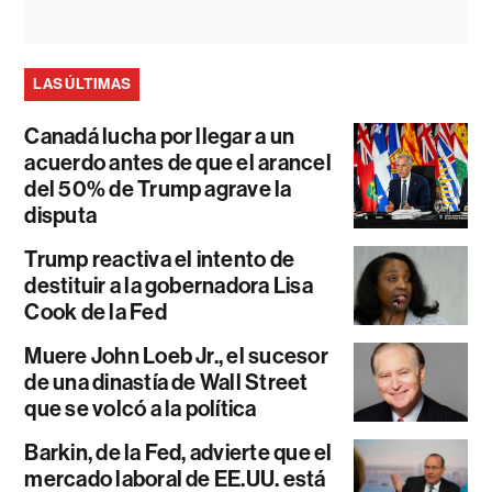
LAS ÚLTIMAS
Canadá lucha por llegar a un
acuerdo antes de que el arancel
del 50% de Trump agrave la
disputa
Trump reactiva el intento de
destituir a la gobernadora Lisa
Cook de la Fed
Muere John Loeb Jr., el sucesor
de una dinastía de Wall Street
que se volcó a la política
Barkin, de la Fed, advierte que el
mercado laboral de EE.UU. está