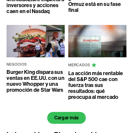
Ormuz está en su fase
inversores y acciones
final
caen en el Nasdaq
NEGOCIOS
MERCADOS
Burger King dispara sus
La acción más rentable
ventas en EE.UU. con un
del S&P 500 cae con
nuevo Whopper y una
fuerza tras sus
promoción de Star Wars
resultados: qué
preocupa al mercado
Cargar más