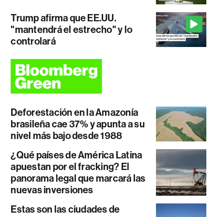
Trump afirma que EE.UU.
"mantendrá el estrecho" y lo
controlará
Deforestación en la Amazonía
brasileña cae 37% y apunta a su
nivel más bajo desde 1988
¿Qué países de América Latina
apuestan por el fracking? El
panorama legal que marcará las
nuevas inversiones
Estas son las ciudades de