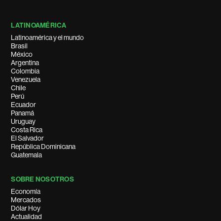
LATINOAMÉRICA
Latinoamérica y el mundo
Brasil
México
Argentina
Colombia
Venezuela
Chile
Perú
Ecuador
Panamá
Uruguay
Costa Rica
El Salvador
República Dominicana
Guatemala
SOBRE NOSOTROS
Economía
Mercados
Dólar Hoy
Actualidad