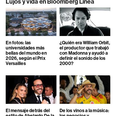
Lujos y vida en Bloomberg Línea
En fotos: las
¿Quién era William Orbit,
universidades más
el productor que trabajó
bellas del mundo en
con Madonna y ayudó a
2026, según el Prix
definir el sonido de los
Versailles
2000?
El mensaje detrás del
De los vinos a la música:
estilo de Abelardo De la
los negocios y