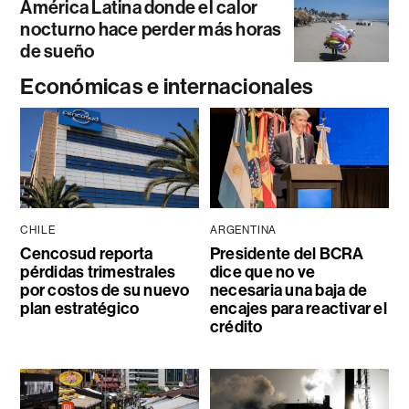
América Latina donde el calor
nocturno hace perder más horas
de sueño
Económicas e internacionales
CHILE
ARGENTINA
Cencosud reporta
Presidente del BCRA
pérdidas trimestrales
dice que no ve
por costos de su nuevo
necesaria una baja de
plan estratégico
encajes para reactivar el
crédito