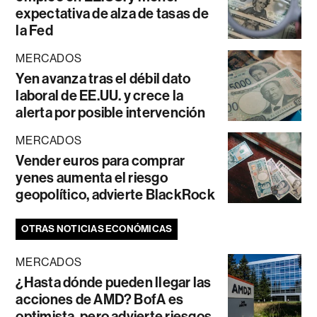
expectativa de alza de tasas de
la Fed
MERCADOS
Yen avanza tras el débil dato
laboral de EE.UU. y crece la
alerta por posible intervención
MERCADOS
Vender euros para comprar
yenes aumenta el riesgo
geopolítico, advierte BlackRock
OTRAS NOTICIAS ECONÓMICAS
MERCADOS
¿Hasta dónde pueden llegar las
acciones de AMD? BofA es
optimista, pero advierte riesgos