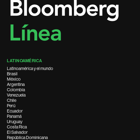
LATINOAMÉRICA
Latinoamérica y el mundo
Brasil
México
Argentina
Colombia
Venezuela
Chile
Perú
Ecuador
Panamá
Uruguay
Costa Rica
El Salvador
República Dominicana