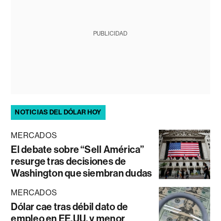
PUBLICIDAD
NOTICIAS DEL DÓLAR HOY
MERCADOS
El debate sobre “Sell América”
resurge tras decisiones de
Washington que siembran dudas
MERCADOS
Dólar cae tras débil dato de
empleo en EE.UU. y menor