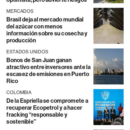
MERCADOS
Brasil deja al mercado mundial
del azúcar con menos
información sobre su cosecha y
producción
ESTADOS UNIDOS
Bonos de San Juan ganan
atractivo entre inversores ante la
escasez de emisiones en Puerto
Rico
COLOMBIA
De la Espriella se compromete a
recuperar Ecopetrol y a hacer
fracking “responsable y
sostenible”