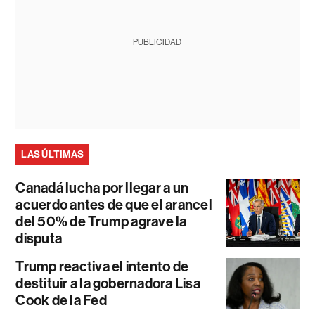
PUBLICIDAD
LAS ÚLTIMAS
Canadá lucha por llegar a un
acuerdo antes de que el arancel
del 50% de Trump agrave la
disputa
Trump reactiva el intento de
destituir a la gobernadora Lisa
Cook de la Fed