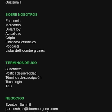
Guatemala
SOBRE NOSOTROS
Economía
Mercados
Dólar Hoy
Actualidad
Cripto
Finanzas Personales
Podcasts
Listas de Bloomberg Línea
TÉRMINOS DE USO
Suscríbete
Política de privacidad
Términos de suscripción
Tecnología
T&C
NEGOCIOS
Eventos - Summit
partnerships@bloomberglinea.com