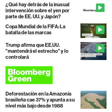
¿Qué hay detrás de la inusual
intervención sobre el yen por
parte de EE. UU. y Japón?
Copa Mundial de la FIFA: La
batalla de las marcas
Trump afirma que EE.UU.
"mantendrá el estrecho" y lo
controlará
Deforestación en la Amazonía
brasileña cae 37% y apunta a su
nivel más bajo desde 1988