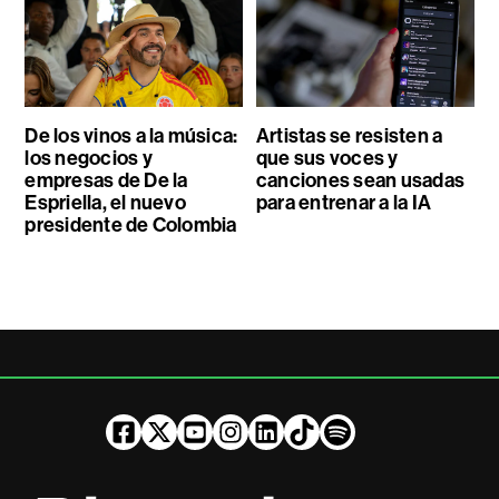
De los vinos a la música:
Artistas se resisten a
los negocios y
que sus voces y
empresas de De la
canciones sean usadas
Espriella, el nuevo
para entrenar a la IA
presidente de Colombia