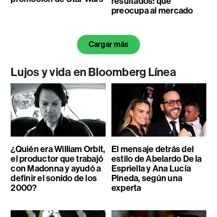
resultados: qué
preocupa al mercado
Cargar más
Lujos y vida en Bloomberg Línea
¿Quién era William Orbit,
El mensaje detrás del
el productor que trabajó
estilo de Abelardo De la
con Madonna y ayudó a
Espriella y Ana Lucía
definir el sonido de los
Pineda, según una
2000?
experta