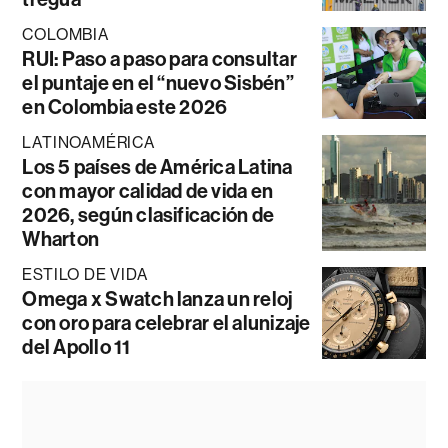
COLOMBIA
RUI: Paso a paso para consultar
el puntaje en el “nuevo Sisbén”
en Colombia este 2026
LATINOAMÉRICA
Los 5 países de América Latina
con mayor calidad de vida en
2026, según clasificación de
Wharton
ESTILO DE VIDA
Omega x Swatch lanza un reloj
con oro para celebrar el alunizaje
del Apollo 11