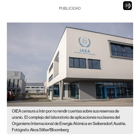
22
PUBLICIDAD
OIEA censura a Irán por no rendir cuentas sobre sus reservas de
uranio.
El complejo del laboratorio de aplicaciones nucleares del
Organismo Internacional de Energía Atómica en Seibersdorf, Austria.
Fotógrafo: Akos Stiller/Bloomberg