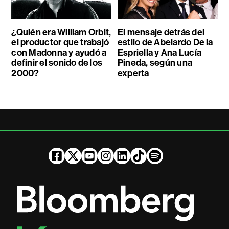
¿Quién era William Orbit,
El mensaje detrás del
el productor que trabajó
estilo de Abelardo De la
con Madonna y ayudó a
Espriella y Ana Lucía
definir el sonido de los
Pineda, según una
2000?
experta