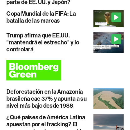
parte de EE. UU. y Japón?
Copa Mundial de la FIFA: La
batalla de las marcas
Trump afirma que EE.UU.
"mantendrá el estrecho" y lo
controlará
Deforestación en la Amazonía
brasileña cae 37% y apunta a su
nivel más bajo desde 1988
¿Qué países de América Latina
apuestan por el fracking? El