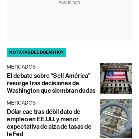
PUBLICIDAD
NOTICIAS DEL DÓLAR HOY
MERCADOS
El debate sobre “Sell América”
resurge tras decisiones de
Washington que siembran dudas
MERCADOS
Dólar cae tras débil dato de
empleo en EE.UU. y menor
expectativa de alza de tasas de
la Fed