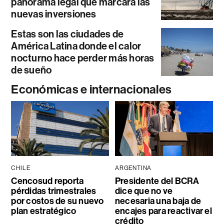
panorama legal que marcará las
nuevas inversiones
Estas son las ciudades de
América Latina donde el calor
nocturno hace perder más horas
de sueño
Económicas e internacionales
CHILE
ARGENTINA
Cencosud reporta
Presidente del BCRA
pérdidas trimestrales
dice que no ve
por costos de su nuevo
necesaria una baja de
plan estratégico
encajes para reactivar el
crédito