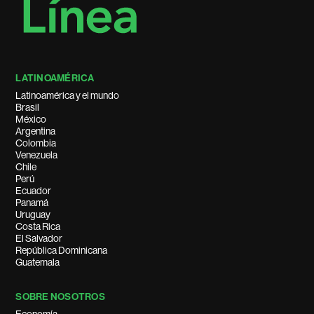
LATINOAMÉRICA
Latinoamérica y el mundo
Brasil
México
Argentina
Colombia
Venezuela
Chile
Perú
Ecuador
Panamá
Uruguay
Costa Rica
El Salvador
República Dominicana
Guatemala
SOBRE NOSOTROS