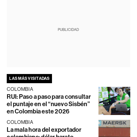
PUBLICIDAD
LAS MÁS VISITADAS
COLOMBIA
RUI: Paso a paso para consultar
el puntaje en el “nuevo Sisbén”
en Colombia este 2026
COLOMBIA
La mala hora del exportador
colombiano: dólar barato,