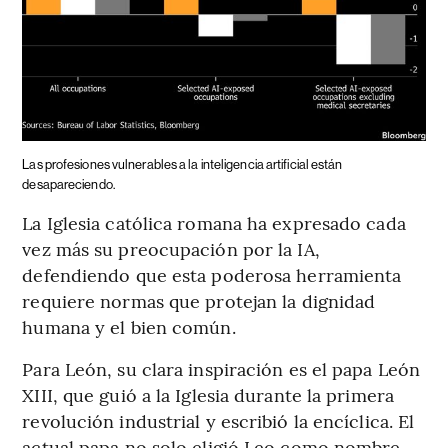
Las profesiones vulnerables a la inteligencia artificial están
desapareciendo.
La Iglesia católica romana ha expresado cada
vez más su preocupación por la IA,
defendiendo que esta poderosa herramienta
requiere normas que protejan la dignidad
humana y el bien común.
Para León, su clara inspiración es el papa León
XIII, que guió a la Iglesia durante la primera
revolución industrial y escribió la encíclica. El
actual papa no solo eligió Leo como nombre