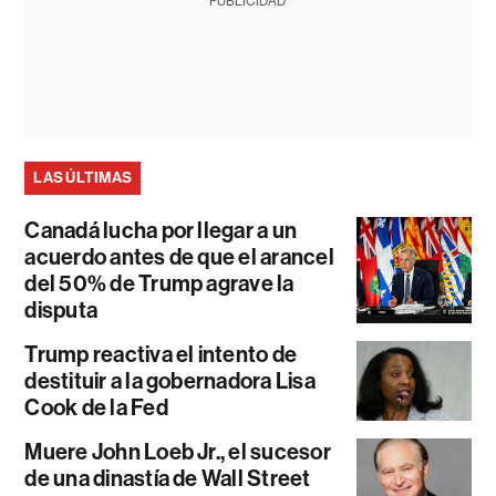
PUBLICIDAD
LAS ÚLTIMAS
Canadá lucha por llegar a un
acuerdo antes de que el arancel
del 50% de Trump agrave la
disputa
Trump reactiva el intento de
destituir a la gobernadora Lisa
Cook de la Fed
Muere John Loeb Jr., el sucesor
de una dinastía de Wall Street