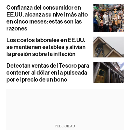
Confianza del consumidor en
EE.UU. alcanza su nivel más alto
en cinco meses: estas son las
razones
Los costos laborales en EE.UU.
se mantienen estables y alivian
la presión sobre la inflación
Detectan ventas del Tesoro para
contener al dólar en la pulseada
por el precio de un bono
PUBLICIDAD