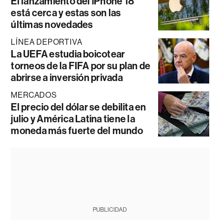
El lanzamiento del iPhone 18
está cerca y estas son las
últimas novedades
LÍNEA DEPORTIVA
La UEFA estudia boicotear
torneos de la FIFA por su plan de
abrirse a inversión privada
MERCADOS
El precio del dólar se debilita en
julio y América Latina tiene la
moneda más fuerte del mundo
PUBLICIDAD