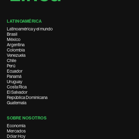
LATINOAMÉRICA
Latinoamérica y el mundo
Brasil
México
Argentina
Colombia
Venezuela
Chile
Perú
Ecuador
Panamá
Uruguay
Costa Rica
El Salvador
República Dominicana
Guatemala
SOBRE NOSOTROS
Economía
Mercados
Dólar Hoy