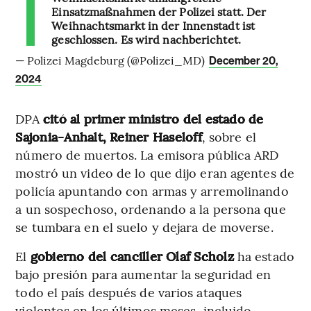
Einsatzmaßnahmen der Polizei statt. Der
Weihnachtsmarkt in der Innenstadt ist
geschlossen. Es wird nachberichtet.
— Polizei Magdeburg (@Polizei_MD)
December 20,
2024
DPA
citó al primer ministro del estado de
Sajonia-Anhalt, Reiner Haseloff
, sobre el
número de muertos. La emisora pública ARD
mostró un video de lo que dijo eran agentes de
policía apuntando con armas y arremolinando
a un sospechoso, ordenando a la persona que
se tumbara en el suelo y dejara de moverse.
El
gobierno del canciller Olaf Scholz
ha estado
bajo presión para aumentar la seguridad en
todo el país después de varios ataques
violentos en los últimos meses, incluido