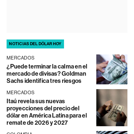
NOTICIAS DEL DÓLAR HOY
MERCADOS
¿Puede terminar la calma en el
mercado de divisas? Goldman
Sachs identifica tres riesgos
MERCADOS
Itaú revela sus nuevas
proyecciones del precio del
dólar en América Latina para el
remate de 2026 y 2027