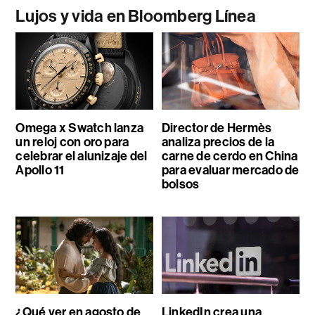
Lujos y vida en Bloomberg Línea
Omega x Swatch lanza
Director de Hermès
un reloj con oro para
analiza precios de la
celebrar el alunizaje del
carne de cerdo en China
Apollo 11
para evaluar mercado de
bolsos
¿Qué ver en agosto de
LinkedIn crea una