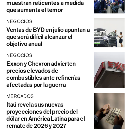
muestran reticentes a medida
que aumenta el temor
NEGOCIOS
Ventas de BYD en julio apuntan a
que será difícil alcanzar el
objetivo anual
NEGOCIOS
Exxon y Chevron advierten
precios elevados de
combustibles ante refinerías
afectadas por la guerra
MERCADOS
Itaú revela sus nuevas
proyecciones del precio del
dólar en América Latina para el
remate de 2026 y 2027