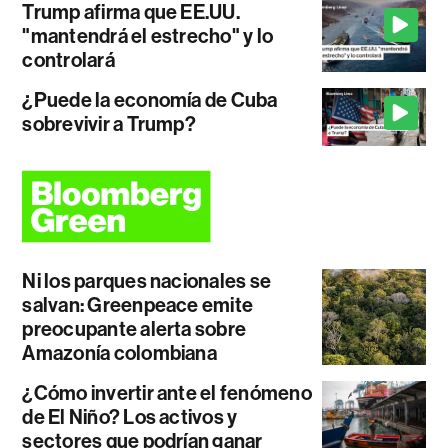
Trump afirma que EE.UU.
"mantendrá el estrecho" y lo
controlará
¿Puede la economía de Cuba
sobrevivir a Trump?
Ni los parques nacionales se
salvan: Greenpeace emite
preocupante alerta sobre
Amazonía colombiana
¿Cómo invertir ante el fenómeno
de El Niño? Los activos y
sectores que podrían ganar