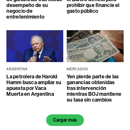
desempeño de su
prohibir que financie el
negocio de
gasto público
entretenimiento
ARGENTINA
MERCADOS
La petrolera de Harold
Yen pierde parte de las
Hamm busca ampliar su
ganancias obtenidas
apuesta por Vaca
tras intervención
Muerta en Argentina
mientras BOJ mantiene
su tasa sin cambios
Cargar más