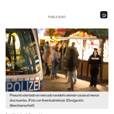
22
PUBLICIDAD
Presunto atentado en mercado navideño alemán causa al menos
dos muertes.
(Foto con fines ilustrativos)
(Divulgación:
@sachsenanhalt)