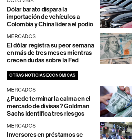
COLOMBIA
Dólar barato dispara la
importación de vehículos a
Colombia y China lidera el podio
MERCADOS
El dólar registra su peor semana
en más de tres meses mientras
crecen dudas sobre la Fed
OTRAS NOTICIAS ECONÓMICAS
MERCADOS
¿Puede terminar la calma en el
mercado de divisas? Goldman
Sachs identifica tres riesgos
MERCADOS
Inversores en préstamos se