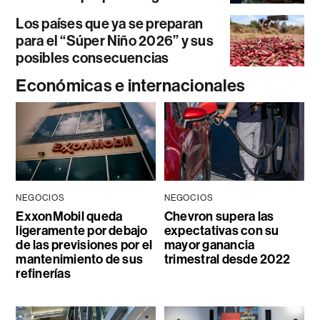
Los países que ya se preparan
para el “Súper Niño 2026” y sus
posibles consecuencias
Económicas e internacionales
NEGOCIOS
NEGOCIOS
ExxonMobil queda
Chevron supera las
ligeramente por debajo
expectativas con su
de las previsiones por el
mayor ganancia
mantenimiento de sus
trimestral desde 2022
refinerías