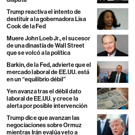
Trump reactiva el intento de
destituir a la gobernadora Lisa
Cook de la Fed
Muere John Loeb Jr., el sucesor
de una dinastía de Wall Street
que se volcó a la política
Barkin, de la Fed, advierte que el
mercado laboral de EE.UU. está
en un “equilibrio débil”
Yen avanza tras el débil dato
laboral de EE.UU. y crece la
alerta por posible intervención
Trump dice que avanzan las
negociaciones sobre Ormuz
mientras Irán evalúa veto a