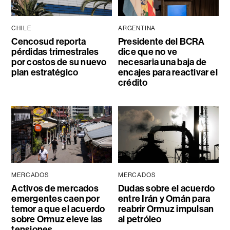
CHILE
ARGENTINA
Cencosud reporta
Presidente del BCRA
pérdidas trimestrales
dice que no ve
por costos de su nuevo
necesaria una baja de
plan estratégico
encajes para reactivar el
crédito
MERCADOS
MERCADOS
Activos de mercados
Dudas sobre el acuerdo
emergentes caen por
entre Irán y Omán para
temor a que el acuerdo
reabrir Ormuz impulsan
sobre Ormuz eleve las
al petróleo
tensiones