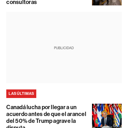
consultoras
PUBLICIDAD
LAS ÚLTIMAS
Canadá lucha por llegar a un
acuerdo antes de que el arancel
del 50% de Trump agrave la
disputa