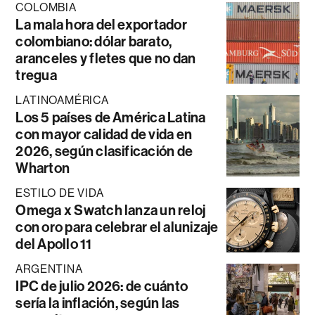
COLOMBIA
La mala hora del exportador
colombiano: dólar barato,
aranceles y fletes que no dan
tregua
LATINOAMÉRICA
Los 5 países de América Latina
con mayor calidad de vida en
2026, según clasificación de
Wharton
ESTILO DE VIDA
Omega x Swatch lanza un reloj
con oro para celebrar el alunizaje
del Apollo 11
ARGENTINA
IPC de julio 2026: de cuánto
sería la inflación, según las