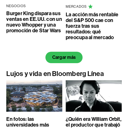
NEGOCIOS
MERCADOS
Burger King dispara sus
La acción más rentable
ventas en EE.UU. con un
del S&P 500 cae con
nuevo Whopper y una
fuerza tras sus
promoción de Star Wars
resultados: qué
preocupa al mercado
Cargar más
Lujos y vida en Bloomberg Línea
En fotos: las
¿Quién era William Orbit,
universidades más
el productor que trabajó