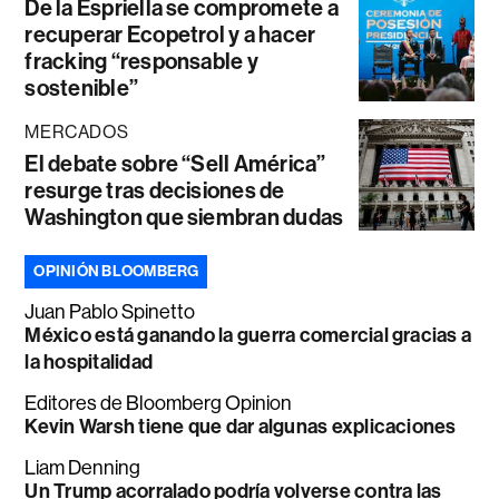
De la Espriella se compromete a
recuperar Ecopetrol y a hacer
fracking “responsable y
sostenible”
MERCADOS
El debate sobre “Sell América”
resurge tras decisiones de
Washington que siembran dudas
OPINIÓN BLOOMBERG
Juan Pablo Spinetto
México está ganando la guerra comercial gracias a
la hospitalidad
Editores de Bloomberg Opinion
Kevin Warsh tiene que dar algunas explicaciones
Liam Denning
Un Trump acorralado podría volverse contra las