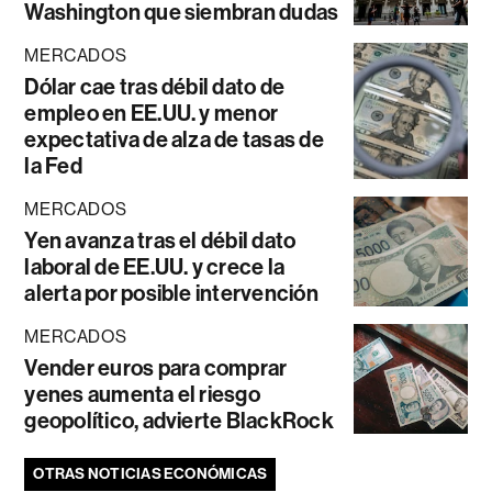
Washington que siembran dudas
MERCADOS
Dólar cae tras débil dato de
empleo en EE.UU. y menor
expectativa de alza de tasas de
la Fed
MERCADOS
Yen avanza tras el débil dato
laboral de EE.UU. y crece la
alerta por posible intervención
MERCADOS
Vender euros para comprar
yenes aumenta el riesgo
geopolítico, advierte BlackRock
OTRAS NOTICIAS ECONÓMICAS