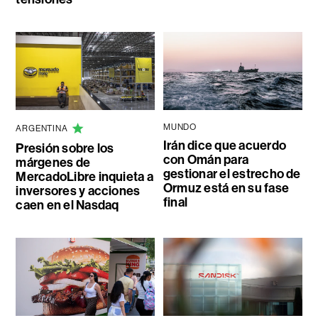
MUNDO
ARGENTINA
Irán dice que acuerdo
Presión sobre los
con Omán para
márgenes de
gestionar el estrecho de
MercadoLibre inquieta a
Ormuz está en su fase
inversores y acciones
final
caen en el Nasdaq