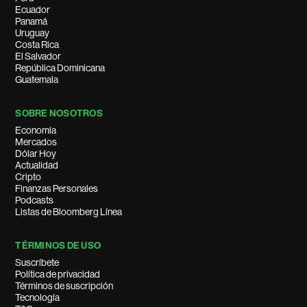
Ecuador
Panamá
Uruguay
Costa Rica
El Salvador
República Dominicana
Guatemala
SOBRE NOSOTROS
Economía
Mercados
Dólar Hoy
Actualidad
Cripto
Finanzas Personales
Podcasts
Listas de Bloomberg Línea
TÉRMINOS DE USO
Suscríbete
Política de privacidad
Términos de suscripción
Tecnología