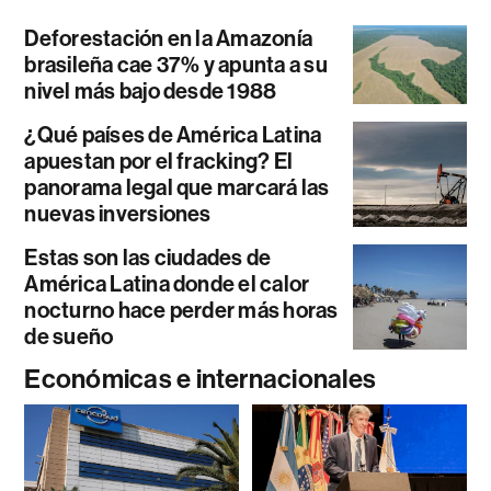
Deforestación en la Amazonía
brasileña cae 37% y apunta a su
nivel más bajo desde 1988
¿Qué países de América Latina
apuestan por el fracking? El
panorama legal que marcará las
nuevas inversiones
Estas son las ciudades de
América Latina donde el calor
nocturno hace perder más horas
de sueño
Económicas e internacionales