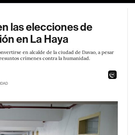
n las elecciones de
ción en La Haya
nvertirse en alcalde de la ciudad de Davao, a pesar
presuntos crímenes contra la humanidad.
13
IDAD