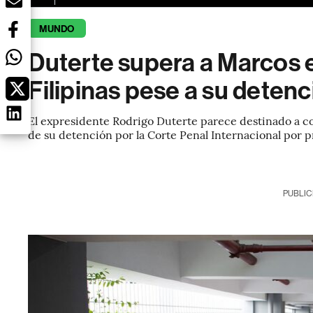
MUNDO
Duterte supera a Marcos e
Filipinas pese a su deten
El expresidente Rodrigo Duterte parece destinado a co
de su detención por la Corte Penal Internacional por 
PUBLIC