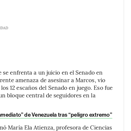
IDAD
e se enfrenta a un juicio en el Senado en
parente amenaza de asesinar a Marcos, vio
los 12 escaños del Senado en juego. Eso fue
un bloque central de seguidores en la
inmediato” de Venezuela tras “peligro extremo”
rmó María Ela Atienza, profesora de Ciencias