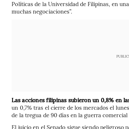
Políticas de la Universidad de Filipinas, en u
muchas negociaciones”.
PUBLIC
Las acciones filipinas subieron un 0,8% en l
un 0,7% tras el cierre de los mercados el lunes
de la tregua de 90 días en la guerra comercia
El juicio en el Senado sigue siendo peligroso p