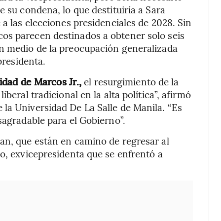
e su condena, lo que destituiría a Sara
 a las elecciones presidenciales de 2028. Sin
os parecen destinados a obtener solo seis
en medio de la preocupación generalizada
presidenta.
ridad de Marcos Jr.,
el resurgimiento de la
beral tradicional en la alta política”, afirmó
la Universidad De La Salle de Manila. “Es
sagradable para el Gobierno”.
an, que están en camino de regresar al
do, exvicepresidenta que se enfrentó a