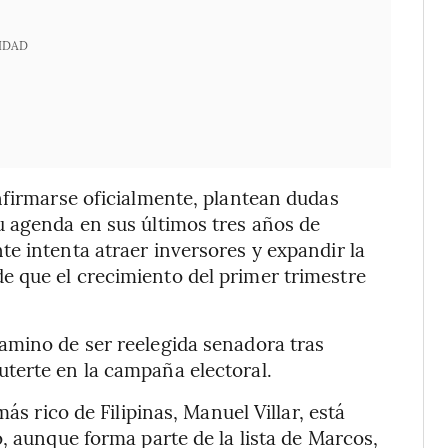
IDAD
nfirmarse oficialmente, plantean dudas
u agenda en sus últimos tres años de
e intenta atraer inversores y expandir la
 que el crecimiento del primer trimestre
amino de ser reelegida senadora tras
terte en la campaña electoral.
ás rico de Filipinas, Manuel Villar, está
, aunque forma parte de la lista de Marcos,