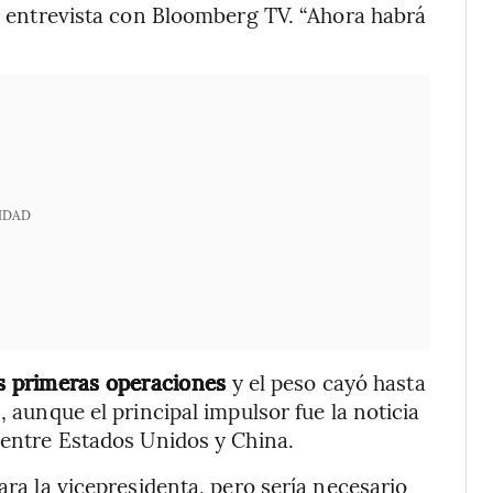
na entrevista con Bloomberg TV. “Ahora habrá
IDAD
as primeras operaciones
y el peso cayó hasta
, aunque el principal impulsor fue la noticia
l entre Estados Unidos y China.
ara la vicepresidenta, pero sería necesario