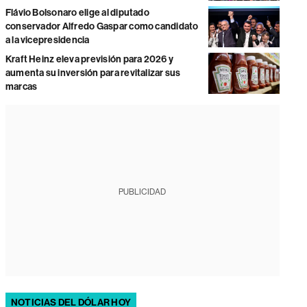
Flávio Bolsonaro elige al diputado
conservador Alfredo Gaspar como candidato
a la vicepresidencia
Kraft Heinz eleva previsión para 2026 y
aumenta su inversión para revitalizar sus
marcas
PUBLICIDAD
NOTICIAS DEL DÓLAR HOY