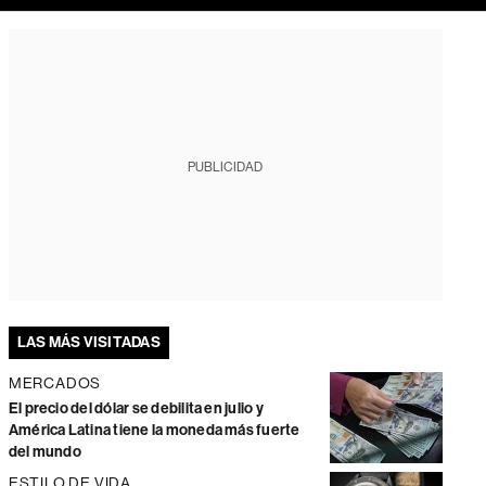
PUBLICIDAD
LAS MÁS VISITADAS
MERCADOS
El precio del dólar se debilita en julio y
América Latina tiene la moneda más fuerte
del mundo
ESTILO DE VIDA