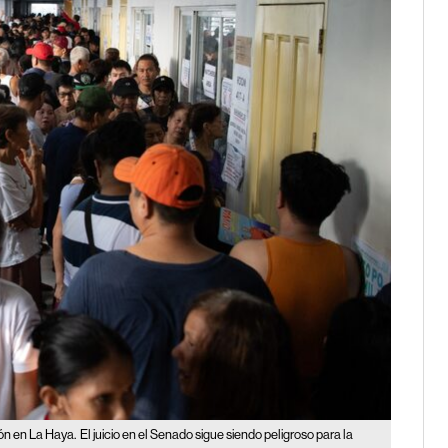
ión en La Haya.
El juicio en el Senado sigue siendo peligroso para la