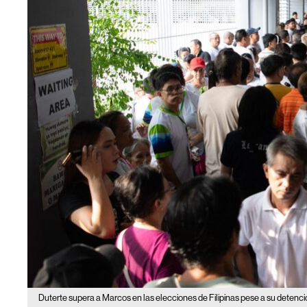
Duterte supera a Marcos en las elecciones de Filipinas pese a su detenc