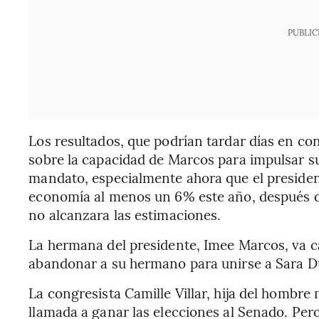
PUBLIC
Los resultados, que podrían tardar días en co
sobre la capacidad de Marcos para impulsar s
mandato, especialmente ahora que el president
economía al menos un 6% este año, después de
no alcanzara las estimaciones.
La hermana del presidente, Imee Marcos, va c
abandonar a su hermano para unirse a Sara Du
La congresista Camille Villar, hija del hombre m
llamada a ganar las elecciones al Senado. Pero