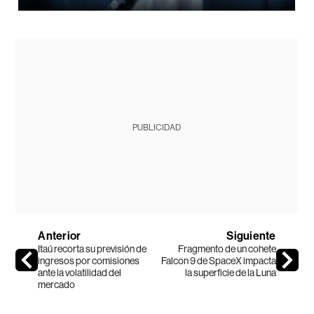
PUBLICIDAD
Anterior
Siguiente
Itaú recorta su previsión de
Fragmento de un cohete
ingresos por comisiones
Falcon 9 de SpaceX impacta
ante la volatilidad del
la superficie de la Luna
mercado