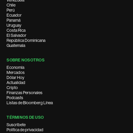
Venezuela
Chile
Perú
Ecuador
Panamá
Uruguay
Costa Rica
El Salvador
República Dominicana
Guatemala
SOBRE NOSOTROS
Economía
Mercados
Dólar Hoy
Actualidad
Cripto
Finanzas Personales
Podcasts
Listas de Bloomberg Línea
TÉRMINOS DE USO
Suscríbete
Política de privacidad