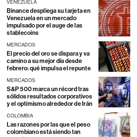
VENEZUELA
Binance despliega su tarjeta en
Venezuela en un mercado
impulsado por el auge de las
stablecoins
MERCADOS
El precio del oro se dispara y va
camino a su mejor día desde
febrero: qué impulsa el repunte
MERCADOS
S&P 500 marca un récord tras
sólidos resultados corporativos
y el optimismo alrededor de Irán
COLOMBIA
Las razones por las que el peso
colombiano está siendo tan