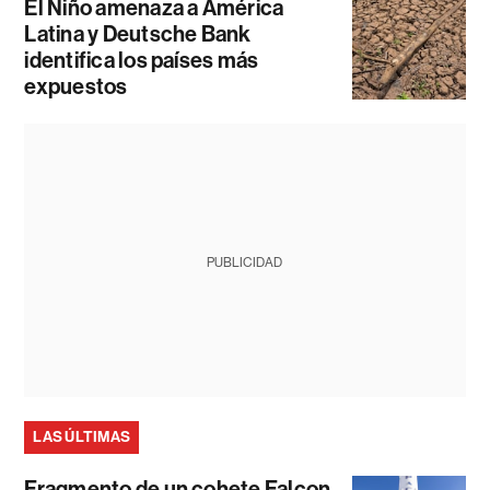
El Niño amenaza a América
Latina y Deutsche Bank
identifica los países más
expuestos
PUBLICIDAD
LAS ÚLTIMAS
Fragmento de un cohete Falcon