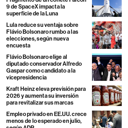
9 de SpaceX impacta la
superficie de la Luna
Lula reduce su ventaja sobre
Flávio Bolsonaro rumbo a las
elecciones, según nueva
encuesta
Flávio Bolsonaro elige al
diputado conservador Alfredo
Gaspar como candidato a la
vicepresidencia
Kraft Heinz eleva previsión para
2026 y aumenta su inversión
para revitalizar sus marcas
Empleo privado en EE.UU. crece
menos de lo esperado en julio,
según ADP