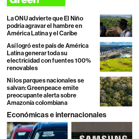
La ONU advierte que El Niño
podría agravar el hambre en
América Latina y el Caribe
Así logró este país de América
Latina generar toda su
electricidad con fuentes 100%
renovables
Ni los parques nacionales se
salvan: Greenpeace emite
preocupante alerta sobre
Amazonía colombiana
Económicas e internacionales