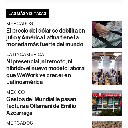
LAS MÁS VISITADAS
MERCADOS
El precio del dólar se debilita en
julio y América Latina tiene la
moneda más fuerte del mundo
LATINOAMÉRICA
Ni presencial, ni remoto, ni
híbrido: el nuevo modelo laboral
que WeWork ve crecer en
Latinoamérica
MÉXICO
Gastos del Mundial le pasan
factura a Ollamani de Emilio
Azcárraga
MERCADOS