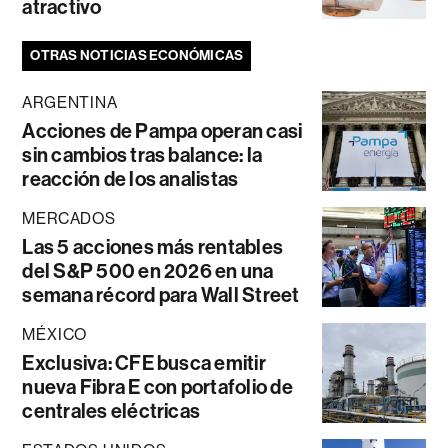
atractivo
OTRAS NOTICIAS ECONÓMICAS
ARGENTINA
Acciones de Pampa operan casi
sin cambios tras balance: la
reacción de los analistas
MERCADOS
Las 5 acciones más rentables
del S&P 500 en 2026 en una
semana récord para Wall Street
MÉXICO
Exclusiva: CFE busca emitir
nueva Fibra E con portafolio de
centrales eléctricas