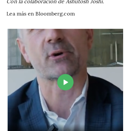
Con la colaboración de Ashutosh Joshi.
Lea más en Bloomberg.com