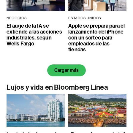
NEGOCIOS
ESTADOS UNIDOS
El auge de la IA se
Apple se prepara para el
extiende a las acciones
lanzamiento del iPhone
industriales, según
con un sorteo para
Wells Fargo
empleados de las
tiendas
Cargar más
Lujos y vida en Bloomberg Línea