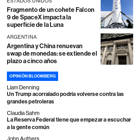
ESTADOS UNIDOS
Fragmento de un cohete Falcon
9 de SpaceX impacta la
superficie de la Luna
ARGENTINA
Argentina y China renuevan
swap de monedas: se extiende el
plazo a cinco años
OPINIÓN BLOOMBERG
Liam Denning
Un Trump acorralado podría volverse contra las
grandes petroleras
Claudia Sahm
La Reserva Federal tiene que empezar a escuchar
a la gente común
John Authers