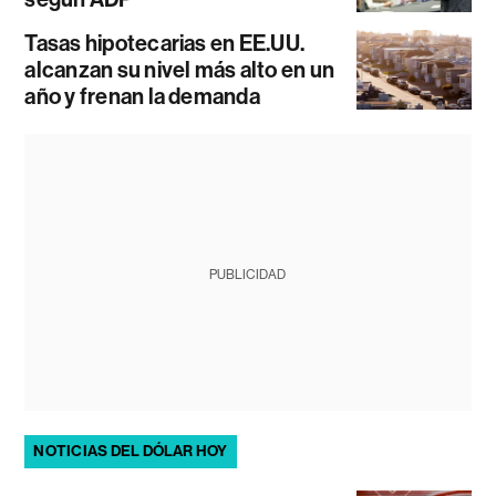
Tasas hipotecarias en EE.UU.
alcanzan su nivel más alto en un
año y frenan la demanda
PUBLICIDAD
NOTICIAS DEL DÓLAR HOY