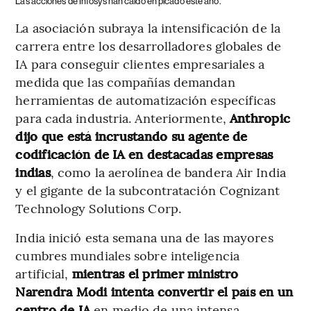
Las acciones de Infosys han caído en picado este año.
La asociación subraya la intensificación de la
carrera entre los desarrolladores globales de
IA para conseguir clientes empresariales a
medida que las compañías demandan
herramientas de automatización específicas
para cada industria. Anteriormente,
Anthropic
dijo que está incrustando su agente de
codificación de IA en destacadas empresas
indias
, como la aerolínea de bandera Air India
y el gigante de la subcontratación Cognizant
Technology Solutions Corp.
India inició esta semana una de las mayores
cumbres mundiales sobre inteligencia
artificial,
mientras el primer ministro
Narendra Modi intenta convertir el país en un
centro de IA
en medio de una intensa