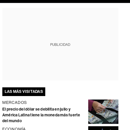
PUBLICIDAD
LAS MÁS VISITADAS
MERCADOS
El precio del dólar se debilita en julio y
América Latina tiene la moneda más fuerte
del mundo
ECONOMÍA