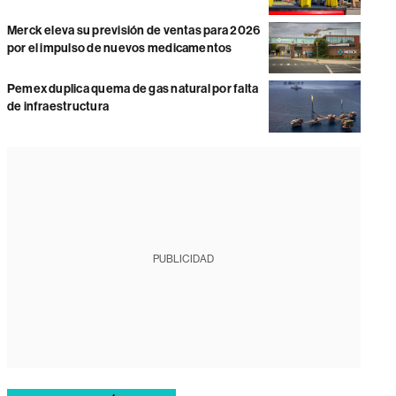
Merck eleva su previsión de ventas para 2026
por el impulso de nuevos medicamentos
Pemex duplica quema de gas natural por falta
de infraestructura
PUBLICIDAD