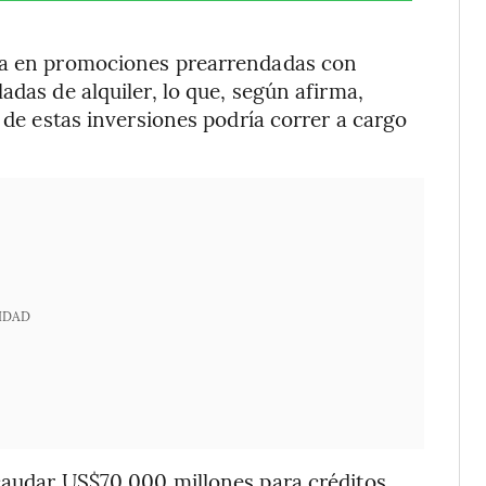
ida en promociones prearrendadas con
adas de alquiler, lo que, según afirma,
n de estas inversiones podría correr a cargo
IDAD
ecaudar US$70.000 millones para créditos