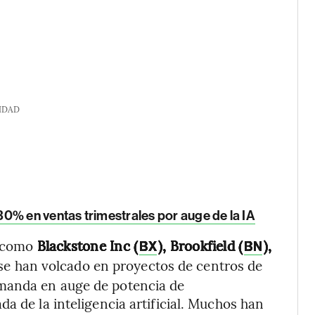
IDAD
0% en ventas trimestrales por auge de la IA
s como
Blackstone Inc (
), Brookfield (
),
BX
BN
se han volcado en proyectos de centros de
manda en auge de potencia de
a de la inteligencia artificial. Muchos han