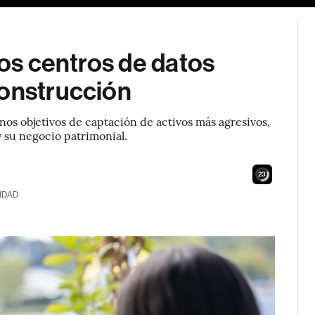
los centros de datos
construcción
nos objetivos de captación de activos más agresivos,
y su negocio patrimonial.
21
IDAD