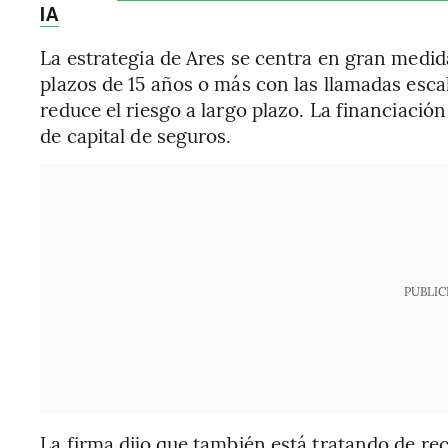
IA
La estrategia de Ares se centra en gran med
plazos de 15 años o más con las llamadas escal
reduce el riesgo a largo plazo. La financiació
de capital de seguros.
PUBLIC
La firma dijo que también está tratando de r