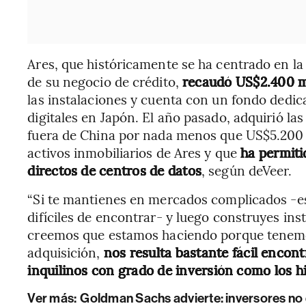
Ares, que históricamente se ha centrado en la
de su negocio de crédito,
recaudó US$2.400 mi
las instalaciones y cuenta con un fondo dedica
digitales en Japón. El año pasado, adquirió la
fuera de China por nada menos que US$5.200 m
activos inmobiliarios de Ares y que
ha permitid
directos de centros de datos
, según deVeer.
“Si te mantienes en mercados complicados -e
difíciles de encontrar- y luego construyes ins
creemos que estamos haciendo porque tenemo
adquisición,
nos resulta bastante fácil encon
inquilinos con grado de inversión como los h
Ver más:
Goldman Sachs advierte: inversores no d