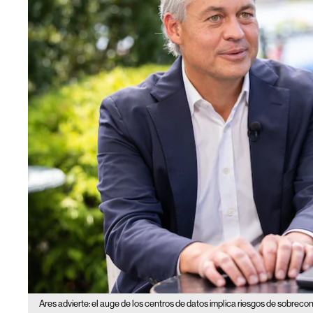
Ares advierte: el auge de los centros de datos implica riesgos de sobreco