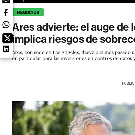
NEGOCIOS
Ares advierte: el auge de 
implica riesgos de sobre
Ares, con sede en Los Ángeles, desveló el mes pasado u
en particular para las inversiones en centros de datos 
PUBLIC