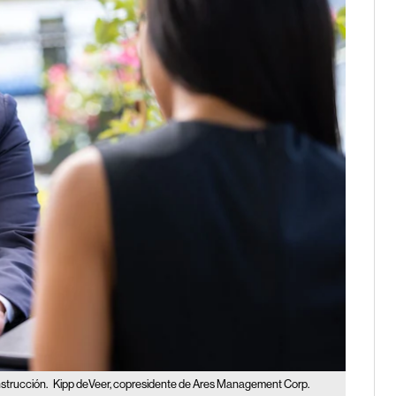
nstrucción.
Kipp deVeer, copresidente de Ares Management Corp.