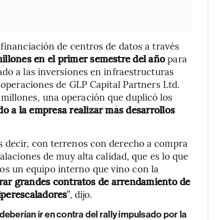
 financiación de centros de datos a través
llones en el primer semestre del año
para
do a las inversiones en infraestructuras
s operaciones de GLP Capital Partners Ltd.
illones, una operación que duplicó los
o a la empresa realizar más desarrollos
s decir, con terrenos con derecho a compra
talaciones de muy alta calidad, que es lo que
s un equipo interno que vino con la
trar grandes contratos de arrendamiento de
iperescaladores
”, dijo.
eberían ir en contra del rally impulsado por la