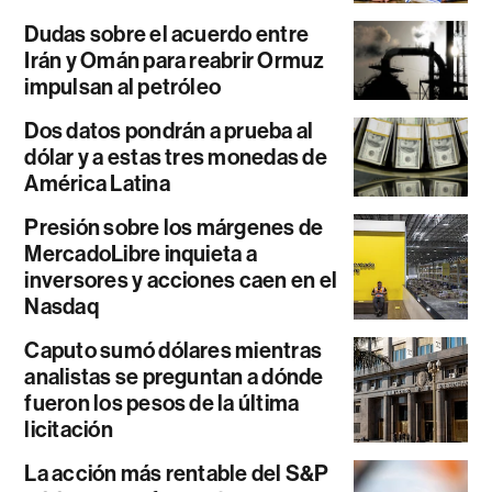
Dudas sobre el acuerdo entre
Irán y Omán para reabrir Ormuz
impulsan al petróleo
Dos datos pondrán a prueba al
dólar y a estas tres monedas de
América Latina
Presión sobre los márgenes de
MercadoLibre inquieta a
inversores y acciones caen en el
Nasdaq
Caputo sumó dólares mientras
analistas se preguntan a dónde
fueron los pesos de la última
licitación
La acción más rentable del S&P