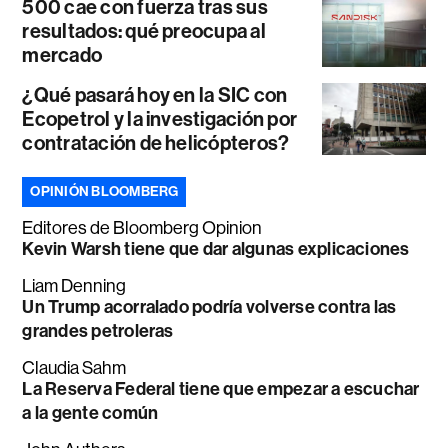
500 cae con fuerza tras sus
resultados: qué preocupa al
mercado
¿Qué pasará hoy en la SIC con
Ecopetrol y la investigación por
contratación de helicópteros?
OPINIÓN BLOOMBERG
Editores de Bloomberg Opinion
Kevin Warsh tiene que dar algunas explicaciones
Liam Denning
Un Trump acorralado podría volverse contra las
grandes petroleras
Claudia Sahm
La Reserva Federal tiene que empezar a escuchar
a la gente común