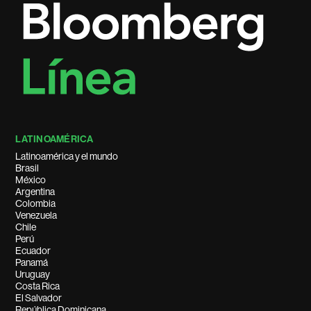
LATINOAMÉRICA
Latinoamérica y el mundo
Brasil
México
Argentina
Colombia
Venezuela
Chile
Perú
Ecuador
Panamá
Uruguay
Costa Rica
El Salvador
República Dominicana