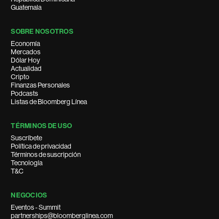
Guatemala
SOBRE NOSOTROS
Economía
Mercados
Dólar Hoy
Actualidad
Cripto
Finanzas Personales
Podcasts
Listas de Bloomberg Línea
TÉRMINOS DE USO
Suscríbete
Política de privacidad
Términos de suscripción
Tecnología
T&C
NEGOCIOS
Eventos - Summit
partnerships@bloomberglinea.com