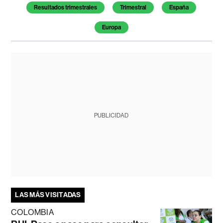
Resultados trimestrales
Trimestral
España
Europa
PUBLICIDAD
LAS MÁS VISITADAS
COLOMBIA