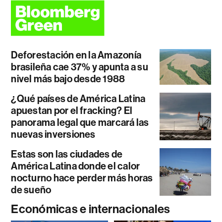
Deforestación en la Amazonía
brasileña cae 37% y apunta a su
nivel más bajo desde 1988
¿Qué países de América Latina
apuestan por el fracking? El
panorama legal que marcará las
nuevas inversiones
Estas son las ciudades de
América Latina donde el calor
nocturno hace perder más horas
de sueño
Económicas e internacionales