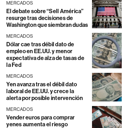
MERCADOS
El debate sobre “Sell América”
resurge tras decisiones de
Washington que siembran dudas
MERCADOS
Dólar cae tras débil dato de
empleo en EE.UU. y menor
expectativa de alza de tasas de
la Fed
MERCADOS
Yen avanza tras el débil dato
laboral de EE.UU. y crece la
alerta por posible intervención
MERCADOS
Vender euros para comprar
yenes aumenta el riesgo