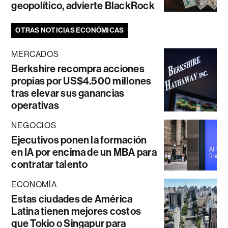
geopolítico, advierte BlackRock
OTRAS NOTICIAS ECONÓMICAS
MERCADOS
Berkshire recompra acciones
propias por US$4.500 millones
tras elevar sus ganancias
operativas
NEGOCIOS
Ejecutivos ponen la formación
en IA por encima de un MBA para
contratar talento
ECONOMÍA
Estas ciudades de América
Latina tienen mejores costos
que Tokio o Singapur para