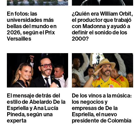
En fotos: las
¿Quién era William Orbit,
universidades más
el productor que trabajó
bellas del mundo en
con Madonna y ayudó a
2026, según el Prix
definir el sonido de los
Versailles
2000?
El mensaje detrás del
De los vinos a la música:
estilo de Abelardo De la
los negocios y
Espriella y Ana Lucía
empresas de De la
Pineda, según una
Espriella, el nuevo
experta
presidente de Colombia