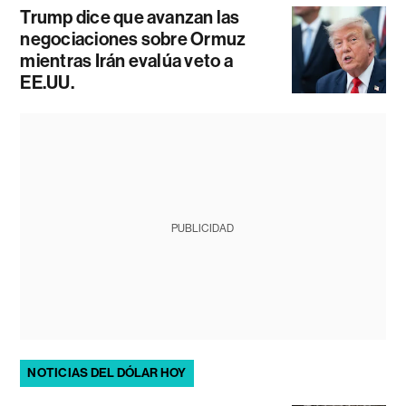
Trump dice que avanzan las
negociaciones sobre Ormuz
mientras Irán evalúa veto a
EE.UU.
PUBLICIDAD
NOTICIAS DEL DÓLAR HOY