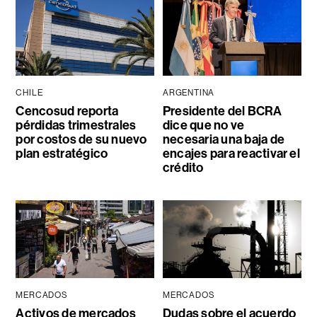
CHILE
ARGENTINA
Cencosud reporta
Presidente del BCRA
pérdidas trimestrales
dice que no ve
por costos de su nuevo
necesaria una baja de
plan estratégico
encajes para reactivar el
crédito
MERCADOS
MERCADOS
Activos de mercados
Dudas sobre el acuerdo