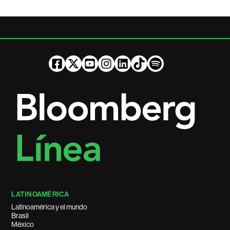
LATINOAMÉRICA
Latinoamérica y el mundo
Brasil
México