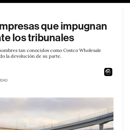
 empresas que impugnan
te los tribunales
s nombres tan conocidos como Costco Wholesale
o la devolución de su parte.
23
IDAD