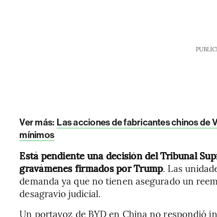
PUBLIC
Ver más:
Las acciones de fabricantes chinos de V
mínimos
Está pendiente una decisión del Tribunal Sup
gravámenes firmados por Trump
. Las unidad
demanda ya que no tienen asegurado un reemb
desagravio judicial.
Un portavoz de BYD en China no respondió in