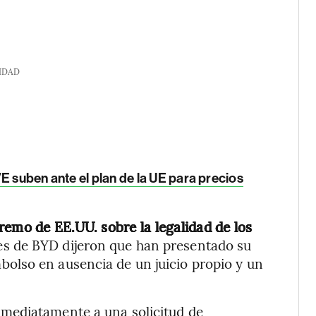
IDAD
E suben ante el plan de la UE para precios
remo de EE.UU. sobre la legalidad de los
es de BYD dijeron que han presentado su
olso en ausencia de un juicio propio y un
mediatamente a una solicitud de