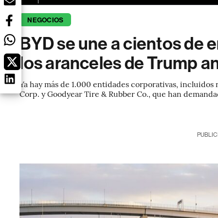
NEGOCIOS
BYD se une a cientos de
los aranceles de Trump an
Ya hay más de 1.000 entidades corporativas, incluido
Corp. y Goodyear Tire & Rubber Co., que han demandad
PUBLIC