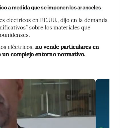
ico a medida que se imponen los aranceles
s eléctricos en EE.UU., dijo en la demanda
ificativos” sobre los materiales que
dounidenses.
os eléctricos,
no vende particulares en
 a un complejo entorno normativo.