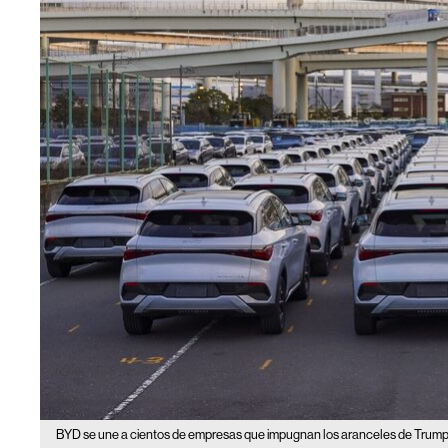
BYD se une a cientos de empresas que impugnan los aranceles de Trump a