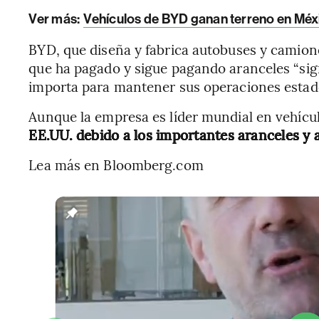
Ver más:
Vehículos de BYD ganan terreno en Méx
BYD, que diseña y fabrica autobuses y camione
que ha pagado y sigue pagando aranceles “sign
importa para mantener sus operaciones esta
Aunque la empresa es líder mundial en vehícul
EE.UU. debido a los importantes aranceles y
Lea más en Bloomberg.com