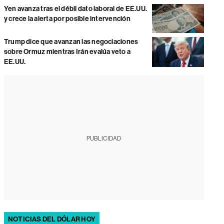
Yen avanza tras el débil dato laboral de EE.UU.
y crece la alerta por posible intervención
Trump dice que avanzan las negociaciones
sobre Ormuz mientras Irán evalúa veto a
EE.UU.
PUBLICIDAD
NOTICIAS DEL DÓLAR HOY