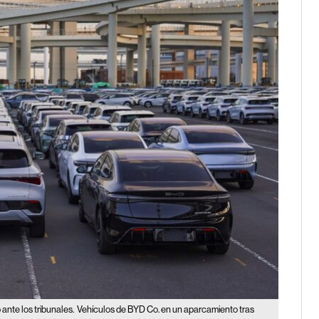
nte los tribunales.
Vehículos de BYD Co. en un aparcamiento tras