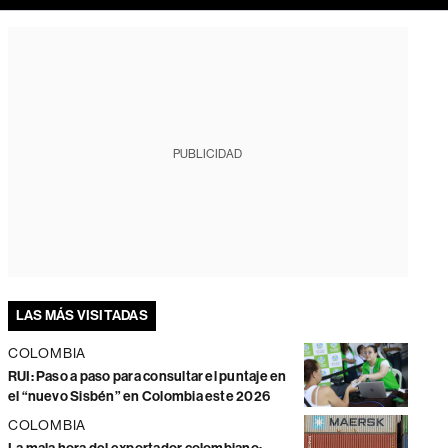
PUBLICIDAD
LAS MÁS VISITADAS
COLOMBIA
RUI: Paso a paso para consultar el puntaje en
el “nuevo Sisbén” en Colombia este 2026
COLOMBIA