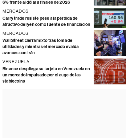
6% frente al dólar a finales de 2026
MERCADOS
Carry trade resiste pese a la pérdida de
atractivo del yen como fuente de financiación
MERCADOS
Wall Street cierra mixto tras toma de
utilidades y mientras el mercado evalúa
avances con Irán
VENEZUELA
Binance despliega su tarjeta en Venezuela en
un mercado impulsado por el auge de las
stablecoins