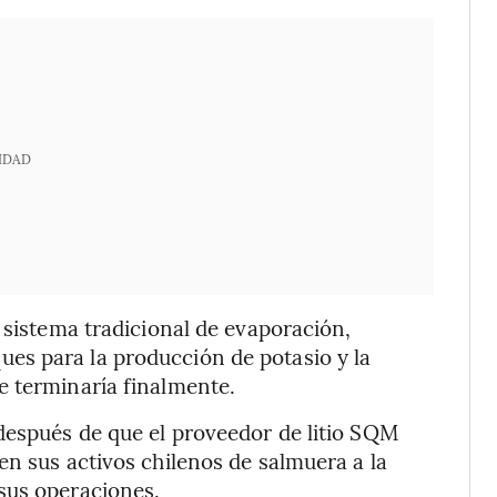
IDAD
 sistema tradicional de evaporación,
es para la producción de potasio y la
e terminaría finalmente.
después de que el proveedor de litio SQM
en sus activos chilenos de salmuera a la
sus operaciones.