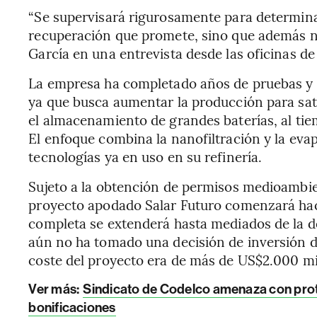
“Se supervisará rigurosamente para determinar
recuperación que promete, sino que además no
García en una entrevista desde las oficinas d
La empresa ha completado años de pruebas y tr
ya que busca aumentar la producción para sati
el almacenamiento de grandes baterías, al ti
El enfoque combina la nanofiltración y la eva
tecnologías ya en uso en su refinería.
Sujeto a la obtención de permisos medioambien
proyecto apodado Salar Futuro comenzará haci
completa se extenderá hasta mediados de la 
aún no ha tomado una decisión de inversión de
coste del proyecto era de más de US$2.000 mi
Ver más:
Sindicato de Codelco amenaza con prote
bonificaciones