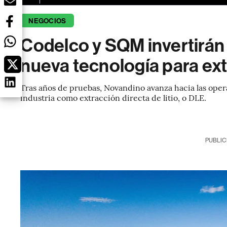
NEGOCIOS
Codelco y SQM invertirán
nueva tecnología para extr
Tras años de pruebas, Novandino avanza hacia las oper
industria como extracción directa de litio, o DLE.
PUBLIC