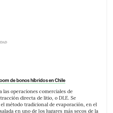
IDAD
boom de bonos híbridos en Chile
a las operaciones comerciales de
racción directa de litio, o DLE. Se
l método tradicional de evaporación, en el
salada en uno de los lugares más secos de la