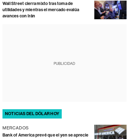
Wall Street cierra mixto tras toma de
utilidades y mientras el mercado evalúa
avances con Irán
PUBLICIDAD
NOTICIAS DEL DÓLAR HOY
MERCADOS
Bank of America prevé que el yen se aprecie