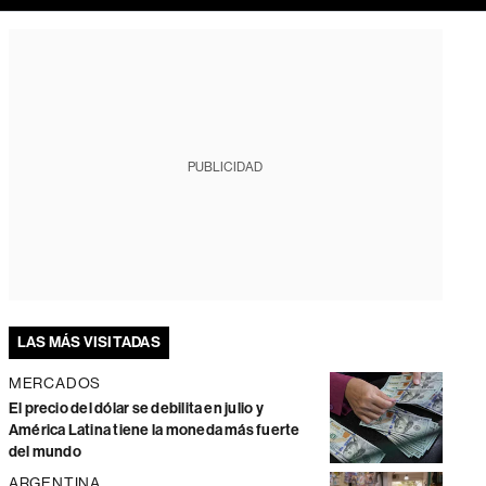
PUBLICIDAD
LAS MÁS VISITADAS
MERCADOS
El precio del dólar se debilita en julio y
América Latina tiene la moneda más fuerte
del mundo
ARGENTINA