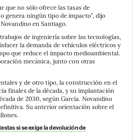
 que no sólo ofrece las tasas de
 genera ningún tipo de impacto”, dijo
e Novandino en Santiago.
abajos de ingeniería sobre las tecnologías,
sfacer la demanda de vehículos eléctricos y
empo que reduce el impacto medioambiental.
poración mecánica, junto con otras
tales y de otro tipo, la construcción en el
a finales de la década, y su implantación
década de 2030, según García. Novandino
finitiva. Su anterior orientación sobre el
llones.
stas si se exige la devolución de