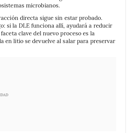
cosistemas microbianos.
racción directa sigue sin estar probado.
 si la DLE funciona allí, ayudará a reducir
 faceta clave del nuevo proceso es la
 en litio se devuelve al salar para preservar
IDAD