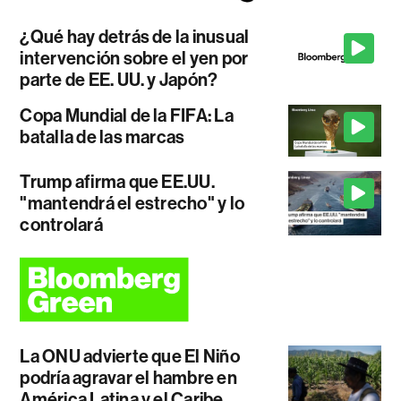
¿Qué hay detrás de la inusual
intervención sobre el yen por
parte de EE. UU. y Japón?
Copa Mundial de la FIFA: La
batalla de las marcas
Trump afirma que EE.UU.
"mantendrá el estrecho" y lo
controlará
La ONU advierte que El Niño
podría agravar el hambre en
América Latina y el Caribe