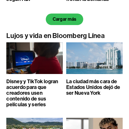
Cargar más
Lujos y vida en Bloomberg Línea
Disney y TikTok logran
La ciudad más cara de
acuerdo para que
Estados Unidos dejó de
creadores usen
ser Nueva York
contenido de sus
películas y series