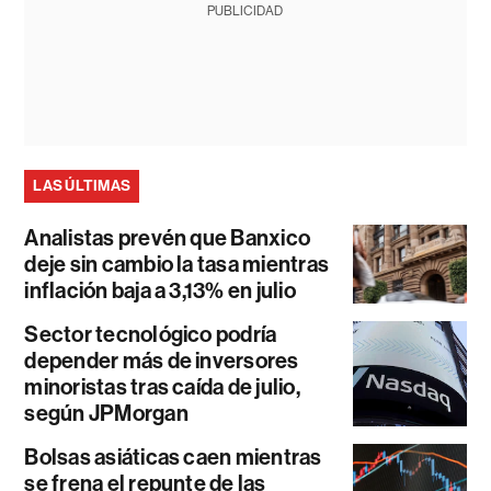
PUBLICIDAD
LAS ÚLTIMAS
Analistas prevén que Banxico
deje sin cambio la tasa mientras
inflación baja a 3,13% en julio
Sector tecnológico podría
depender más de inversores
minoristas tras caída de julio,
según JPMorgan
Bolsas asiáticas caen mientras
se frena el repunte de las