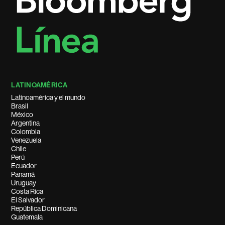
LATINOAMÉRICA
Latinoamérica y el mundo
Brasil
México
Argentina
Colombia
Venezuela
Chile
Perú
Ecuador
Panamá
Uruguay
Costa Rica
El Salvador
República Dominicana
Guatemala