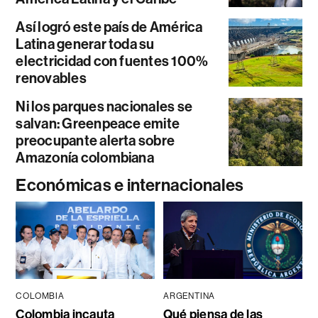
Así logró este país de América
Latina generar toda su
electricidad con fuentes 100%
renovables
Ni los parques nacionales se
salvan: Greenpeace emite
preocupante alerta sobre
Amazonía colombiana
Económicas e internacionales
COLOMBIA
ARGENTINA
Colombia incauta
Qué piensa de las