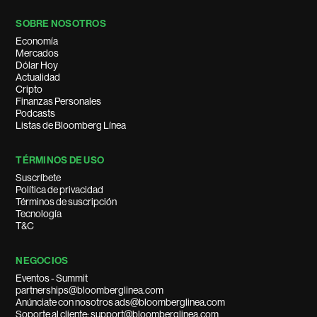
SOBRE NOSOTROS
Economía
Mercados
Dólar Hoy
Actualidad
Cripto
Finanzas Personales
Podcasts
Listas de Bloomberg Línea
TÉRMINOS DE USO
Suscríbete
Política de privacidad
Términos de suscripción
Tecnología
T&C
NEGOCIOS
Eventos - Summit
partnerships@bloomberglinea.com
Anúnciate con nosotros ads@bloomberglinea.com
Soporte al cliente: support@bloomberglinea.com