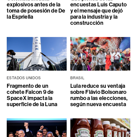
explosivos antes de la
encuestas Luis Caputo
toma de posesión de De
y el mensaje que dejó
la Espriella
para la industria y la
construcción
ESTADOS UNIDOS
BRASIL
Fragmento de un
Lula reduce su ventaja
cohete Falcon 9 de
sobre Flávio Bolsonaro
SpaceX impacta la
rumbo a las elecciones,
superficie de la Luna
según nueva encuesta