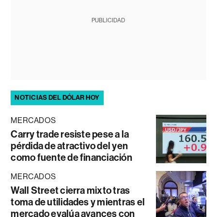
PUBLICIDAD
NOTICIAS DEL DÓLAR HOY
MERCADOS
Carry trade resiste pese a la
pérdida de atractivo del yen
como fuente de financiación
MERCADOS
Wall Street cierra mixto tras
toma de utilidades y mientras el
mercado evalúa avances con