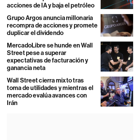
acciones de IA y baja el petróleo
Grupo Argos anuncia millonaria
recompra de acciones y promete
duplicar el dividendo
MercadoLibre se hunde en Wall
Street pese a superar
expectativas de facturación y
ganancia neta
Wall Street cierra mixto tras
toma de utilidades y mientras el
mercado evalúa avances con
Irán