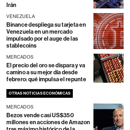
Irán
VENEZUELA
Binance despliega su tarjeta en
Venezuela en un mercado
impulsado por el auge de las
stablecoins
MERCADOS
El precio del oro se dispara y va
camino a su mejor día desde
febrero: qué impulsa el repunte
OTRAS NOTICIAS ECONÓMICAS
MERCADOS
Bezos vende casi US$350
millones en acciones de Amazon
tras máximo histórico de la