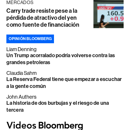
MERCADOS
Carry trade resiste pese a la
pérdida de atractivo del yen
como fuente de financiación
OPINIÓN BLOOMBERG
Liam Denning
Un Trump acorralado podría volverse contra las
grandes petroleras
Claudia Sahm
La Reserva Federal tiene que empezar a escuchar
a la gente común
John Authers
La historia de dos burbujas y el riesgo de una
tercera