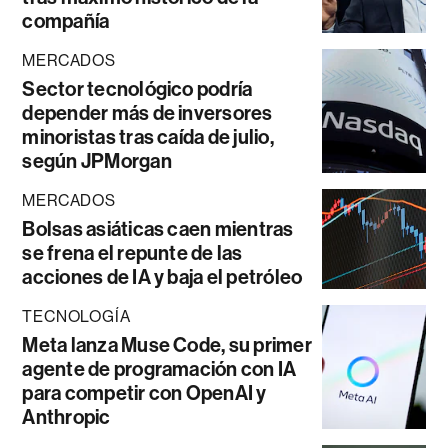
compañía
MERCADOS
Sector tecnológico podría
depender más de inversores
minoristas tras caída de julio,
según JPMorgan
MERCADOS
Bolsas asiáticas caen mientras
se frena el repunte de las
acciones de IA y baja el petróleo
TECNOLOGÍA
Meta lanza Muse Code, su primer
agente de programación con IA
para competir con OpenAI y
Anthropic