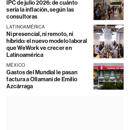
IPC de julio 2026: de cuánto
sería la inflación, según las
consultoras
LATINOAMÉRICA
Ni presencial, ni remoto, ni
híbrido: el nuevo modelo laboral
que WeWork ve crecer en
Latinoamérica
MÉXICO
Gastos del Mundial le pasan
factura a Ollamani de Emilio
Azcárraga