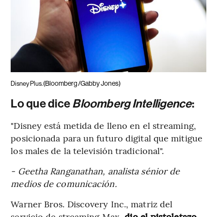
(Bloomberg/Gabby Jones)
Disney Plus.
Lo que dice
Bloomberg Intelligence
:
"Disney está metida de lleno en el streaming,
posicionada para un futuro digital que mitigue
los males de la televisión tradicional".
- Geetha Ranganathan, analista sénior de
medios de comunicación.
Warner Bros. Discovery Inc., matriz del
servicio de streaming Max,
dio el pistoletazo