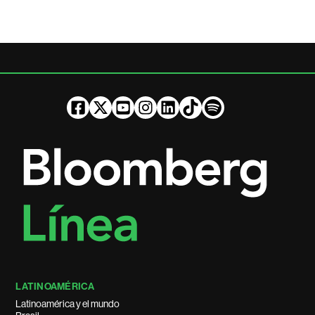
LATINOAMÉRICA
Latinoamérica y el mundo