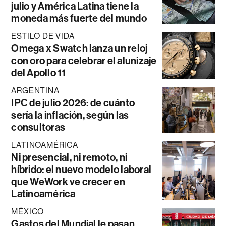
julio y América Latina tiene la
moneda más fuerte del mundo
ESTILO DE VIDA
Omega x Swatch lanza un reloj
con oro para celebrar el alunizaje
del Apollo 11
ARGENTINA
IPC de julio 2026: de cuánto
sería la inflación, según las
consultoras
LATINOAMÉRICA
Ni presencial, ni remoto, ni
híbrido: el nuevo modelo laboral
que WeWork ve crecer en
Latinoamérica
MÉXICO
Gastos del Mundial le pasan