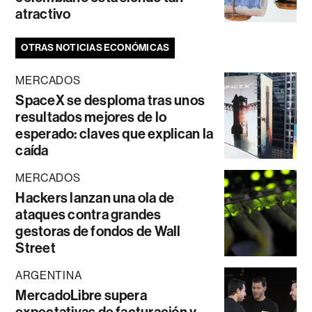
atractivo
OTRAS NOTICIAS ECONÓMICAS
MERCADOS
SpaceX se desploma tras unos
resultados mejores de lo
esperado: claves que explican la
caída
MERCADOS
Hackers lanzan una ola de
ataques contra grandes
gestoras de fondos de Wall
Street
ARGENTINA
MercadoLibre supera
expectativas de facturación y