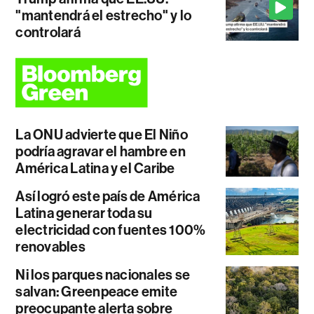
"mantendrá el estrecho" y lo
controlará
La ONU advierte que El Niño
podría agravar el hambre en
América Latina y el Caribe
Así logró este país de América
Latina generar toda su
electricidad con fuentes 100%
renovables
Ni los parques nacionales se
salvan: Greenpeace emite
preocupante alerta sobre