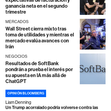
ganancia neta en el segundo
trimestre
MERCADOS
Wall Street cierra mixto tras
toma de utilidades y mientras el
mercado evalúa avances con
Irán
NEGOCIOS
Resultados de SoftBank
pondrán a prueba el interés por
su apuesta en IA más allá de
ChatGPT
OPINIÓN BLOOMBERG
Liam Denning
Un Trump acorralado podría volverse contra las