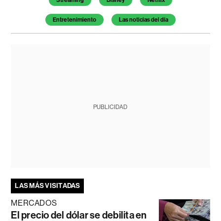
Entretenimiento
Las noticias del día
PUBLICIDAD
LAS MÁS VISITADAS
MERCADOS
El precio del dólar se debilita en