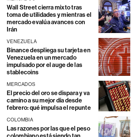
Wall Street cierra mixto tras
toma de utilidades y mientras el
mercado evalúa avances con
Irán
VENEZUELA
Binance despliega su tarjeta en
Venezuela en un mercado
impulsado por el auge de las
stablecoins
MERCADOS
El precio del oro se dispara y va
camino a su mejor día desde
febrero: qué impulsa el repunte
COLOMBIA
Las razones por las que el peso
colombiano está siendo tan