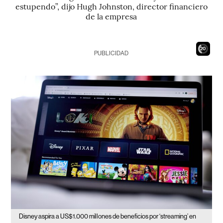
estupendo”, dijo Hugh Johnston, director financiero
de la empresa
18
PUBLICIDAD
Disney aspira a US$1.000 millones de beneficios por ‘streaming’ en