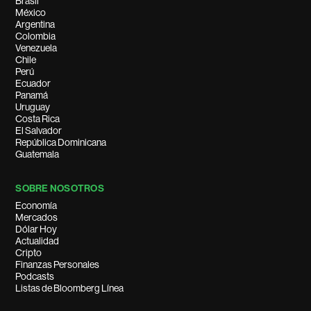
Brasil
México
Argentina
Colombia
Venezuela
Chile
Perú
Ecuador
Panamá
Uruguay
Costa Rica
El Salvador
República Dominicana
Guatemala
SOBRE NOSOTROS
Economía
Mercados
Dólar Hoy
Actualidad
Cripto
Finanzas Personales
Podcasts
Listas de Bloomberg Línea