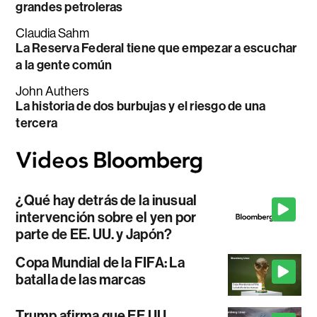
grandes petroleras
Claudia Sahm
La Reserva Federal tiene que empezar a escuchar
a la gente común
John Authers
La historia de dos burbujas y el riesgo de una
tercera
¿Qué hay detrás de la inusual
intervención sobre el yen por
parte de EE. UU. y Japón?
Copa Mundial de la FIFA: La
batalla de las marcas
Trump afirma que EE.UU.