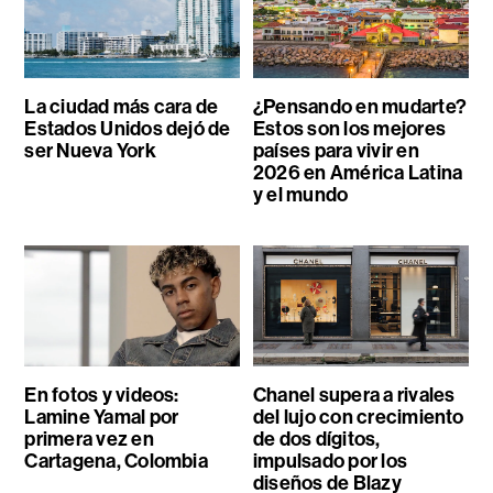
La ciudad más cara de
¿Pensando en mudarte?
Estados Unidos dejó de
Estos son los mejores
ser Nueva York
países para vivir en
2026 en América Latina
y el mundo
En fotos y videos:
Chanel supera a rivales
Lamine Yamal por
del lujo con crecimiento
primera vez en
de dos dígitos,
Cartagena, Colombia
impulsado por los
diseños de Blazy