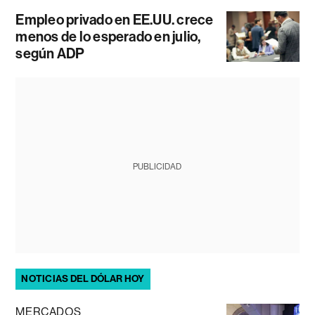
Empleo privado en EE.UU. crece
menos de lo esperado en julio,
según ADP
PUBLICIDAD
NOTICIAS DEL DÓLAR HOY
MERCADOS