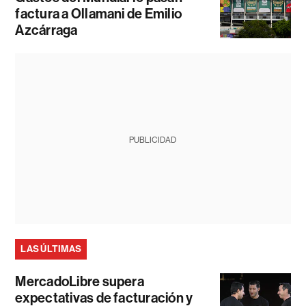
factura a Ollamani de Emilio
Azcárraga
PUBLICIDAD
LAS ÚLTIMAS
MercadoLibre supera
expectativas de facturación y