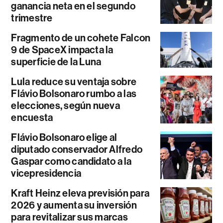
ganancia neta en el segundo
trimestre
Fragmento de un cohete Falcon
9 de SpaceX impacta la
superficie de la Luna
Lula reduce su ventaja sobre
Flávio Bolsonaro rumbo a las
elecciones, según nueva
encuesta
Flávio Bolsonaro elige al
diputado conservador Alfredo
Gaspar como candidato a la
vicepresidencia
Kraft Heinz eleva previsión para
2026 y aumenta su inversión
para revitalizar sus marcas