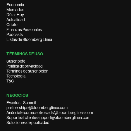
Economía
Mercados
Dólar Hoy
Actualidad
Cripto
Finanzas Personales
Podcasts
Listas de Bloomberg Línea
TÉRMINOS DE USO
Suscríbete
Política de privacidad
Términos de suscripción
Tecnología
T&C
NEGOCIOS
Eventos - Summit
partnerships@bloomberglinea.com
Anúnciate con nosotros ads@bloomberglinea.com
Soporte al cliente: support@bloomberglinea.com
Soluciones de publicidad