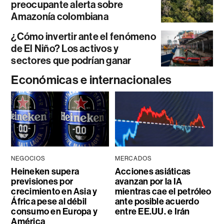
preocupante alerta sobre
Amazonía colombiana
¿Cómo invertir ante el fenómeno
de El Niño? Los activos y
sectores que podrían ganar
Económicas e internacionales
NEGOCIOS
MERCADOS
Heineken supera
Acciones asiáticas
previsiones por
avanzan por la IA
crecimiento en Asia y
mientras cae el petróleo
África pese al débil
ante posible acuerdo
consumo en Europa y
entre EE.UU. e Irán
América