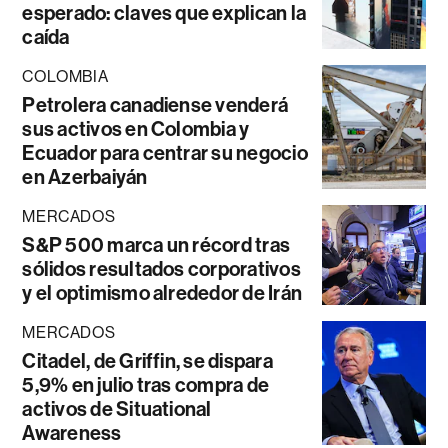
esperado: claves que explican la
caída
COLOMBIA
Petrolera canadiense venderá
sus activos en Colombia y
Ecuador para centrar su negocio
en Azerbaiyán
MERCADOS
S&P 500 marca un récord tras
sólidos resultados corporativos
y el optimismo alrededor de Irán
MERCADOS
Citadel, de Griffin, se dispara
5,9% en julio tras compra de
activos de Situational
Awareness