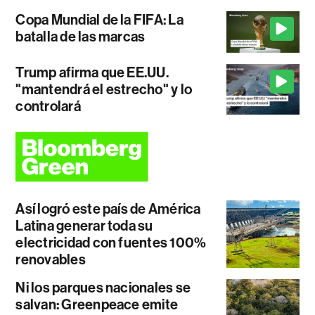
Copa Mundial de la FIFA: La
batalla de las marcas
Trump afirma que EE.UU.
"mantendrá el estrecho" y lo
controlará
Así logró este país de América
Latina generar toda su
electricidad con fuentes 100%
renovables
Ni los parques nacionales se
salvan: Greenpeace emite