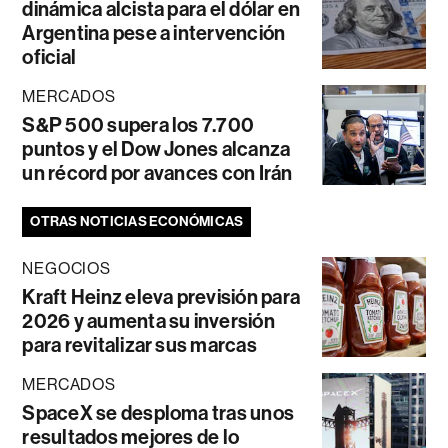
dinámica alcista para el dólar en
Argentina pese a intervención
oficial
MERCADOS
S&P 500 supera los 7.700
puntos y el Dow Jones alcanza
un récord por avances con Irán
OTRAS NOTICIAS ECONÓMICAS
NEGOCIOS
Kraft Heinz eleva previsión para
2026 y aumenta su inversión
para revitalizar sus marcas
MERCADOS
SpaceX se desploma tras unos
resultados mejores de lo