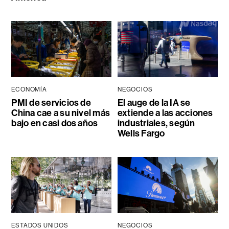
ECONOMÍA
NEGOCIOS
PMI de servicios de
El auge de la IA se
China cae a su nivel más
extiende a las acciones
bajo en casi dos años
industriales, según
Wells Fargo
ESTADOS UNIDOS
NEGOCIOS