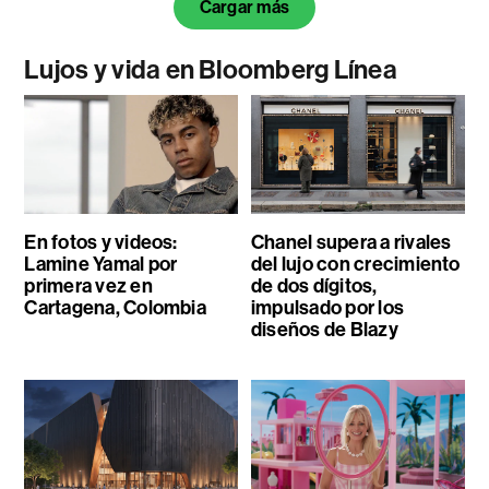
Cargar más
Lujos y vida en Bloomberg Línea
En fotos y videos:
Chanel supera a rivales
Lamine Yamal por
del lujo con crecimiento
primera vez en
de dos dígitos,
Cartagena, Colombia
impulsado por los
diseños de Blazy