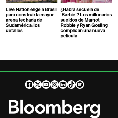
Live Nation elige a Brasil
¿Habrá secuela de
para construir la mayor
‘Barbie’? Los millonarios
arena techada de
sueldos de Margot
Sudamérica: los
Robbie y Ryan Gosling
detalles
complican una nueva
película