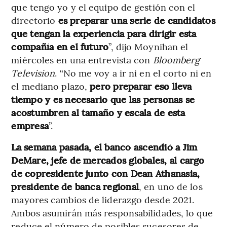
que tengo yo y el equipo de gestión con el
directorio
es preparar una serie de candidatos
que tengan la experiencia para dirigir esta
compañía en el futuro
”, dijo Moynihan el
miércoles en una entrevista con
Bloomberg
Television
. “No me voy a ir ni en el corto ni en
el mediano plazo,
pero preparar eso lleva
tiempo y es necesario que las personas se
acostumbren al tamaño y escala de esta
empresa
”.
La semana pasada, el banco ascendió a Jim
DeMare, jefe de mercados globales, al cargo
de copresidente junto con Dean Athanasia,
presidente de banca regional
, en uno de los
mayores cambios de liderazgo desde 2021.
Ambos asumirán más responsabilidades, lo que
reduce el número de posibles sucesores de