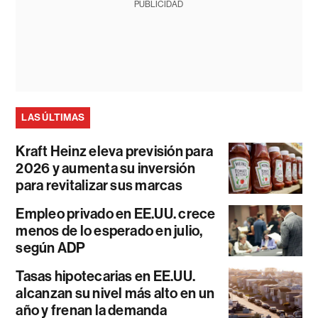
PUBLICIDAD
LAS ÚLTIMAS
Kraft Heinz eleva previsión para
2026 y aumenta su inversión
para revitalizar sus marcas
Empleo privado en EE.UU. crece
menos de lo esperado en julio,
según ADP
Tasas hipotecarias en EE.UU.
alcanzan su nivel más alto en un
año y frenan la demanda