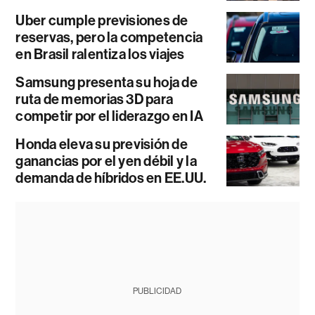
Uber cumple previsiones de
reservas, pero la competencia
en Brasil ralentiza los viajes
Samsung presenta su hoja de
ruta de memorias 3D para
competir por el liderazgo en IA
Honda eleva su previsión de
ganancias por el yen débil y la
demanda de híbridos en EE.UU.
PUBLICIDAD