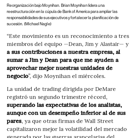
Reorganización bajo Moynihan.
Brian Moynihan lidera una
reestructuración en la cúpula de Bank of America para ampliar las
responsabilidades de sus ejecutivos y fortalecer la planificación de
sucesión.
(Michael Nagle)
“Este movimiento es un reconocimiento a tres
miembros del equipo —Dean, Jim y Alastair— y
a sus contribuciones a nuestra empresa, al
sumar a Jim y Dean para que me ayuden a
aprovechar mejor nuestras unidades de
negocio
”, dijo Moynihan el miércoles.
La unidad de trading dirigida por DeMare
registró un segundo trimestre récord,
superando las expectativas de los analistas,
aunque con un desempeño inferior al de sus
pares
, ya que otras firmas de Wall Street
capitalizaron mejor la volatilidad del mercado
generada por las guerras arancelarias del