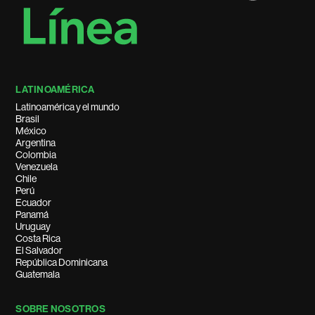
LATINOAMÉRICA
Latinoamérica y el mundo
Brasil
México
Argentina
Colombia
Venezuela
Chile
Perú
Ecuador
Panamá
Uruguay
Costa Rica
El Salvador
República Dominicana
Guatemala
SOBRE NOSOTROS