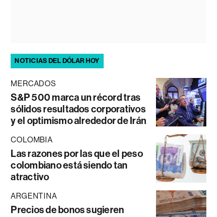
NOTICIAS DEL DÓLAR HOY
MERCADOS
S&P 500 marca un récord tras
sólidos resultados corporativos
y el optimismo alrededor de Irán
COLOMBIA
Las razones por las que el peso
colombiano está siendo tan
atractivo
ARGENTINA
Precios de bonos sugieren