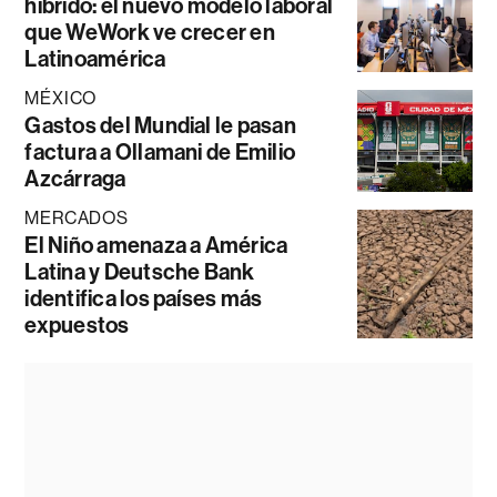
híbrido: el nuevo modelo laboral
que WeWork ve crecer en
Latinoamérica
MÉXICO
Gastos del Mundial le pasan
factura a Ollamani de Emilio
Azcárraga
MERCADOS
El Niño amenaza a América
Latina y Deutsche Bank
identifica los países más
expuestos