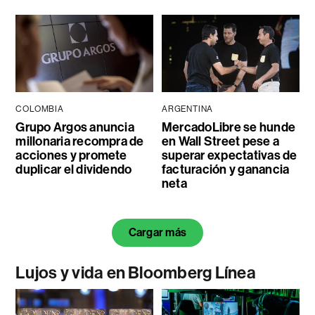
COLOMBIA
ARGENTINA
Grupo Argos anuncia
MercadoLibre se hunde
millonaria recompra de
en Wall Street pese a
acciones y promete
superar expectativas de
duplicar el dividendo
facturación y ganancia
neta
Cargar más
Lujos y vida en Bloomberg Línea