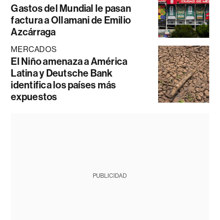
Gastos del Mundial le pasan
factura a Ollamani de Emilio
Azcárraga
MERCADOS
El Niño amenaza a América
Latina y Deutsche Bank
identifica los países más
expuestos
PUBLICIDAD