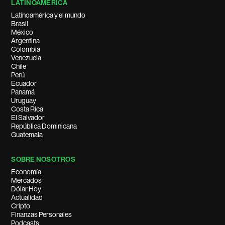
LATINOAMÉRICA
Latinoamérica y el mundo
Brasil
México
Argentina
Colombia
Venezuela
Chile
Perú
Ecuador
Panamá
Uruguay
Costa Rica
El Salvador
República Dominicana
Guatemala
SOBRE NOSOTROS
Economía
Mercados
Dólar Hoy
Actualidad
Cripto
Finanzas Personales
Podcasts