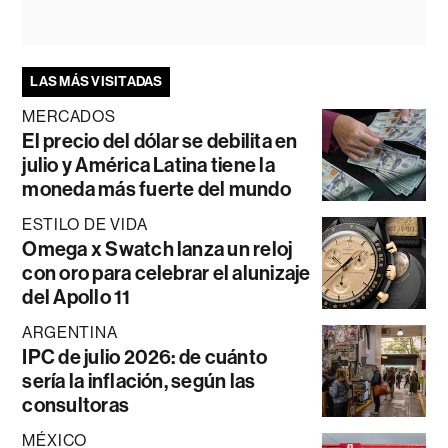
LAS MÁS VISITADAS
MERCADOS
El precio del dólar se debilita en
julio y América Latina tiene la
moneda más fuerte del mundo
ESTILO DE VIDA
Omega x Swatch lanza un reloj
con oro para celebrar el alunizaje
del Apollo 11
ARGENTINA
IPC de julio 2026: de cuánto
sería la inflación, según las
consultoras
MÉXICO