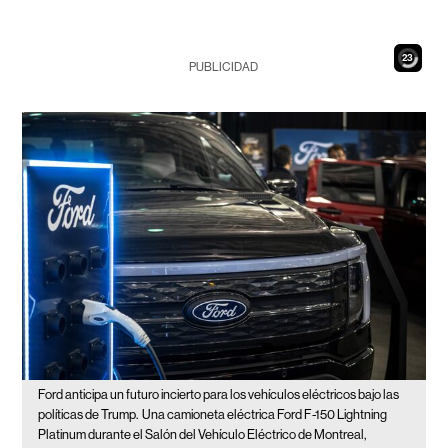
21
PUBLICIDAD
Ford anticipa un futuro incierto para los vehículos eléctricos bajo las
políticas de Trump.
Una camioneta eléctrica Ford F-150 Lightning
Platinum durante el Salón del Vehículo Eléctrico de Montreal,