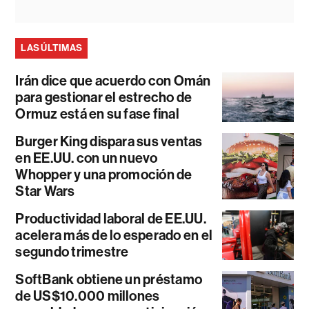
LAS ÚLTIMAS
Irán dice que acuerdo con Omán
para gestionar el estrecho de
Ormuz está en su fase final
Burger King dispara sus ventas
en EE.UU. con un nuevo
Whopper y una promoción de
Star Wars
Productividad laboral de EE.UU.
acelera más de lo esperado en el
segundo trimestre
SoftBank obtiene un préstamo
de US$10.000 millones