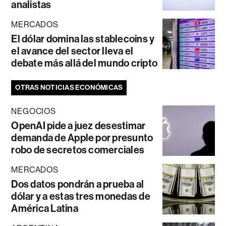
analistas
MERCADOS
El dólar domina las stablecoins y
el avance del sector lleva el
debate más allá del mundo cripto
OTRAS NOTICIAS ECONÓMICAS
NEGOCIOS
OpenAI pide a juez desestimar
demanda de Apple por presunto
robo de secretos comerciales
MERCADOS
Dos datos pondrán a prueba al
dólar y a estas tres monedas de
América Latina