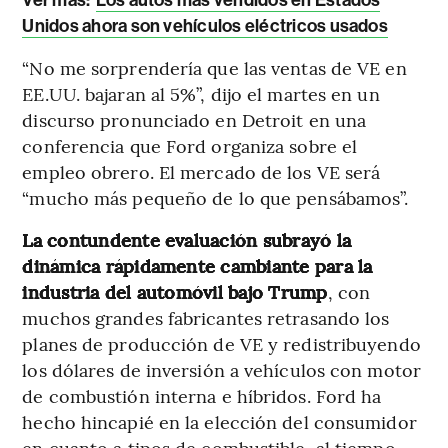
Ver más:
Los autos más vendidos en Estados
Unidos ahora son vehículos eléctricos usados
“No me sorprendería que las ventas de VE en
EE.UU. bajaran al 5%”, dijo el martes en un
discurso pronunciado en Detroit en una
conferencia que Ford organiza sobre el
empleo obrero. El mercado de los VE será
“mucho más pequeño de lo que pensábamos”.
La contundente evaluación subrayó la
dinámica rápidamente cambiante para la
industria del automóvil bajo Trump
, con
muchos grandes fabricantes retrasando los
planes de producción de VE y redistribuyendo
los dólares de inversión a vehículos con motor
de combustión interna e híbridos. Ford ha
hecho hincapié en la elección del consumidor
en cuanto a tipos de combustible, al tiempo