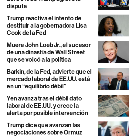
disputa
Trump reactiva el intento de
destituir a la gobernadora Lisa
Cook de la Fed
Muere John Loeb Jr., el sucesor
de una dinastía de Wall Street
que se volcó a la política
Barkin, de la Fed, advierte que el
mercado laboral de EE.UU. está
en un “equilibrio débil”
Yen avanza tras el débil dato
laboral de EE.UU. y crece la
alerta por posible intervención
Trump dice que avanzan las
negociaciones sobre Ormuz