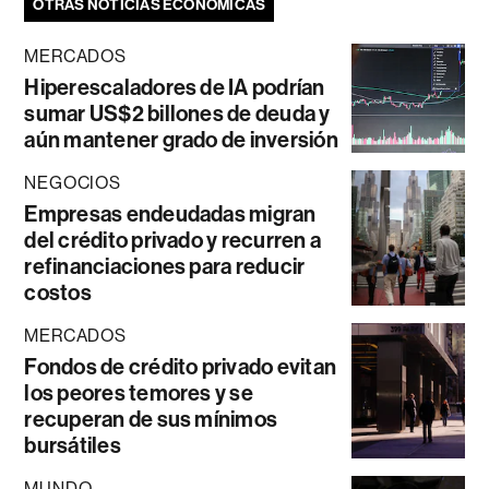
OTRAS NOTICIAS ECONÓMICAS
MERCADOS
Hiperescaladores de IA podrían
sumar US$2 billones de deuda y
aún mantener grado de inversión
NEGOCIOS
Empresas endeudadas migran
del crédito privado y recurren a
refinanciaciones para reducir
costos
MERCADOS
Fondos de crédito privado evitan
los peores temores y se
recuperan de sus mínimos
bursátiles
MUNDO