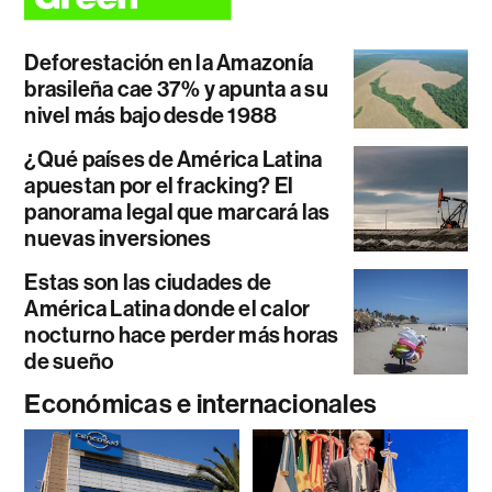
Deforestación en la Amazonía
brasileña cae 37% y apunta a su
nivel más bajo desde 1988
¿Qué países de América Latina
apuestan por el fracking? El
panorama legal que marcará las
nuevas inversiones
Estas son las ciudades de
América Latina donde el calor
nocturno hace perder más horas
de sueño
Económicas e internacionales