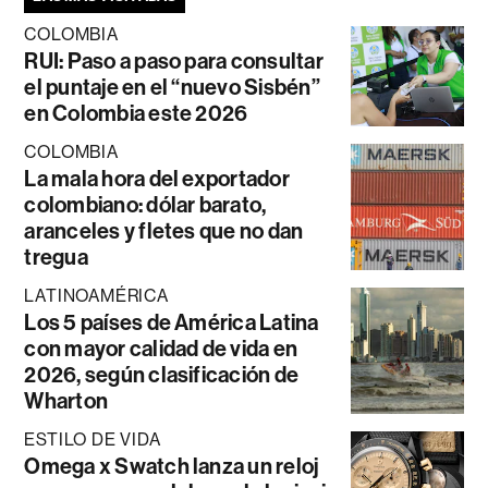
COLOMBIA
RUI: Paso a paso para consultar
el puntaje en el “nuevo Sisbén”
en Colombia este 2026
COLOMBIA
La mala hora del exportador
colombiano: dólar barato,
aranceles y fletes que no dan
tregua
LATINOAMÉRICA
Los 5 países de América Latina
con mayor calidad de vida en
2026, según clasificación de
Wharton
ESTILO DE VIDA
Omega x Swatch lanza un reloj