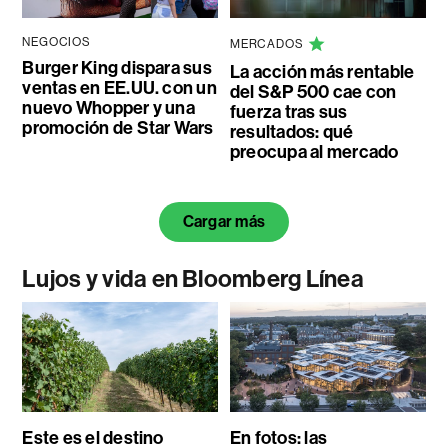
NEGOCIOS
MERCADOS
Burger King dispara sus
La acción más rentable
ventas en EE.UU. con un
del S&P 500 cae con
nuevo Whopper y una
fuerza tras sus
promoción de Star Wars
resultados: qué
preocupa al mercado
Cargar más
Lujos y vida en Bloomberg Línea
Este es el destino
En fotos: las