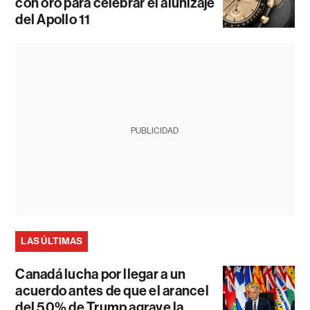
con oro para celebrar el alunizaje
del Apollo 11
PUBLICIDAD
LAS ÚLTIMAS
Canadá lucha por llegar a un
acuerdo antes de que el arancel
del 50% de Trump agrave la