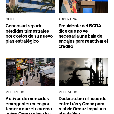
CHILE
ARGENTINA
Cencosud reporta
Presidente del BCRA
pérdidas trimestrales
dice que no ve
por costos de su nuevo
necesaria una baja de
plan estratégico
encajes para reactivar el
crédito
MERCADOS
MERCADOS
Activos de mercados
Dudas sobre el acuerdo
emergentes caen por
entre Irán y Omán para
temor a que el acuerdo
reabrir Ormuz impulsan