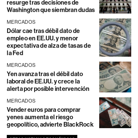
resurge tras decisiones de
Washington que siembran dudas
MERCADOS
Dólar cae tras débil dato de
empleo en EE.UU. y menor
expectativa de alza de tasas de
la Fed
MERCADOS
Yen avanza tras el débil dato
laboral de EE.UU. y crece la
alerta por posible intervención
MERCADOS
Vender euros para comprar
yenes aumenta el riesgo
geopolítico, advierte BlackRock