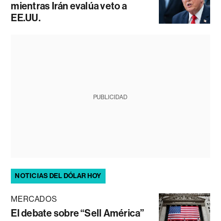
mientras Irán evalúa veto a
EE.UU.
PUBLICIDAD
NOTICIAS DEL DÓLAR HOY
MERCADOS
El debate sobre “Sell América”