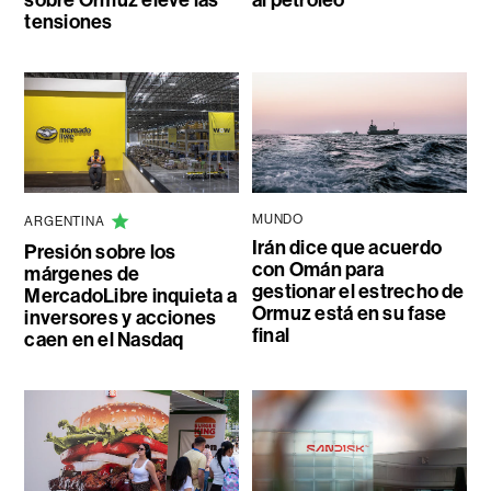
sobre Ormuz eleve las
al petróleo
tensiones
MUNDO
ARGENTINA
Irán dice que acuerdo
Presión sobre los
con Omán para
márgenes de
gestionar el estrecho de
MercadoLibre inquieta a
Ormuz está en su fase
inversores y acciones
final
caen en el Nasdaq