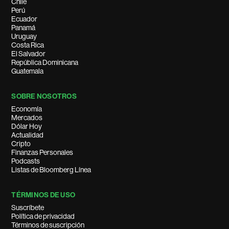
Chile
Perú
Ecuador
Panamá
Uruguay
Costa Rica
El Salvador
República Dominicana
Guatemala
SOBRE NOSOTROS
Economía
Mercados
Dólar Hoy
Actualidad
Cripto
Finanzas Personales
Podcasts
Listas de Bloomberg Línea
TÉRMINOS DE USO
Suscríbete
Política de privacidad
Términos de suscripción