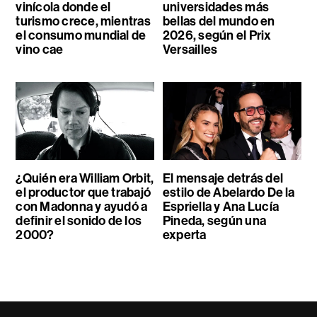
vinícola donde el
universidades más
turismo crece, mientras
bellas del mundo en
el consumo mundial de
2026, según el Prix
vino cae
Versailles
¿Quién era William Orbit,
El mensaje detrás del
el productor que trabajó
estilo de Abelardo De la
con Madonna y ayudó a
Espriella y Ana Lucía
definir el sonido de los
Pineda, según una
2000?
experta