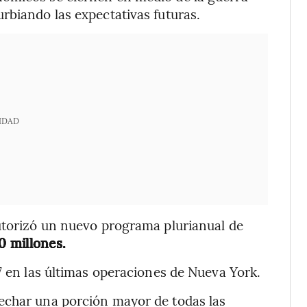
rbiando las expectativas futuras.
IDAD
autorizó un nuevo programa plurianual de
0 millones.
7 en las últimas operaciones de Nueva York.
echar una porción mayor de todas las