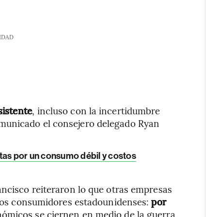
IDAD
sistente
, incluso con la incertidumbre
municado el consejero delegado Ryan
ntas por un consumo débil y costos
ancisco reiteraron lo que otras empresas
e los consumidores estadounidenses:
por
onómicos se ciernen en medio de la guerra