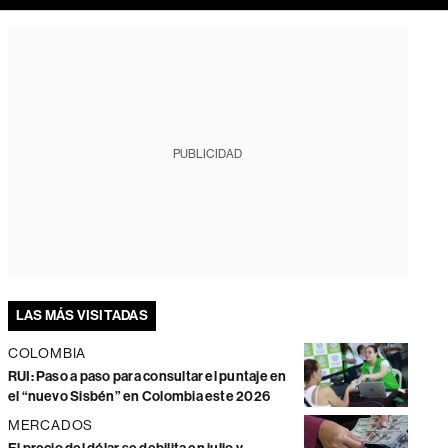
PUBLICIDAD
LAS MÁS VISITADAS
COLOMBIA
RUI: Paso a paso para consultar el puntaje en
el “nuevo Sisbén” en Colombia este 2026
MERCADOS