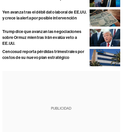
Yen avanza tras el débil dato laboral de EE.UU.
y crece la alerta por posible intervención
Trump dice que avanzan las negociaciones
sobre Ormuz mientras Irán evalúa veto a
EE.UU.
Cencosud reporta pérdidas trimestrales por
costos de su nuevo plan estratégico
PUBLICIDAD