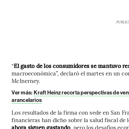
PUBLIC
“
El gasto de los consumidores se mantuvo re
macroeconómica”, declaró el martes en un co
McInerney.
Ver más:
Kraft Heinz recorta perspectivas de ve
arancelarios
Los resultados de la firma con sede en San Fr
financieras han dicho sobre la salud fiscal d
ahora siguen gastando
, pero los desafíos ec