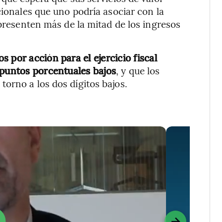
cionales que uno podría asociar con la
epresenten más de la mitad de los ingresos
s por acción para el ejercicio fiscal
 puntos porcentuales bajos
, y que los
orno a los dos dígitos bajos.