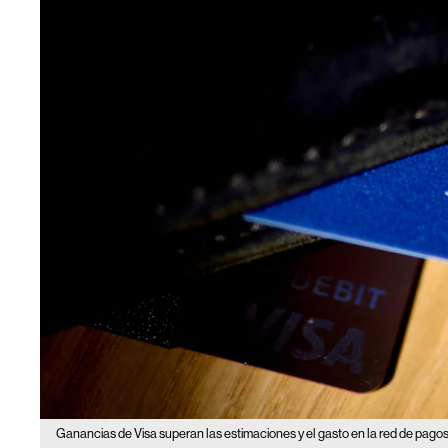
Ganancias de Visa superan las estimaciones y el gasto en la red de pagos