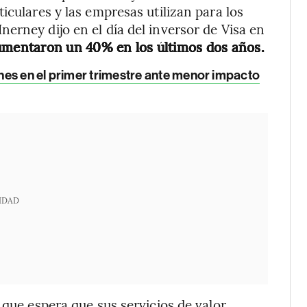
iculares y las empresas utilizan para los
erney dijo en el día del inversor de Visa en
umentaron un 40% en los últimos dos años.
es en el primer trimestre ante menor impacto
IDAD
 que espera que sus servicios de valor