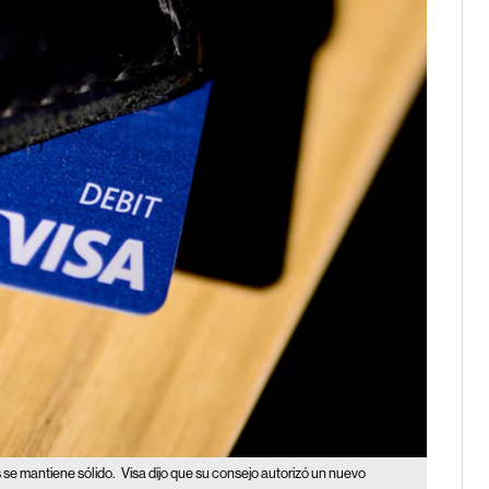
 se mantiene sólido.
Visa dijo que su consejo autorizó un nuevo