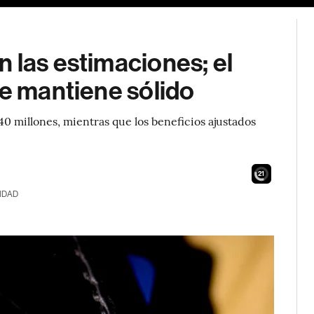
 las estimaciones; el
se mantiene sólido
0 millones, mientras que los beneficios ajustados
19
IDAD