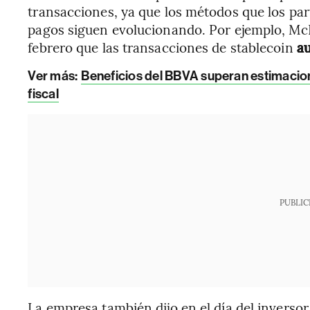
transacciones, ya que los métodos que los part
pagos siguen evolucionando. Por ejemplo, McIn
febrero que las transacciones de stablecoin
a
Ver más:
Beneficios del BBVA superan estimacion
fiscal
PUBLIC
La empresa también dijo en el día del inversor