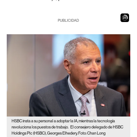
22
PUBLICIDAD
HSBC insta a su personal a adoptar la IA, mientras la tecnología
revoluciona los puestos de trabajo.
El consejero delegado de HSBC
Holdings Plc (HSBC), Georges Elhedery. Foto: Chan Long