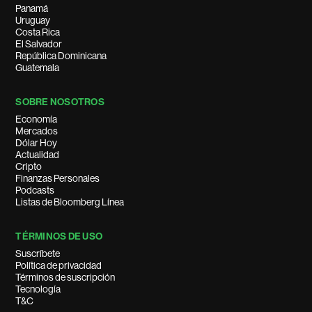
Panamá
Uruguay
Costa Rica
El Salvador
República Dominicana
Guatemala
SOBRE NOSOTROS
Economía
Mercados
Dólar Hoy
Actualidad
Cripto
Finanzas Personales
Podcasts
Listas de Bloomberg Línea
TÉRMINOS DE USO
Suscríbete
Política de privacidad
Términos de suscripción
Tecnología
T&C