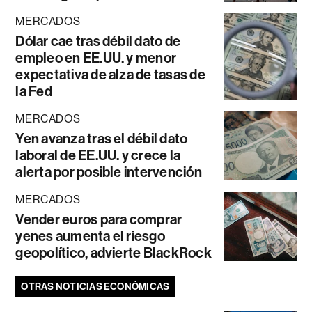
MERCADOS
Dólar cae tras débil dato de
empleo en EE.UU. y menor
expectativa de alza de tasas de
la Fed
MERCADOS
Yen avanza tras el débil dato
laboral de EE.UU. y crece la
alerta por posible intervención
MERCADOS
Vender euros para comprar
yenes aumenta el riesgo
geopolítico, advierte BlackRock
OTRAS NOTICIAS ECONÓMICAS