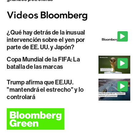
¿Qué hay detrás de la inusual
intervención sobre el yen por
parte de EE. UU. y Japón?
Copa Mundial de la FIFA: La
batalla de las marcas
Trump afirma que EE.UU.
"mantendrá el estrecho" y lo
controlará