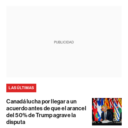
PUBLICIDAD
LAS ÚLTIMAS
Canadá lucha por llegar a un
acuerdo antes de que el arancel
del 50% de Trump agrave la
disputa