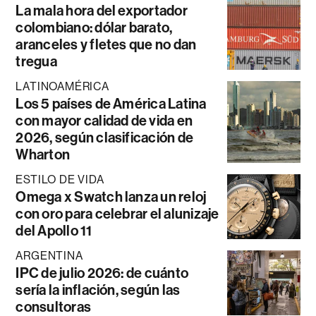
La mala hora del exportador
colombiano: dólar barato,
aranceles y fletes que no dan
tregua
LATINOAMÉRICA
Los 5 países de América Latina
con mayor calidad de vida en
2026, según clasificación de
Wharton
ESTILO DE VIDA
Omega x Swatch lanza un reloj
con oro para celebrar el alunizaje
del Apollo 11
ARGENTINA
IPC de julio 2026: de cuánto
sería la inflación, según las
consultoras