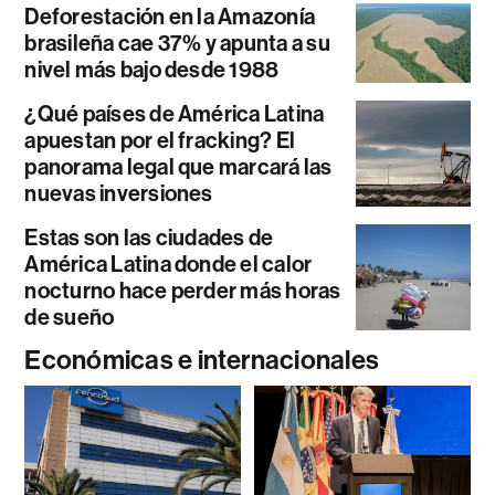
Deforestación en la Amazonía
brasileña cae 37% y apunta a su
nivel más bajo desde 1988
¿Qué países de América Latina
apuestan por el fracking? El
panorama legal que marcará las
nuevas inversiones
Estas son las ciudades de
América Latina donde el calor
nocturno hace perder más horas
de sueño
Económicas e internacionales