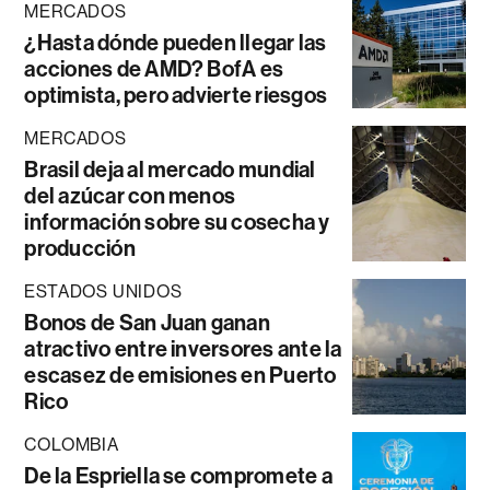
MERCADOS
¿Hasta dónde pueden llegar las
acciones de AMD? BofA es
optimista, pero advierte riesgos
MERCADOS
Brasil deja al mercado mundial
del azúcar con menos
información sobre su cosecha y
producción
ESTADOS UNIDOS
Bonos de San Juan ganan
atractivo entre inversores ante la
escasez de emisiones en Puerto
Rico
COLOMBIA
De la Espriella se compromete a