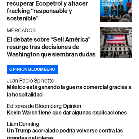
recuperar Ecopetrol y a hacer
fracking “responsable y
sostenible”
MERCADOS
El debate sobre “Sell América”
resurge tras decisiones de
Washington que siembran dudas
OPINIÓN BLOOMBERG
Juan Pablo Spinetto
México está ganando la guerra comercial gracias a
la hospitalidad
Editores de Bloomberg Opinion
Kevin Warsh tiene que dar algunas explicaciones
Liam Denning
Un Trump acorralado podría volverse contra las
grandes petroleras