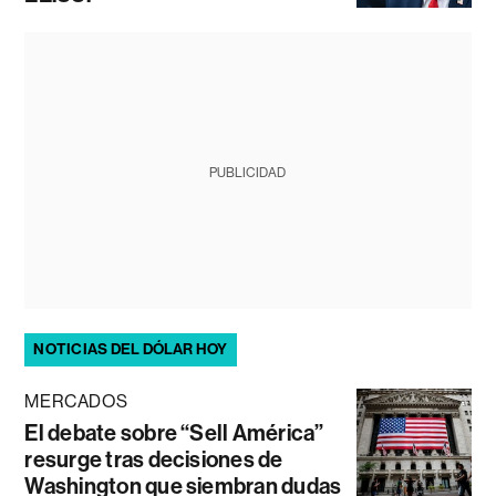
PUBLICIDAD
NOTICIAS DEL DÓLAR HOY
MERCADOS
El debate sobre “Sell América”
resurge tras decisiones de
Washington que siembran dudas