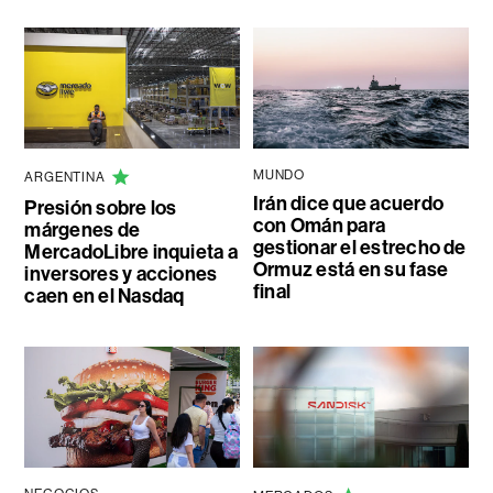
MUNDO
ARGENTINA
Irán dice que acuerdo
Presión sobre los
con Omán para
márgenes de
gestionar el estrecho de
MercadoLibre inquieta a
Ormuz está en su fase
inversores y acciones
final
caen en el Nasdaq