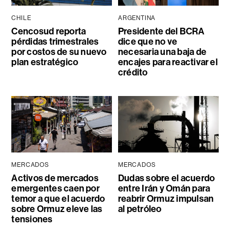
CHILE
ARGENTINA
Cencosud reporta
Presidente del BCRA
pérdidas trimestrales
dice que no ve
por costos de su nuevo
necesaria una baja de
plan estratégico
encajes para reactivar el
crédito
MERCADOS
MERCADOS
Activos de mercados
Dudas sobre el acuerdo
emergentes caen por
entre Irán y Omán para
temor a que el acuerdo
reabrir Ormuz impulsan
sobre Ormuz eleve las
al petróleo
tensiones