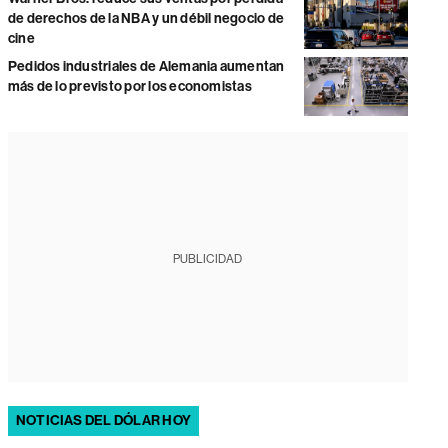
de derechos de la NBA y un débil negocio de
cine
Pedidos industriales de Alemania aumentan
más de lo previsto por los economistas
PUBLICIDAD
NOTICIAS DEL DÓLAR HOY