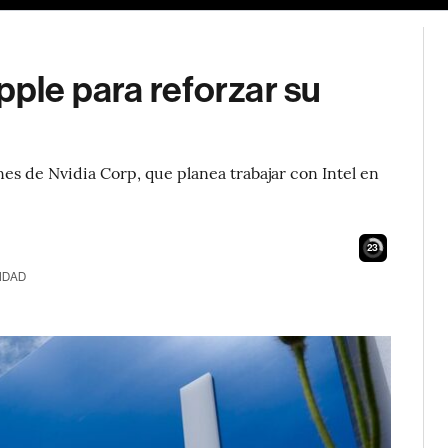
pple para reforzar su
nes de Nvidia Corp, que planea trabajar con Intel en
21
IDAD