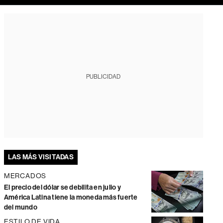
PUBLICIDAD
LAS MÁS VISITADAS
MERCADOS
El precio del dólar se debilita en julio y
América Latina tiene la moneda más fuerte
del mundo
ESTILO DE VIDA