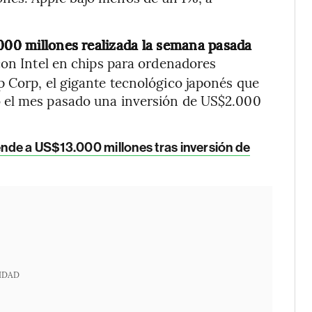
.000 millones realizada la semana pasada
 con Intel en chips para ordenadores
p Corp, el gigante tecnológico japonés que
 el mes pasado una inversión de US$2.000
iende a US$13.000 millones tras inversión de
IDAD