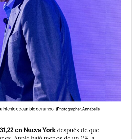
u intento de cambio de rumbo.
(Photographer: Annabelle
$31,22 en Nueva York
después de que
ones. Apple bajó menos de un 1%, a