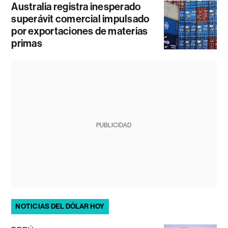
Australia registra inesperado
superávit comercial impulsado
por exportaciones de materias
primas
PUBLICIDAD
NOTICIAS DEL DÓLAR HOY