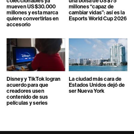
coleccionables ya
una bolsa de US$75
mueven US$30.000
millones “capaz de
millones y esta marca
cambiar vidas”: así es la
quiere convertirlas en
Esports World Cup 2026
accesorio
Disney y TikTok logran
La ciudad más cara de
acuerdo para que
Estados Unidos dejó de
creadores usen
ser Nueva York
contenido de sus
películas y series