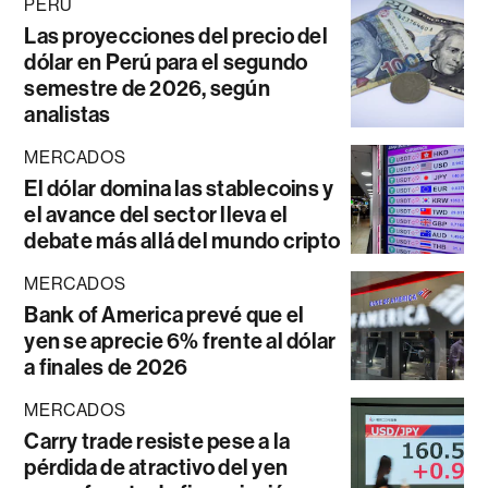
PERÚ
Las proyecciones del precio del
dólar en Perú para el segundo
semestre de 2026, según
analistas
MERCADOS
El dólar domina las stablecoins y
el avance del sector lleva el
debate más allá del mundo cripto
MERCADOS
Bank of America prevé que el
yen se aprecie 6% frente al dólar
a finales de 2026
MERCADOS
Carry trade resiste pese a la
pérdida de atractivo del yen