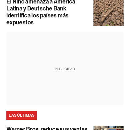
El Niño amenaza a América
Latina y Deutsche Bank
identifica los países más
expuestos
PUBLICIDAD
LAS ÚLTIMAS
Warner Bros. reduce sus ventas