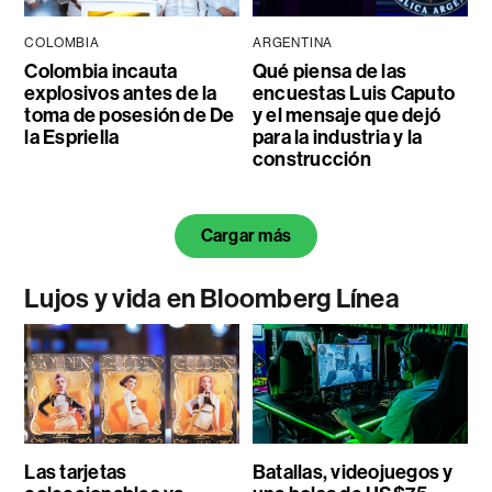
COLOMBIA
ARGENTINA
Colombia incauta
Qué piensa de las
explosivos antes de la
encuestas Luis Caputo
toma de posesión de De
y el mensaje que dejó
la Espriella
para la industria y la
construcción
Cargar más
Lujos y vida en Bloomberg Línea
Las tarjetas
Batallas, videojuegos y