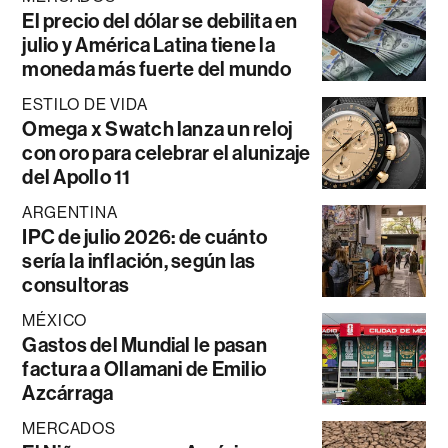
El precio del dólar se debilita en
julio y América Latina tiene la
moneda más fuerte del mundo
ESTILO DE VIDA
Omega x Swatch lanza un reloj
con oro para celebrar el alunizaje
del Apollo 11
ARGENTINA
IPC de julio 2026: de cuánto
sería la inflación, según las
consultoras
MÉXICO
Gastos del Mundial le pasan
factura a Ollamani de Emilio
Azcárraga
MERCADOS