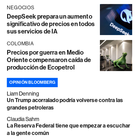
NEGOCIOS
DeepSeek prepara un aumento
significativo de precios en todos
sus servicios de IA
COLOMBIA
Precios por guerra en Medio
Oriente compensaron caída de
producción de Ecopetrol
OPINIÓN BLOOMBERG
Liam Denning
Un Trump acorralado podría volverse contra las
grandes petroleras
Claudia Sahm
La Reserva Federal tiene que empezar a escuchar
a la gente común