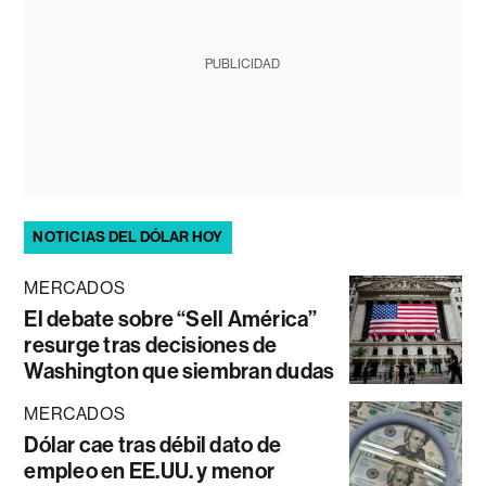
PUBLICIDAD
NOTICIAS DEL DÓLAR HOY
MERCADOS
El debate sobre “Sell América”
resurge tras decisiones de
Washington que siembran dudas
MERCADOS
Dólar cae tras débil dato de
empleo en EE.UU. y menor