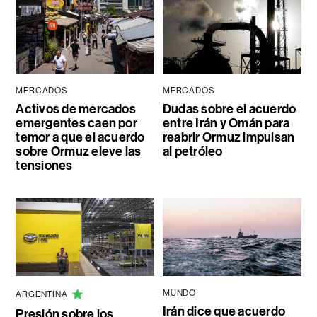
MERCADOS
MERCADOS
Activos de mercados
Dudas sobre el acuerdo
emergentes caen por
entre Irán y Omán para
temor a que el acuerdo
reabrir Ormuz impulsan
sobre Ormuz eleve las
al petróleo
tensiones
MUNDO
ARGENTINA
Irán dice que acuerdo
Presión sobre los