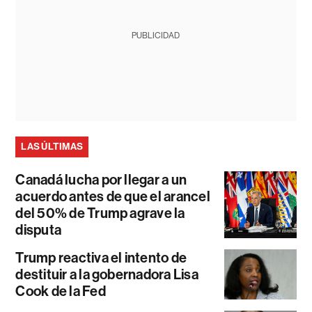
PUBLICIDAD
LAS ÚLTIMAS
Canadá lucha por llegar a un
acuerdo antes de que el arancel
del 50% de Trump agrave la
disputa
Trump reactiva el intento de
destituir a la gobernadora Lisa
Cook de la Fed