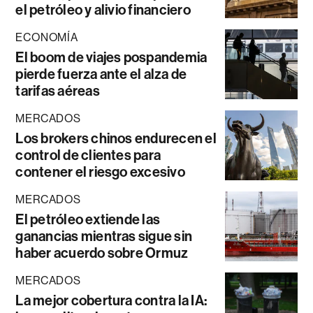
el petróleo y alivio financiero
ECONOMÍA
El boom de viajes pospandemia
pierde fuerza ante el alza de
tarifas aéreas
MERCADOS
Los brokers chinos endurecen el
control de clientes para
contener el riesgo excesivo
MERCADOS
El petróleo extiende las
ganancias mientras sigue sin
haber acuerdo sobre Ormuz
MERCADOS
La mejor cobertura contra la IA: