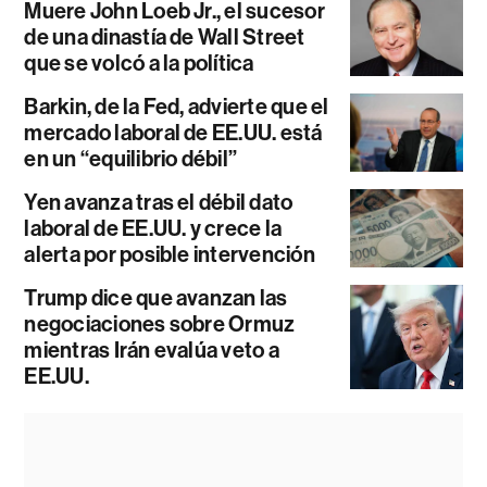
Muere John Loeb Jr., el sucesor
de una dinastía de Wall Street
que se volcó a la política
Barkin, de la Fed, advierte que el
mercado laboral de EE.UU. está
en un “equilibrio débil”
Yen avanza tras el débil dato
laboral de EE.UU. y crece la
alerta por posible intervención
Trump dice que avanzan las
negociaciones sobre Ormuz
mientras Irán evalúa veto a
EE.UU.