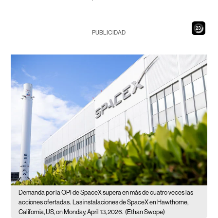
22
PUBLICIDAD
Demanda por la OPI de SpaceX supera en más de cuatro veces las
acciones ofertadas.
Las instalaciones de SpaceX en Hawthorne,
California, US, on Monday, April 13, 2026.
(Ethan Swope)