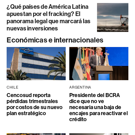
¿Qué países de América Latina
apuestan por el fracking? El
panorama legal que marcará las
nuevas inversiones
Económicas e internacionales
CHILE
ARGENTINA
Cencosud reporta
Presidente del BCRA
pérdidas trimestrales
dice que no ve
por costos de su nuevo
necesaria una baja de
plan estratégico
encajes para reactivar el
crédito