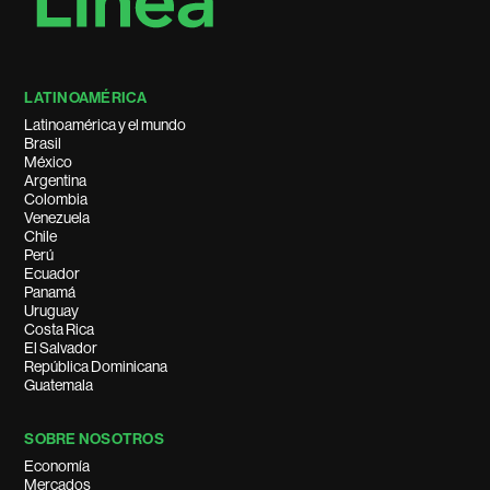
LATINOAMÉRICA
Latinoamérica y el mundo
Brasil
México
Argentina
Colombia
Venezuela
Chile
Perú
Ecuador
Panamá
Uruguay
Costa Rica
El Salvador
República Dominicana
Guatemala
SOBRE NOSOTROS
Economía
Mercados