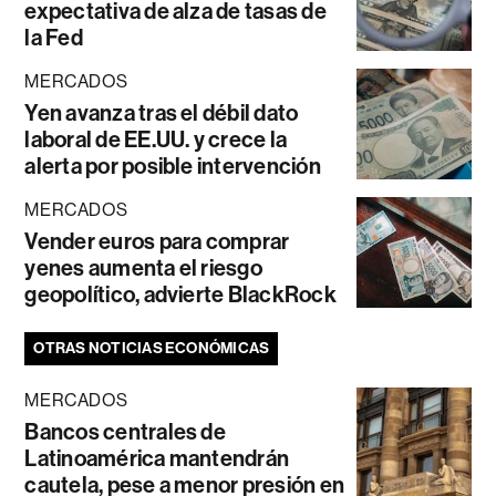
expectativa de alza de tasas de
la Fed
MERCADOS
Yen avanza tras el débil dato
laboral de EE.UU. y crece la
alerta por posible intervención
MERCADOS
Vender euros para comprar
yenes aumenta el riesgo
geopolítico, advierte BlackRock
OTRAS NOTICIAS ECONÓMICAS
MERCADOS
Bancos centrales de
Latinoamérica mantendrán
cautela, pese a menor presión en