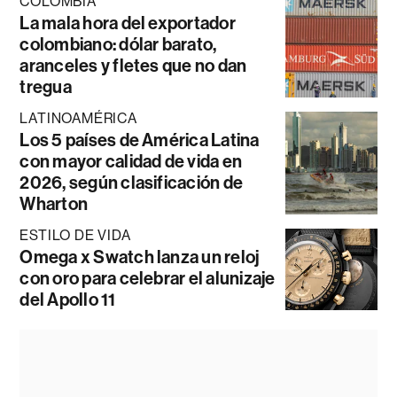
COLOMBIA
La mala hora del exportador
colombiano: dólar barato,
aranceles y fletes que no dan
tregua
LATINOAMÉRICA
Los 5 países de América Latina
con mayor calidad de vida en
2026, según clasificación de
Wharton
ESTILO DE VIDA
Omega x Swatch lanza un reloj
con oro para celebrar el alunizaje
del Apollo 11