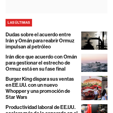
LAS ÚLTIMAS
Dudas sobre el acuerdo entre
Irán y Omán para reabrir Ormuz
impulsan al petróleo
Irán dice que acuerdo con Omán
para gestionar el estrecho de
Ormuz está en su fase final
Burger King dispara sus ventas
en EE.UU. con un nuevo
Whopper y una promoción de
Star Wars
Productividad laboral de EE.UU.