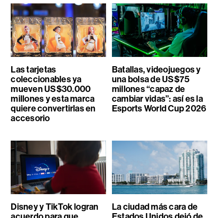
Las tarjetas
Batallas, videojuegos y
coleccionables ya
una bolsa de US$75
mueven US$30.000
millones “capaz de
millones y esta marca
cambiar vidas”: así es la
quiere convertirlas en
Esports World Cup 2026
accesorio
Disney y TikTok logran
La ciudad más cara de
acuerdo para que
Estados Unidos dejó de