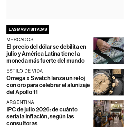
LAS MÁS VISITADAS
MERCADOS
El precio del dólar se debilita en
julio y América Latina tiene la
moneda más fuerte del mundo
ESTILO DE VIDA
Omega x Swatch lanza un reloj
con oro para celebrar el alunizaje
del Apollo 11
ARGENTINA
IPC de julio 2026: de cuánto
sería la inflación, según las
consultoras