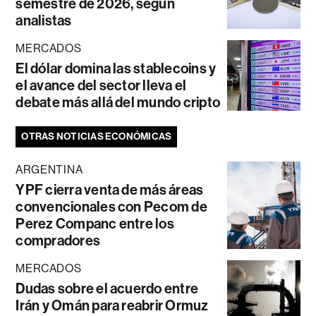
semestre de 2026, según
analistas
MERCADOS
El dólar domina las stablecoins y
el avance del sector lleva el
debate más allá del mundo cripto
OTRAS NOTICIAS ECONÓMICAS
ARGENTINA
YPF cierra venta de más áreas
convencionales con Pecom de
Perez Companc entre los
compradores
MERCADOS
Dudas sobre el acuerdo entre
Irán y Omán para reabrir Ormuz