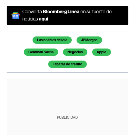
Convierta
Bloomberg Línea
en su fuente de
noticias
aquí
Temas de este artículo
Las noticias del día
JPMorgan
Goldman Sachs
Negocios
Apple
Tarjetas de crédito
PUBLICIDAD