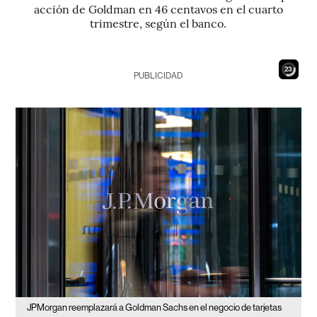
acción de Goldman en 46 centavos en el cuarto
trimestre, según el banco.
21
PUBLICIDAD
JPMorgan reemplazará a Goldman Sachs en el negocio de tarjetas