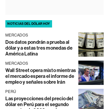
NOTICIAS DEL DÓLAR HOY
MERCADOS
Dos datos pondrán a prueba al
dólar y a estas tres monedas de
América Latina
MERCADOS
Wall Street opera mixto mientras
el mercado espera el informe de
empleo y señales sobre Irán
PERÚ
Las proyecciones del precio del
dólar en Perú para el segundo