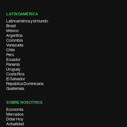
LATINOAMÉRICA
Latinoamérica y el mundo
Brasil
México
Argentina
Colombia
Venezuela
Chile
Perú
Ecuador
Panamá
Uruguay
Costa Rica
El Salvador
República Dominicana
Guatemala
SOBRE NOSOTROS
Economía
Mercados
Dólar Hoy
Actualidad