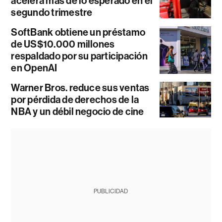
acelera más de lo esperado en el
segundo trimestre
SoftBank obtiene un préstamo
de US$10.000 millones
respaldado por su participación
en OpenAI
Warner Bros. reduce sus ventas
por pérdida de derechos de la
NBA y un débil negocio de cine
PUBLICIDAD