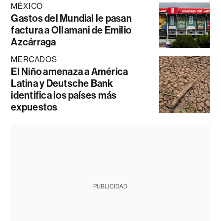
MÉXICO
Gastos del Mundial le pasan
factura a Ollamani de Emilio
Azcárraga
MERCADOS
El Niño amenaza a América
Latina y Deutsche Bank
identifica los países más
expuestos
PUBLICIDAD