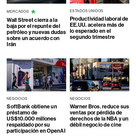
ESTADOS UNIDOS
MERCADOS
Productividad laboral de
Wall Street cierra a la
EE.UU. acelera más de
baja por el repunte del
lo esperado en el
petróleo y nuevas dudas
segundo trimestre
sobre un acuerdo con
Irán
NEGOCIOS
NEGOCIOS
SoftBank obtiene un
Warner Bros. reduce sus
préstamo de
ventas por pérdida de
US$10.000 millones
derechos de la NBA y un
respaldado por su
débil negocio de cine
participación en OpenAI