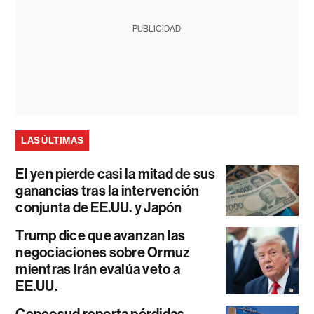
PUBLICIDAD
LAS ÚLTIMAS
El yen pierde casi la mitad de sus
ganancias tras la intervención
conjunta de EE.UU. y Japón
Trump dice que avanzan las
negociaciones sobre Ormuz
mientras Irán evalúa veto a
EE.UU.
Cencosud reporta pérdidas