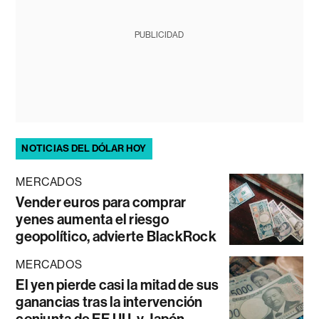
PUBLICIDAD
NOTICIAS DEL DÓLAR HOY
MERCADOS
Vender euros para comprar
yenes aumenta el riesgo
geopolítico, advierte BlackRock
MERCADOS
El yen pierde casi la mitad de sus
ganancias tras la intervención
conjunta de EE.UU. y Japón