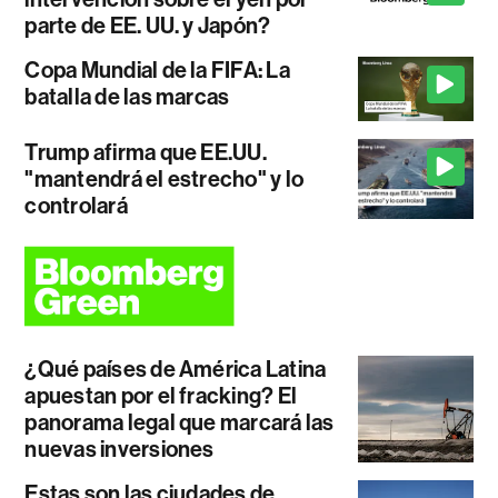
parte de EE. UU. y Japón?
Copa Mundial de la FIFA: La
batalla de las marcas
Trump afirma que EE.UU.
"mantendrá el estrecho" y lo
controlará
¿Qué países de América Latina
apuestan por el fracking? El
panorama legal que marcará las
nuevas inversiones
Estas son las ciudades de