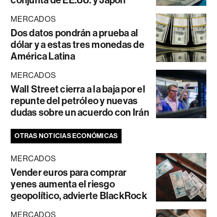
MERCADOS
Dos datos pondrán a prueba al
dólar y a estas tres monedas de
América Latina
MERCADOS
Wall Street cierra a la baja por el
repunte del petróleo y nuevas
dudas sobre un acuerdo con Irán
OTRAS NOTICIAS ECONÓMICAS
MERCADOS
Vender euros para comprar
yenes aumenta el riesgo
geopolítico, advierte BlackRock
MERCADOS