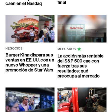
final
caen en el Nasdaq
NEGOCIOS
MERCADOS
Burger King dispara sus
La acción más rentable
ventas en EE.UU. con un
del S&P 500 cae con
nuevo Whopper y una
fuerza tras sus
promoción de Star Wars
resultados: qué
preocupa al mercado