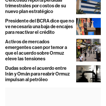
trimestrales por costos de su
nuevo plan estratégico
Presidente del BCRA dice que no
ve necesaria una baja de encajes
para reactivar el crédito
Activos de mercados
emergentes caen por temor a
que el acuerdo sobre Ormuz
eleve las tensiones
Dudas sobre el acuerdo entre
Irán y Omán para reabrir Ormuz
impulsan al petróleo