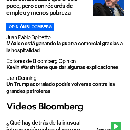
poco, pero con récords de
empleo y menos pobreza
OPINIÓN BLOOMBERG
Juan Pablo Spinetto
México está ganando la guerra comercial gracias a
la hospitalidad
Editores de Bloomberg Opinion
Kevin Warsh tiene que dar algunas explicaciones
Liam Denning
Un Trump acorralado podría volverse contra las
grandes petroleras
¿Qué hay detrás de la inusual
intervención sobre el yen por