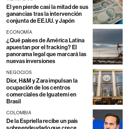
El yen pierde casi la mitad de sus
ganancias tras la intervención
conjunta de EE.UU. y Japón
ECONOMÍA
¿Qué países de América Latina
apuestan por el fracking? El
panorama legal que marcará las
nuevas inversiones
NEGOCIOS
Dior, H&M y Zara impulsan la
ocupación de los centros
comerciales de Iguatemi en
Brasil
COLOMBIA
De la Espriella recibe un país
sobreendeudado que crece