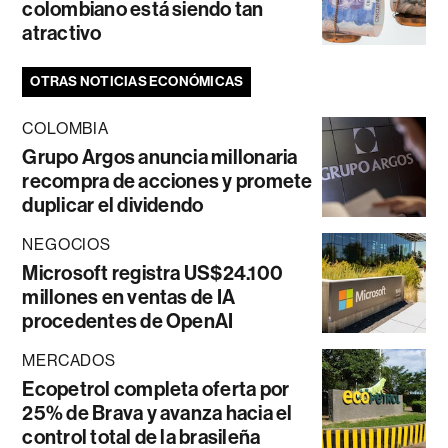
colombiano está siendo tan
atractivo
OTRAS NOTICIAS ECONÓMICAS
COLOMBIA
Grupo Argos anuncia millonaria
recompra de acciones y promete
duplicar el dividendo
NEGOCIOS
Microsoft registra US$24.100
millones en ventas de IA
procedentes de OpenAI
MERCADOS
Ecopetrol completa oferta por
25% de Brava y avanza hacia el
control total de la brasileña