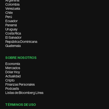
Argentina
Colombia
Venezuela
Chile
Perú
Ecuador
Panamá
Uruguay
Costa Rica
El Salvador
República Dominicana
Guatemala
SOBRE NOSOTROS
Economía
Mercados
Dólar Hoy
Actualidad
Cripto
Finanzas Personales
Podcasts
Listas de Bloomberg Línea
TÉRMINOS DE USO