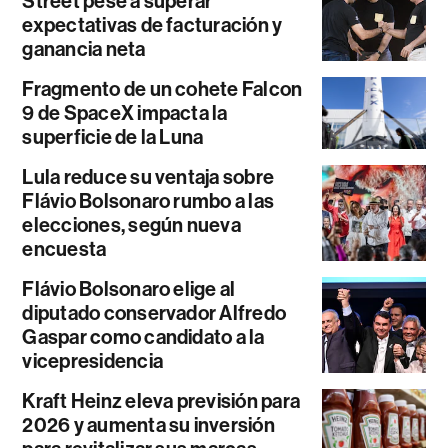
Street pese a superar
expectativas de facturación y
ganancia neta
Fragmento de un cohete Falcon
9 de SpaceX impacta la
superficie de la Luna
Lula reduce su ventaja sobre
Flávio Bolsonaro rumbo a las
elecciones, según nueva
encuesta
Flávio Bolsonaro elige al
diputado conservador Alfredo
Gaspar como candidato a la
vicepresidencia
Kraft Heinz eleva previsión para
2026 y aumenta su inversión