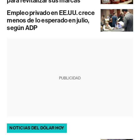
para revitalizar sus marcas
Empleo privado en EE.UU. crece
menos de lo esperado en julio,
según ADP
PUBLICIDAD
NOTICIAS DEL DÓLAR HOY