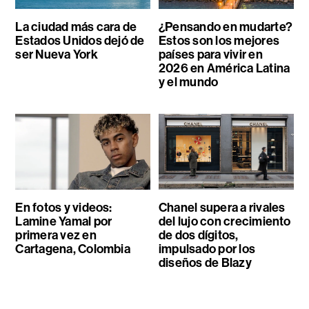
La ciudad más cara de
¿Pensando en mudarte?
Estados Unidos dejó de
Estos son los mejores
ser Nueva York
países para vivir en
2026 en América Latina
y el mundo
En fotos y videos:
Chanel supera a rivales
Lamine Yamal por
del lujo con crecimiento
primera vez en
de dos dígitos,
Cartagena, Colombia
impulsado por los
diseños de Blazy