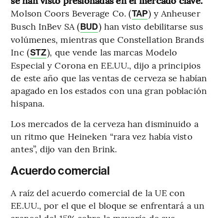
se han visto presionadas en el mercado clave.
Molson Coors Beverage Co. (
) y Anheuser
TAP
Busch InBev SA (
) han visto debilitarse sus
BUD
volúmenes, mientras que Constellation Brands
Inc (
), que vende las marcas Modelo
STZ
Especial y Corona en EE.UU., dijo a principios
de este año que las ventas de cerveza se habían
apagado en los estados con una gran población
hispana.
Los mercados de la cerveza han disminuido a
un ritmo que Heineken “rara vez había visto
antes”, dijo van den Brink.
Acuerdo comercial
A raíz del acuerdo comercial de la UE con
EE.UU., por el que el bloque se enfrentará a un
arancel del 15% sobre la mayoría de sus