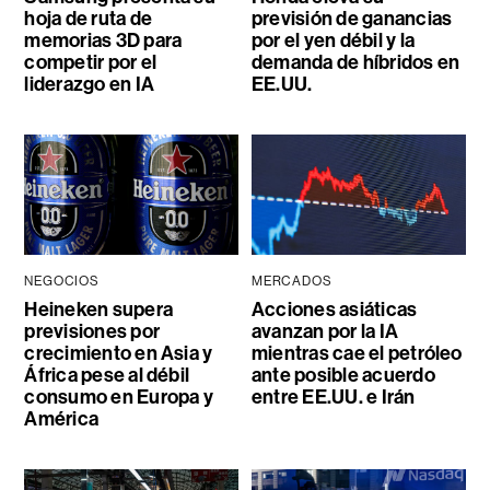
hoja de ruta de
previsión de ganancias
memorias 3D para
por el yen débil y la
competir por el
demanda de híbridos en
liderazgo en IA
EE.UU.
NEGOCIOS
MERCADOS
Heineken supera
Acciones asiáticas
previsiones por
avanzan por la IA
crecimiento en Asia y
mientras cae el petróleo
África pese al débil
ante posible acuerdo
consumo en Europa y
entre EE.UU. e Irán
América