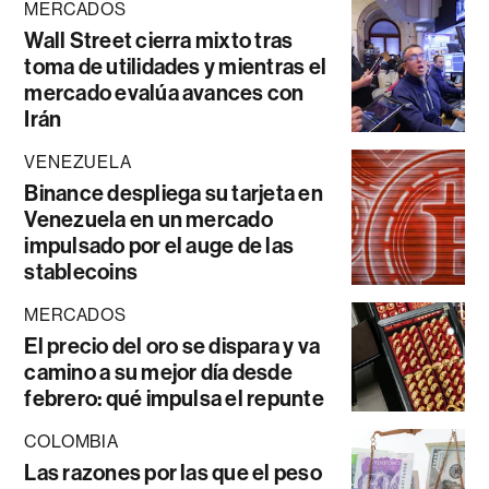
MERCADOS
Wall Street cierra mixto tras
toma de utilidades y mientras el
mercado evalúa avances con
Irán
VENEZUELA
Binance despliega su tarjeta en
Venezuela en un mercado
impulsado por el auge de las
stablecoins
MERCADOS
El precio del oro se dispara y va
camino a su mejor día desde
febrero: qué impulsa el repunte
COLOMBIA
Las razones por las que el peso