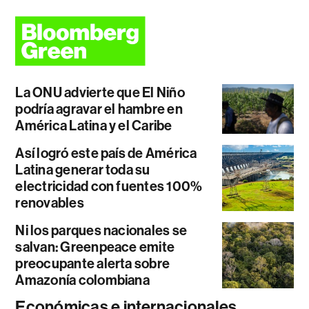
La ONU advierte que El Niño
podría agravar el hambre en
América Latina y el Caribe
Así logró este país de América
Latina generar toda su
electricidad con fuentes 100%
renovables
Ni los parques nacionales se
salvan: Greenpeace emite
preocupante alerta sobre
Amazonía colombiana
Económicas e internacionales