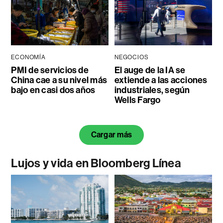
ECONOMÍA
NEGOCIOS
PMI de servicios de
El auge de la IA se
China cae a su nivel más
extiende a las acciones
bajo en casi dos años
industriales, según
Wells Fargo
Cargar más
Lujos y vida en Bloomberg Línea