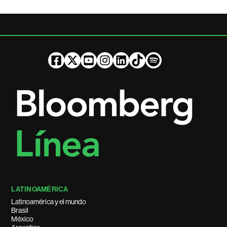
LATINOAMÉRICA
Latinoamérica y el mundo
Brasil
México