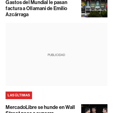
Gastos del Mundial le pasan
factura a Ollamani de Emilio
Azcárraga
PUBLICIDAD
LAS ÚLTIMAS
MercadoLibre se hunde en Wall