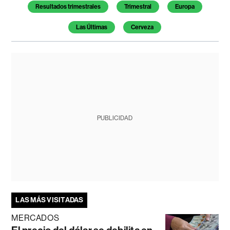
Resultados trimestrales
Trimestral
Europa
Las Últimas
Cerveza
PUBLICIDAD
LAS MÁS VISITADAS
MERCADOS