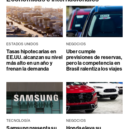
ESTADOS UNIDOS
NEGOCIOS
Tasas hipotecarias en
Uber cumple
EE.UU. alcanzan su nivel
previsiones de reservas,
más alto en un año y
pero la competencia en
frenan la demanda
Brasil ralentiza los viajes
TECNOLOGÍA
NEGOCIOS
Samsung presenta su
Honda eleva su