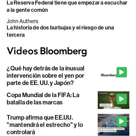
La Reserva Federal tiene que empezar a escuchar
a la gente común
John Authers
La historia de dos burbujas y el riesgo de una
tercera
¿Qué hay detrás de la inusual
intervención sobre el yen por
parte de EE. UU. y Japón?
Copa Mundial de la FIFA: La
batalla de las marcas
Trump afirma que EE.UU.
"mantendrá el estrecho" y lo
controlará