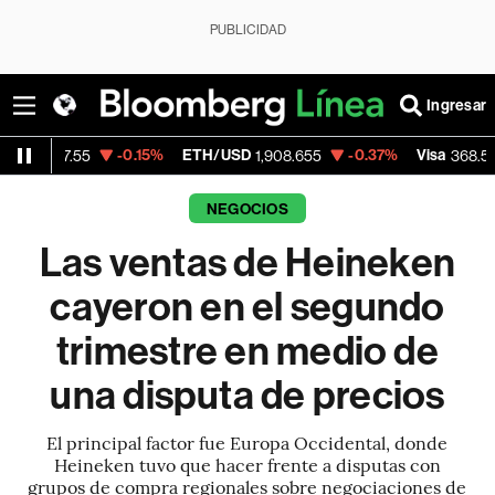
PUBLICIDAD
Ingresar
-0.15%
ETH/USD
-0.37%
Visa
-0.28%
1,908.655
368.54
NEGOCIOS
Las ventas de Heineken
cayeron en el segundo
trimestre en medio de
una disputa de precios
El principal factor fue Europa Occidental, donde
Heineken tuvo que hacer frente a disputas con
grupos de compra regionales sobre negociaciones de