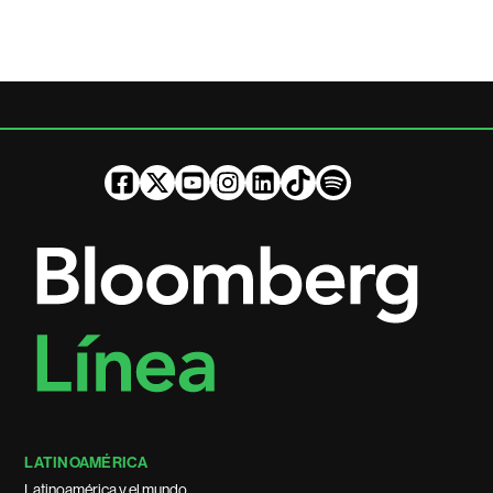
LATINOAMÉRICA
Latinoamérica y el mundo