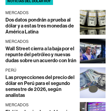
NOTICIAS DEL DÓLAR HOY
MERCADOS
Dos datos pondrán a prueba al
dólar y a estas tres monedas de
América Latina
MERCADOS
Wall Street cierra a la baja por el
repunte del petróleo y nuevas
dudas sobre un acuerdo con Irán
PERÚ
Las proyecciones del precio del
dólar en Perú para el segundo
semestre de 2026, según
analistas
MERCADOS