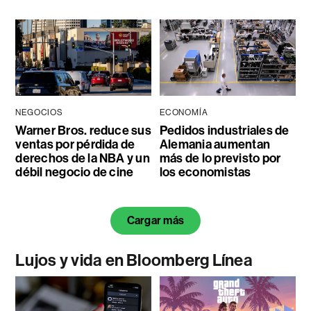
NEGOCIOS
ECONOMÍA
Warner Bros. reduce sus
Pedidos industriales de
ventas por pérdida de
Alemania aumentan
derechos de la NBA y un
más de lo previsto por
débil negocio de cine
los economistas
Cargar más
Lujos y vida en Bloomberg Línea