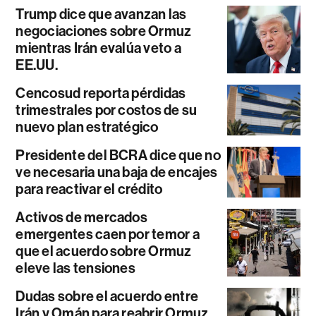
Trump dice que avanzan las
negociaciones sobre Ormuz
mientras Irán evalúa veto a
EE.UU.
Cencosud reporta pérdidas
trimestrales por costos de su
nuevo plan estratégico
Presidente del BCRA dice que no
ve necesaria una baja de encajes
para reactivar el crédito
Activos de mercados
emergentes caen por temor a
que el acuerdo sobre Ormuz
eleve las tensiones
Dudas sobre el acuerdo entre
Irán y Omán para reabrir Ormuz