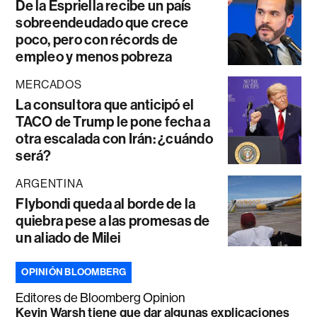
De la Espriella recibe un país
sobreendeudado que crece
poco, pero con récords de
empleo y menos pobreza
MERCADOS
La consultora que anticipó el
TACO de Trump le pone fecha a
otra escalada con Irán: ¿cuándo
será?
ARGENTINA
Flybondi queda al borde de la
quiebra pese a las promesas de
un aliado de Milei
OPINIÓN BLOOMBERG
Editores de Bloomberg Opinion
Kevin Warsh tiene que dar algunas explicaciones