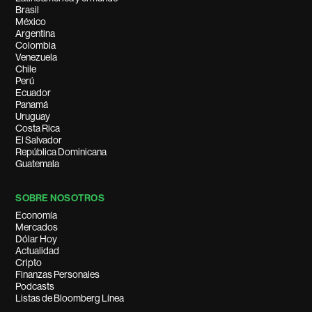
Brasil
México
Argentina
Colombia
Venezuela
Chile
Perú
Ecuador
Panamá
Uruguay
Costa Rica
El Salvador
República Dominicana
Guatemala
SOBRE NOSOTROS
Economía
Mercados
Dólar Hoy
Actualidad
Cripto
Finanzas Personales
Podcasts
Listas de Bloomberg Línea