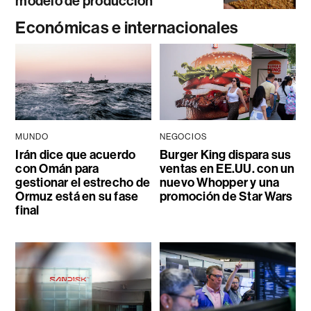
modelo de producción
Económicas e internacionales
MUNDO
NEGOCIOS
Irán dice que acuerdo
Burger King dispara sus
con Omán para
ventas en EE.UU. con un
gestionar el estrecho de
nuevo Whopper y una
Ormuz está en su fase
promoción de Star Wars
final