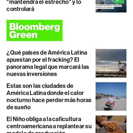
"mantendrá el estrecho" y lo
controlará
¿Qué países de América Latina
apuestan por el fracking? El
panorama legal que marcará las
nuevas inversiones
Estas son las ciudades de
América Latina donde el calor
nocturno hace perder más horas
de sueño
El Niño obliga a la caficultura
centroamericana a replantear su