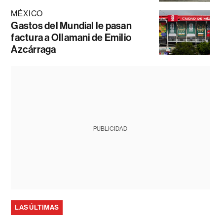
MÉXICO
Gastos del Mundial le pasan
factura a Ollamani de Emilio
Azcárraga
PUBLICIDAD
LAS ÚLTIMAS