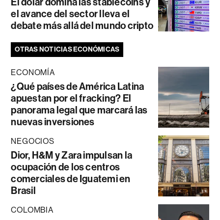
El dólar domina las stablecoins y
el avance del sector lleva el
debate más allá del mundo cripto
OTRAS NOTICIAS ECONÓMICAS
ECONOMÍA
¿Qué países de América Latina
apuestan por el fracking? El
panorama legal que marcará las
nuevas inversiones
NEGOCIOS
Dior, H&M y Zara impulsan la
ocupación de los centros
comerciales de Iguatemi en
Brasil
COLOMBIA