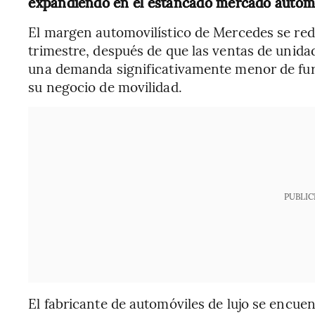
expandiendo en el estancado mercado automo
El margen automovilístico de Mercedes se redu
trimestre, después de que las ventas de unid
una demanda significativamente menor de fur
su negocio de movilidad.
PUBLIC
El fabricante de automóviles de lujo se encue