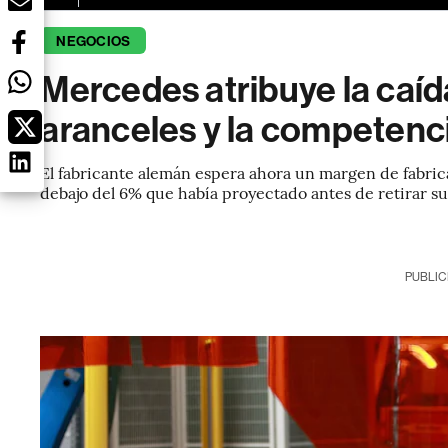
NEGOCIOS
Mercedes atribuye la caída
aranceles y la competenc
El fabricante alemán espera ahora un margen de fabric
debajo del 6% que había proyectado antes de retirar su
PUBLIC