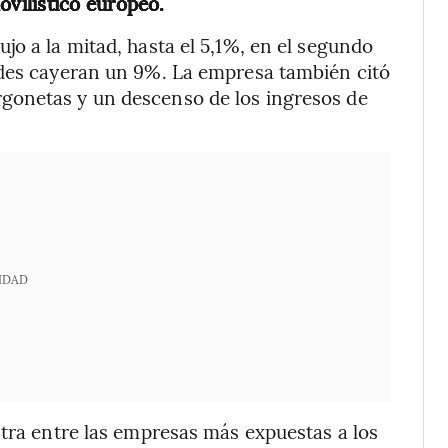
vilístico europeo.
jo a la mitad, hasta el 5,1%, en el segundo
ades cayeran un 9%. La empresa también citó
gonetas y un descenso de los ingresos de
IDAD
ntra entre las empresas más expuestas a los