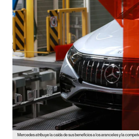
Mercedes atribuye la caída de sus beneficios a los aranceles y la compet