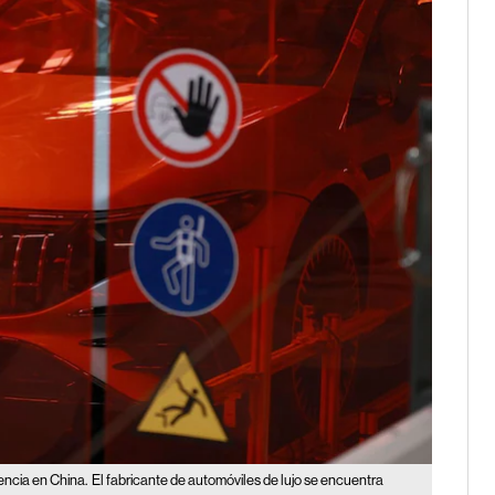
encia en China.
El fabricante de automóviles de lujo se encuentra