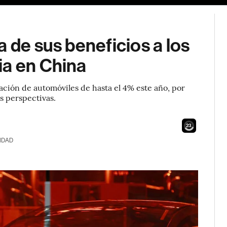
 de sus beneficios a los
ia en China
ación de automóviles de hasta el 4% este año, por
s perspectivas.
21
IDAD