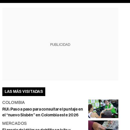
PUBLICIDAD
LAS MÁS VISITADAS
COLOMBIA
RUI: Paso a paso para consultar el puntaje en
el “nuevo Sisbén” en Colombia este 2026
MERCADOS