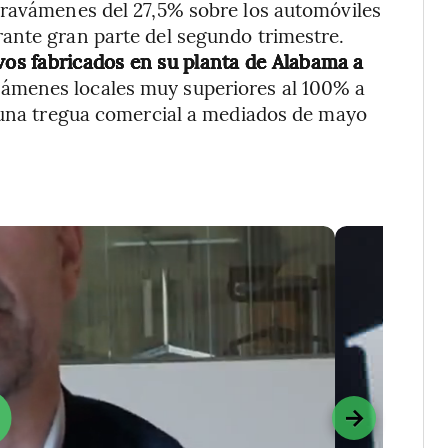
gravámenes del 27,5% sobre los automóviles
ante gran parte del segundo trimestre.
ivos fabricados en su planta de Alabama a
avámenes locales muy superiores al 100% a
e una tregua comercial a mediados de mayo