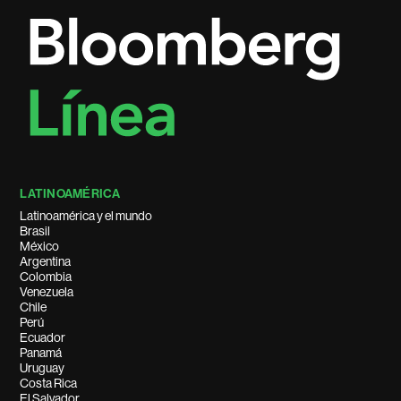
LATINOAMÉRICA
Latinoamérica y el mundo
Brasil
México
Argentina
Colombia
Venezuela
Chile
Perú
Ecuador
Panamá
Uruguay
Costa Rica
El Salvador