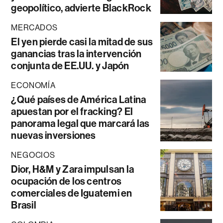
geopolítico, advierte BlackRock
MERCADOS
El yen pierde casi la mitad de sus
ganancias tras la intervención
conjunta de EE.UU. y Japón
ECONOMÍA
¿Qué países de América Latina
apuestan por el fracking? El
panorama legal que marcará las
nuevas inversiones
NEGOCIOS
Dior, H&M y Zara impulsan la
ocupación de los centros
comerciales de Iguatemi en
Brasil