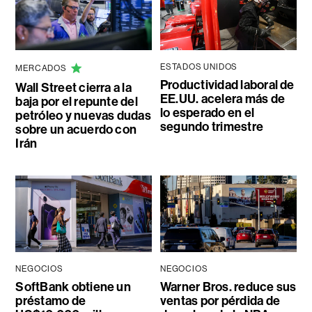
ESTADOS UNIDOS
MERCADOS
Productividad laboral de
Wall Street cierra a la
EE.UU. acelera más de
baja por el repunte del
lo esperado en el
petróleo y nuevas dudas
segundo trimestre
sobre un acuerdo con
Irán
NEGOCIOS
NEGOCIOS
SoftBank obtiene un
Warner Bros. reduce sus
préstamo de
ventas por pérdida de