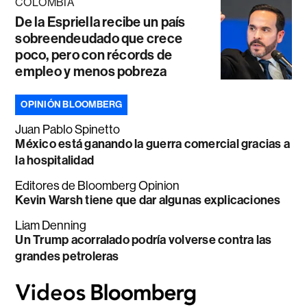
COLOMBIA
De la Espriella recibe un país
sobreendeudado que crece
poco, pero con récords de
empleo y menos pobreza
OPINIÓN BLOOMBERG
Juan Pablo Spinetto
México está ganando la guerra comercial gracias a
la hospitalidad
Editores de Bloomberg Opinion
Kevin Warsh tiene que dar algunas explicaciones
Liam Denning
Un Trump acorralado podría volverse contra las
grandes petroleras