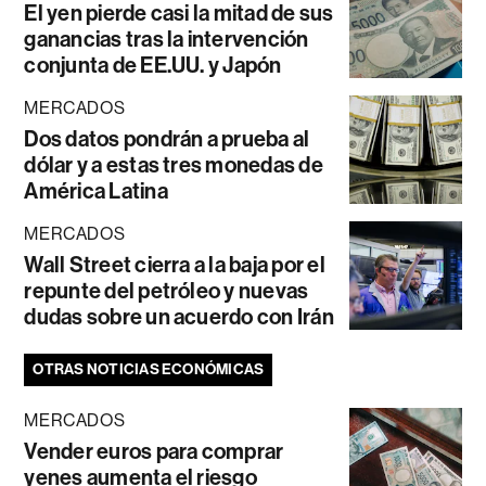
El yen pierde casi la mitad de sus
ganancias tras la intervención
conjunta de EE.UU. y Japón
MERCADOS
Dos datos pondrán a prueba al
dólar y a estas tres monedas de
América Latina
MERCADOS
Wall Street cierra a la baja por el
repunte del petróleo y nuevas
dudas sobre un acuerdo con Irán
OTRAS NOTICIAS ECONÓMICAS
MERCADOS
Vender euros para comprar
yenes aumenta el riesgo