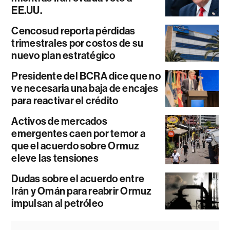
EE.UU.
Cencosud reporta pérdidas
trimestrales por costos de su
nuevo plan estratégico
Presidente del BCRA dice que no
ve necesaria una baja de encajes
para reactivar el crédito
Activos de mercados
emergentes caen por temor a
que el acuerdo sobre Ormuz
eleve las tensiones
Dudas sobre el acuerdo entre
Irán y Omán para reabrir Ormuz
impulsan al petróleo