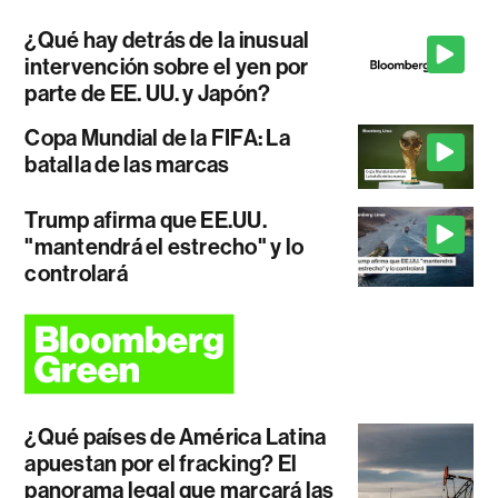
¿Qué hay detrás de la inusual
intervención sobre el yen por
parte de EE. UU. y Japón?
Copa Mundial de la FIFA: La
batalla de las marcas
Trump afirma que EE.UU.
"mantendrá el estrecho" y lo
controlará
¿Qué países de América Latina
apuestan por el fracking? El
panorama legal que marcará las