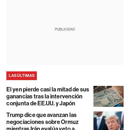
PUBLICIDAD
LAS ÚLTIMAS
El yen pierde casi la mitad de sus
ganancias tras la intervención
conjunta de EE.UU. y Japón
Trump dice que avanzan las
negociaciones sobre Ormuz
mientras Irán evalúa veto a