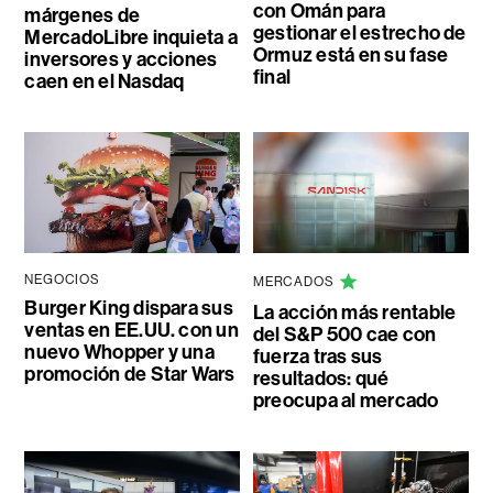
con Omán para
márgenes de
gestionar el estrecho de
MercadoLibre inquieta a
Ormuz está en su fase
inversores y acciones
final
caen en el Nasdaq
NEGOCIOS
MERCADOS
Burger King dispara sus
La acción más rentable
ventas en EE.UU. con un
del S&P 500 cae con
nuevo Whopper y una
fuerza tras sus
promoción de Star Wars
resultados: qué
preocupa al mercado