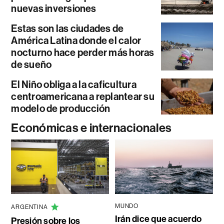
nuevas inversiones
Estas son las ciudades de
América Latina donde el calor
nocturno hace perder más horas
de sueño
El Niño obliga a la caficultura
centroamericana a replantear su
modelo de producción
Económicas e internacionales
MUNDO
ARGENTINA
Irán dice que acuerdo
Presión sobre los