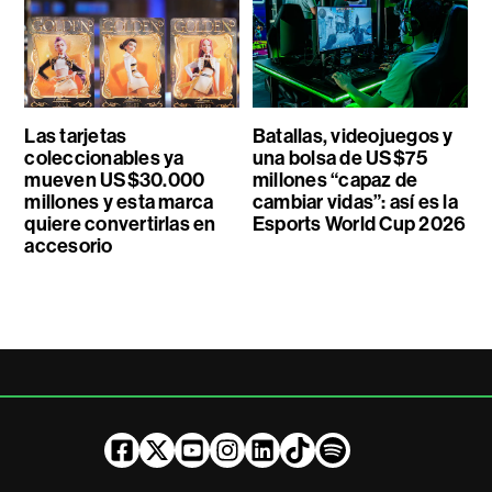
Las tarjetas
Batallas, videojuegos y
coleccionables ya
una bolsa de US$75
mueven US$30.000
millones “capaz de
millones y esta marca
cambiar vidas”: así es la
quiere convertirlas en
Esports World Cup 2026
accesorio