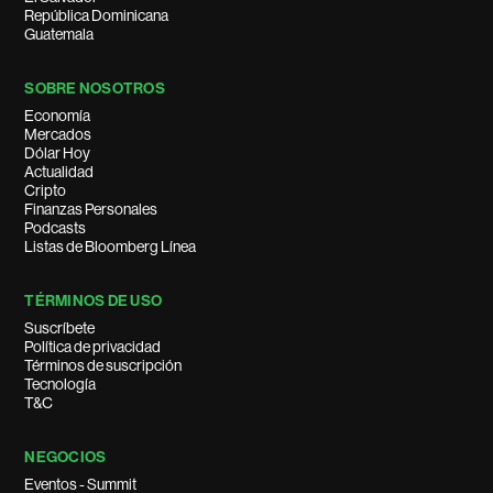
República Dominicana
Guatemala
SOBRE NOSOTROS
Economía
Mercados
Dólar Hoy
Actualidad
Cripto
Finanzas Personales
Podcasts
Listas de Bloomberg Línea
TÉRMINOS DE USO
Suscríbete
Política de privacidad
Términos de suscripción
Tecnología
T&C
NEGOCIOS
Eventos - Summit