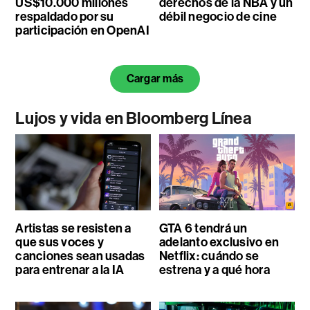
US$10.000 millones
derechos de la NBA y un
respaldado por su
débil negocio de cine
participación en OpenAI
Cargar más
Lujos y vida en Bloomberg Línea
Artistas se resisten a
GTA 6 tendrá un
que sus voces y
adelanto exclusivo en
canciones sean usadas
Netflix: cuándo se
para entrenar a la IA
estrena y a qué hora