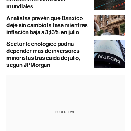
mundiales
Analistas prevén que Banxico
deje sin cambio la tasa mientras
inflación baja a 3,13% en julio
Sector tecnológico podría
depender más de inversores
minoristas tras caída de julio,
según JPMorgan
PUBLICIDAD