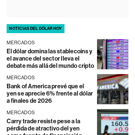
NOTICIAS DEL DÓLAR HOY
MERCADOS
El dólar domina las stablecoins y
el avance del sector lleva el
debate más allá del mundo cripto
MERCADOS
Bank of America prevé que el
yen se aprecie 6% frente al dólar
a finales de 2026
MERCADOS
Carry trade resiste pese a la
pérdida de atractivo del yen