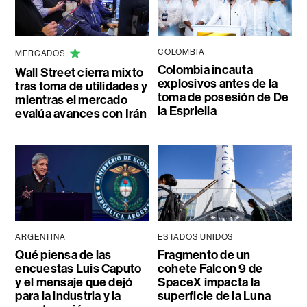
COLOMBIA
MERCADOS
Colombia incauta
Wall Street cierra mixto
explosivos antes de la
tras toma de utilidades y
toma de posesión de De
mientras el mercado
la Espriella
evalúa avances con Irán
ARGENTINA
ESTADOS UNIDOS
Qué piensa de las
Fragmento de un
encuestas Luis Caputo
cohete Falcon 9 de
y el mensaje que dejó
SpaceX impacta la
para la industria y la
superficie de la Luna