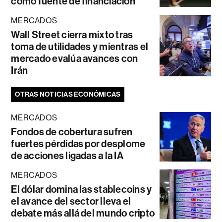
como fuente de financiación
MERCADOS
Wall Street cierra mixto tras
toma de utilidades y mientras el
mercado evalúa avances con
Irán
OTRAS NOTICIAS ECONÓMICAS
MERCADOS
Fondos de cobertura sufren
fuertes pérdidas por desplome
de acciones ligadas a la IA
MERCADOS
El dólar domina las stablecoins y
el avance del sector lleva el
debate más allá del mundo cripto