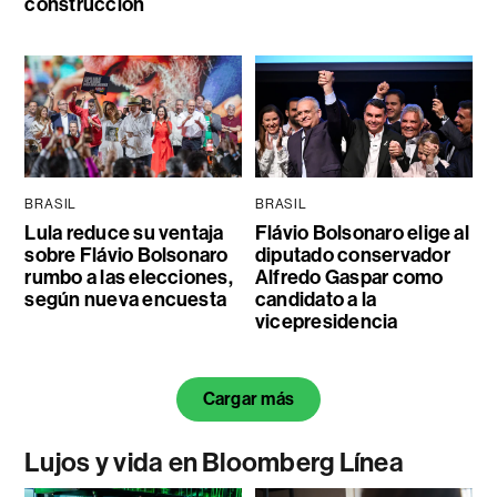
construcción
BRASIL
BRASIL
Lula reduce su ventaja
Flávio Bolsonaro elige al
sobre Flávio Bolsonaro
diputado conservador
rumbo a las elecciones,
Alfredo Gaspar como
según nueva encuesta
candidato a la
vicepresidencia
Cargar más
Lujos y vida en Bloomberg Línea