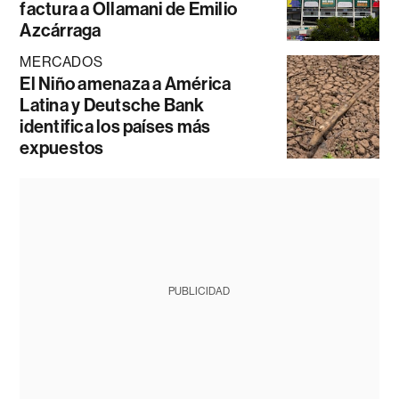
factura a Ollamani de Emilio
Azcárraga
MERCADOS
El Niño amenaza a América
Latina y Deutsche Bank
identifica los países más
expuestos
PUBLICIDAD