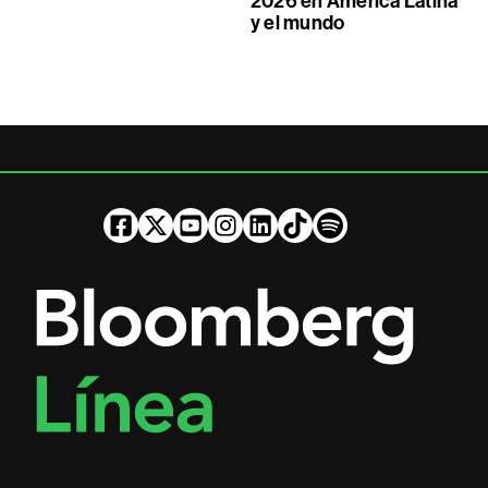
2026 en América Latina
y el mundo