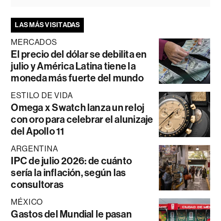
LAS MÁS VISITADAS
MERCADOS
El precio del dólar se debilita en
julio y América Latina tiene la
moneda más fuerte del mundo
ESTILO DE VIDA
Omega x Swatch lanza un reloj
con oro para celebrar el alunizaje
del Apollo 11
ARGENTINA
IPC de julio 2026: de cuánto
sería la inflación, según las
consultoras
MÉXICO
Gastos del Mundial le pasan