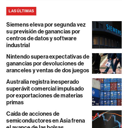
LAS ÚLTIMAS
Siemens eleva por segunda vez
su previsión de ganancias por
centros de datos y software
industrial
Nintendo supera expectativas de
ganancias por devoluciones de
aranceles y ventas de dos juegos
Australia registra inesperado
superávit comercial impulsado
por exportaciones de materias
primas
Caída de acciones de
semiconductores en Asia frena
el avance de las bolsas