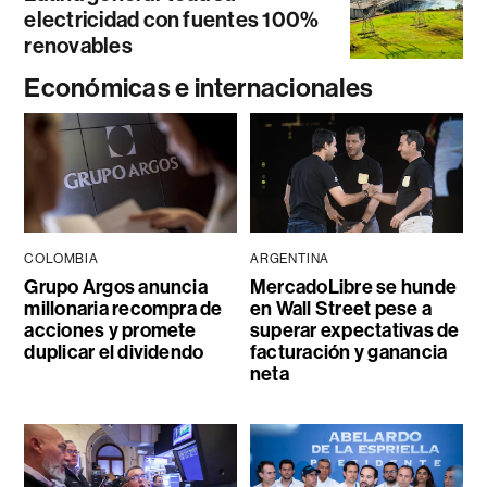
electricidad con fuentes 100%
renovables
Económicas e internacionales
COLOMBIA
ARGENTINA
Grupo Argos anuncia
MercadoLibre se hunde
millonaria recompra de
en Wall Street pese a
acciones y promete
superar expectativas de
duplicar el dividendo
facturación y ganancia
neta