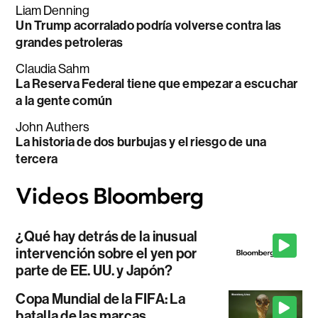
Liam Denning
Un Trump acorralado podría volverse contra las
grandes petroleras
Claudia Sahm
La Reserva Federal tiene que empezar a escuchar
a la gente común
John Authers
La historia de dos burbujas y el riesgo de una
tercera
¿Qué hay detrás de la inusual
intervención sobre el yen por
parte de EE. UU. y Japón?
Copa Mundial de la FIFA: La
batalla de las marcas