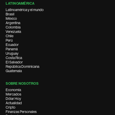
LATINOAMÉRICA
Latinoamérica y el mundo
Brasil
México
Argentina
Colombia
Venezuela
Chile
Perú
Ecuador
Panamá
Uruguay
Costa Rica
El Salvador
República Dominicana
Guatemala
SOBRE NOSOTROS
Economía
Mercados
Dólar Hoy
Actualidad
Cripto
Finanzas Personales