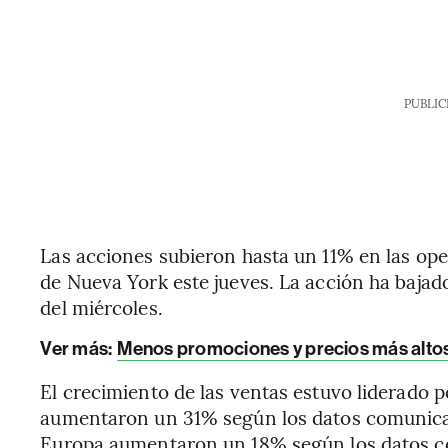
PUBLIC
Las acciones subieron hasta un 11% en las ope
de Nueva York este jueves. La acción ha bajado
del miércoles.
Ver más:
Menos promociones y precios más altos 
El crecimiento de las ventas estuvo liderado p
aumentaron un 31% según los datos comunicad
Europa aumentaron un 18% según los datos c