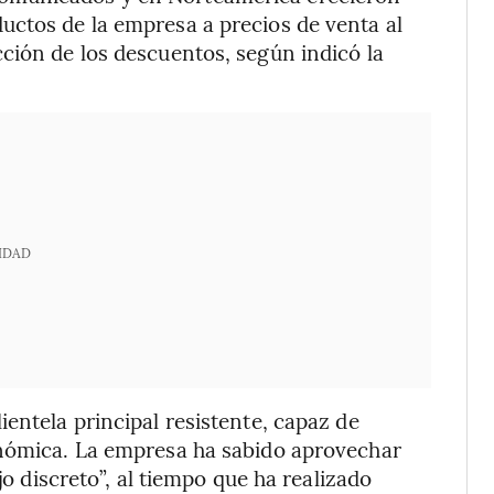
uctos de la empresa a precios de venta al
ción de los descuentos, según indicó la
IDAD
entela principal resistente, capaz de
onómica. La empresa ha sabido aprovechar
jo discreto”, al tiempo que ha realizado