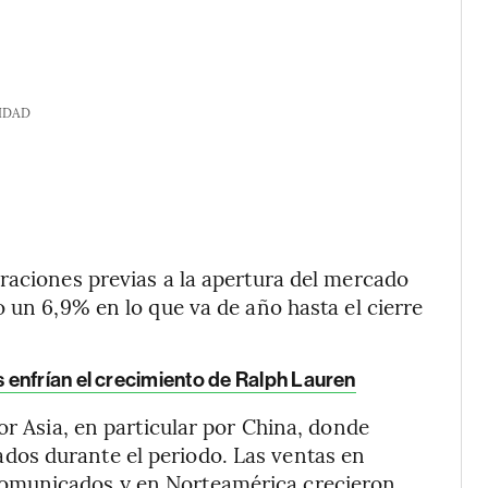
IDAD
raciones previas a la apertura del mercado
 un 6,9% en lo que va de año hasta el cierre
enfrían el crecimiento de Ralph Lauren
or Asia, en particular por China, donde
os durante el periodo. Las ventas en
omunicados y en Norteamérica crecieron