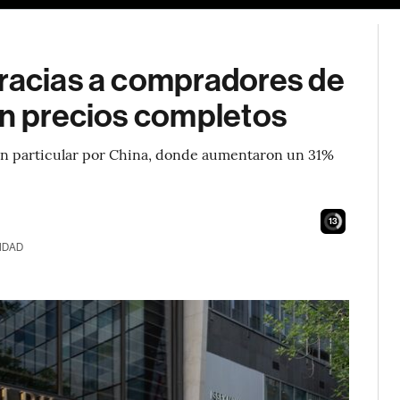
gracias a compradores de
an precios completos
, en particular por China, donde aumentaron un 31%
12
IDAD