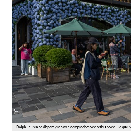
Ralph Lauren se dispara gracias a compradores de artículos de lujo que 