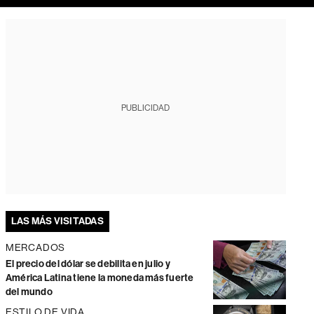
PUBLICIDAD
LAS MÁS VISITADAS
MERCADOS
El precio del dólar se debilita en julio y
América Latina tiene la moneda más fuerte
del mundo
ESTILO DE VIDA