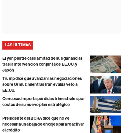
LAS ÚLTIMAS
El yen pierde casi la mitad de sus ganancias
tras la intervención conjunta de EE.UU. y
Japón
Trump dice que avanzan las negociaciones
sobre Ormuz mientras Irán evalúa veto a
EE.UU.
Cencosud reporta pérdidas trimestrales por
costos de su nuevo plan estratégico
Presidente del BCRA dice que no ve
necesaria una baja de encajes para reactivar
el crédito