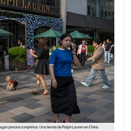
pagan precios completos.
Una tienda de Ralph Lauren en China.