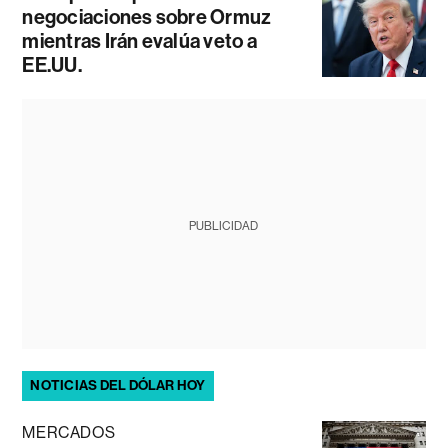
negociaciones sobre Ormuz
mientras Irán evalúa veto a
EE.UU.
PUBLICIDAD
NOTICIAS DEL DÓLAR HOY
MERCADOS