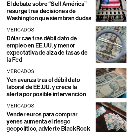
El debate sobre “Sell América”
resurge tras decisiones de
Washington que siembran dudas
MERCADOS
Dólar cae tras débil dato de
empleo en EE.UU. y menor
expectativa de alza de tasas de
la Fed
MERCADOS
Yen avanza tras el débil dato
laboral de EE.UU. y crece la
alerta por posible intervención
MERCADOS
Vender euros para comprar
yenes aumenta el riesgo
geopolítico, advierte BlackRock