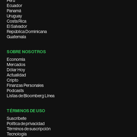
Perú
Ecuador
Panamá
Uruguay
Costa Rica
El Salvador
República Dominicana
Guatemala
SOBRE NOSOTROS
Economía
Mercados
Dólar Hoy
Actualidad
Cripto
Finanzas Personales
Podcasts
Listas de Bloomberg Línea
TÉRMINOS DE USO
Suscríbete
Política de privacidad
Términos de suscripción
Tecnología