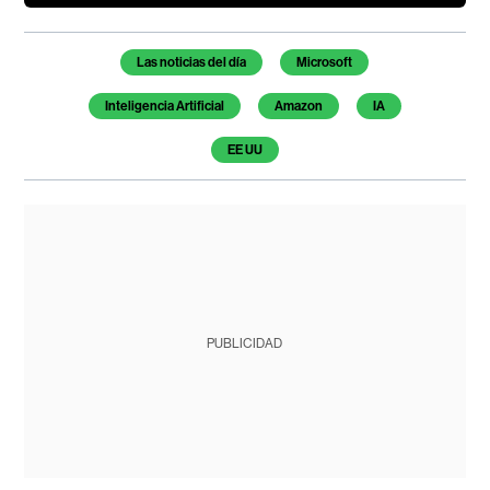
Temas de este artículo
Las noticias del día
Microsoft
Inteligencia Artificial
Amazon
IA
EE UU
PUBLICIDAD