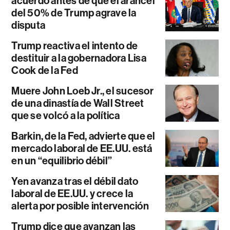
acuerdo antes de que el arancel
del 50% de Trump agrave la
disputa
Trump reactiva el intento de
destituir a la gobernadora Lisa
Cook de la Fed
Muere John Loeb Jr., el sucesor
de una dinastía de Wall Street
que se volcó a la política
Barkin, de la Fed, advierte que el
mercado laboral de EE.UU. está
en un “equilibrio débil”
Yen avanza tras el débil dato
laboral de EE.UU. y crece la
alerta por posible intervención
Trump dice que avanzan las