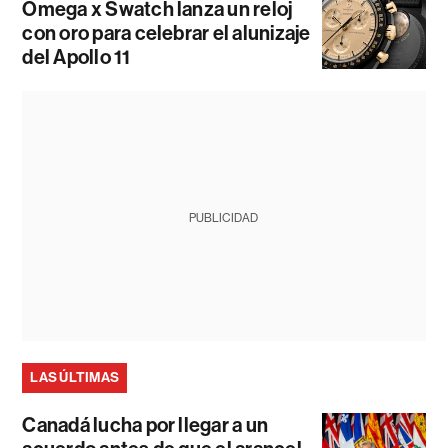
Omega x Swatch lanza un reloj
con oro para celebrar el alunizaje
del Apollo 11
PUBLICIDAD
LAS ÚLTIMAS
Canadá lucha por llegar a un