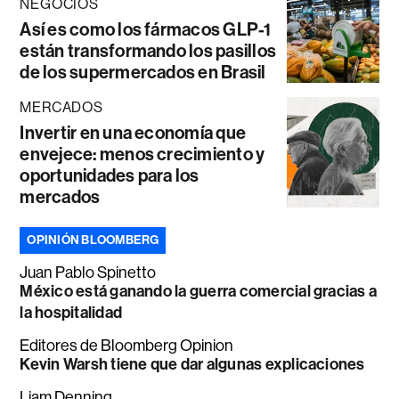
NEGOCIOS
Así es como los fármacos GLP-1
están transformando los pasillos
de los supermercados en Brasil
MERCADOS
Invertir en una economía que
envejece: menos crecimiento y
oportunidades para los
mercados
OPINIÓN BLOOMBERG
Juan Pablo Spinetto
México está ganando la guerra comercial gracias a
la hospitalidad
Editores de Bloomberg Opinion
Kevin Warsh tiene que dar algunas explicaciones
Liam Denning