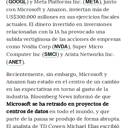
(
) y Meta Platforms Inc. (
), junto
GOOGL
META
con Microsoft y Amazon, inviertan más de
US$300.000 millones en sus ejercicios fiscales
actuales. El dinero invertido en inversiones
relacionadas con la IA ha provocado una
subida vertiginosa de las acciones de empresas
como Nvidia Corp (
), Super Micro
NVDA
Computer Inc (
) y Arista Networks Inc.
SMCI
(
).
ANET
Recientemente, sin embargo, Microsoft y
Amazon han estado en el centro de un cambio
en las expectativas en torno al gasto de la
industria. Bloomberg News informó de que
Microsoft se ha retraído en proyectos de
centros de datos
en todo el mundo, y que
parte de la pausa se produjo de forma abrupta.
El analista de TD Cowen Michael Elias escribió