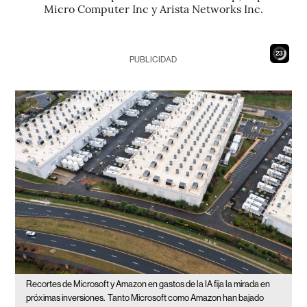
Micro Computer Inc y Arista Networks Inc.
21
PUBLICIDAD
Recortes de Microsoft y Amazon en gastos de la IA fija la mirada en
próximas inversiones.
Tanto Microsoft como Amazon han bajado