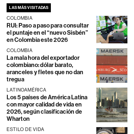
LAS MÁS VISITADAS
COLOMBIA
RUI: Paso a paso para consultar
el puntaje en el “nuevo Sisbén”
en Colombia este 2026
COLOMBIA
La mala hora del exportador
colombiano: dólar barato,
aranceles y fletes que no dan
tregua
LATINOAMÉRICA
Los 5 países de América Latina
con mayor calidad de vida en
2026, según clasificación de
Wharton
ESTILO DE VIDA