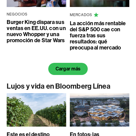
NEGOCIOS
MERCADOS
Burger King dispara sus
La acción más rentable
ventas en EE.UU. con un
del S&P 500 cae con
nuevo Whopper y una
fuerza tras sus
promoción de Star Wars
resultados: qué
preocupa al mercado
Cargar más
Lujos y vida en Bloomberg Línea
Este es el destino
En fotos: las