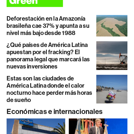
Deforestación en la Amazonía
brasileña cae 37% y apunta a su
nivel más bajo desde 1988
¿Qué países de América Latina
apuestan por el fracking? El
panorama legal que marcará las
nuevas inversiones
Estas son las ciudades de
América Latina donde el calor
nocturno hace perder más horas
de sueño
Económicas e internacionales