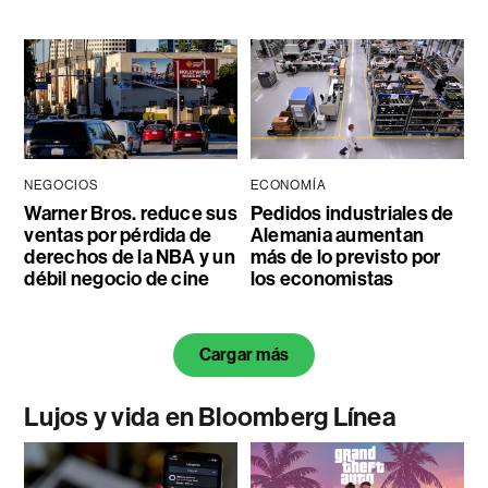
NEGOCIOS
ECONOMÍA
Warner Bros. reduce sus
Pedidos industriales de
ventas por pérdida de
Alemania aumentan
derechos de la NBA y un
más de lo previsto por
débil negocio de cine
los economistas
Cargar más
Lujos y vida en Bloomberg Línea