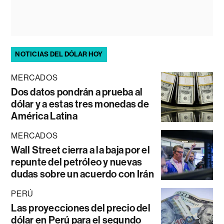
NOTICIAS DEL DÓLAR HOY
MERCADOS
Dos datos pondrán a prueba al
dólar y a estas tres monedas de
América Latina
MERCADOS
Wall Street cierra a la baja por el
repunte del petróleo y nuevas
dudas sobre un acuerdo con Irán
PERÚ
Las proyecciones del precio del
dólar en Perú para el segundo