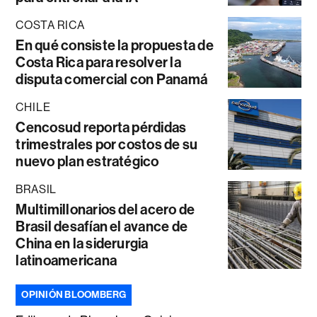
COSTA RICA
En qué consiste la propuesta de
Costa Rica para resolver la
disputa comercial con Panamá
CHILE
Cencosud reporta pérdidas
trimestrales por costos de su
nuevo plan estratégico
BRASIL
Multimillonarios del acero de
Brasil desafían el avance de
China en la siderurgia
latinoamericana
OPINIÓN BLOOMBERG