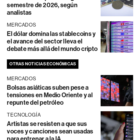
semestre de 2026, según
analistas
MERCADOS
El dólar domina las stablecoins y
el avance del sector lleva el
debate más allá del mundo cripto
OTRAS NOTICIAS ECONÓMICAS
MERCADOS
Bolsas asiáticas suben pese a
tensiones en Medio Oriente y al
repunte del petróleo
TECNOLOGÍA
Artistas se resisten a que sus
voces y canciones sean usadas
para entrenar a la IA