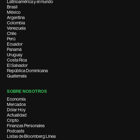
Latinoamérica y el mundo
Brasil
México
Argentina
Colombia
Venezuela
Chile
Perú
Ecuador
Panamá
Uruguay
Costa Rica
El Salvador
República Dominicana
Guatemala
SOBRE NOSOTROS
Economía
Mercados
Dólar Hoy
Actualidad
Cripto
Finanzas Personales
Podcasts
Listas de Bloomberg Línea