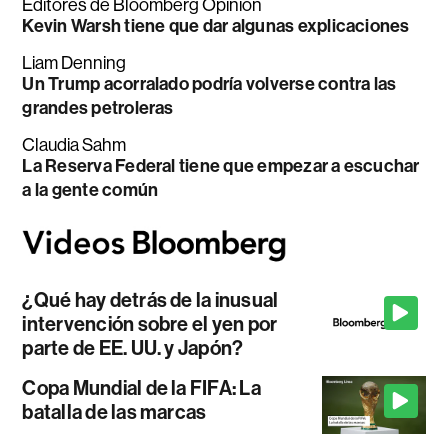
Editores de Bloomberg Opinion
Kevin Warsh tiene que dar algunas explicaciones
Liam Denning
Un Trump acorralado podría volverse contra las
grandes petroleras
Claudia Sahm
La Reserva Federal tiene que empezar a escuchar
a la gente común
¿Qué hay detrás de la inusual
intervención sobre el yen por
parte de EE. UU. y Japón?
Copa Mundial de la FIFA: La
batalla de las marcas