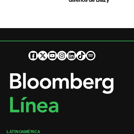
diseños de Blazy
LATINOAMÉRICA