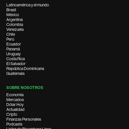
Latinoamérica y el mundo
Brasil
México
Argentina
Colombia
Venezuela
Chile
Perú
Ecuador
Panamá
Uruguay
Costa Rica
El Salvador
República Dominicana
Guatemala
SOBRE NOSOTROS
Economía
Mercados
Dólar Hoy
Actualidad
Cripto
Finanzas Personales
Podcasts