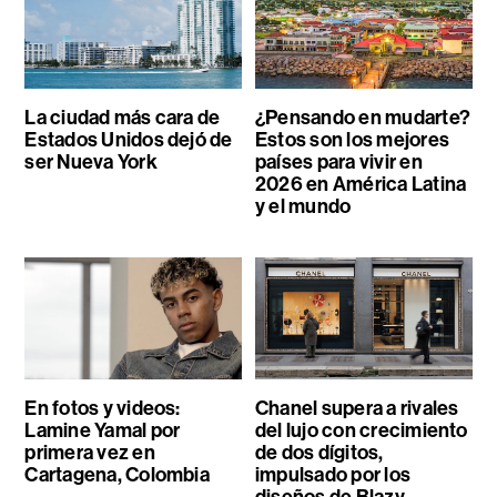
La ciudad más cara de
¿Pensando en mudarte?
Estados Unidos dejó de
Estos son los mejores
ser Nueva York
países para vivir en
2026 en América Latina
y el mundo
En fotos y videos:
Chanel supera a rivales
Lamine Yamal por
del lujo con crecimiento
primera vez en
de dos dígitos,
Cartagena, Colombia
impulsado por los