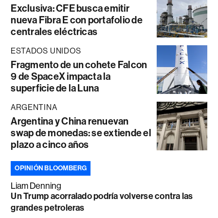
Exclusiva: CFE busca emitir
nueva Fibra E con portafolio de
centrales eléctricas
ESTADOS UNIDOS
Fragmento de un cohete Falcon
9 de SpaceX impacta la
superficie de la Luna
ARGENTINA
Argentina y China renuevan
swap de monedas: se extiende el
plazo a cinco años
OPINIÓN BLOOMBERG
Liam Denning
Un Trump acorralado podría volverse contra las
grandes petroleras