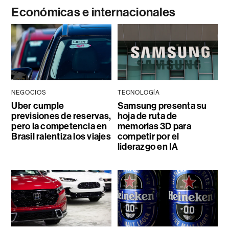
Económicas e internacionales
NEGOCIOS
TECNOLOGÍA
Uber cumple
Samsung presenta su
previsiones de reservas,
hoja de ruta de
pero la competencia en
memorias 3D para
Brasil ralentiza los viajes
competir por el
liderazgo en IA