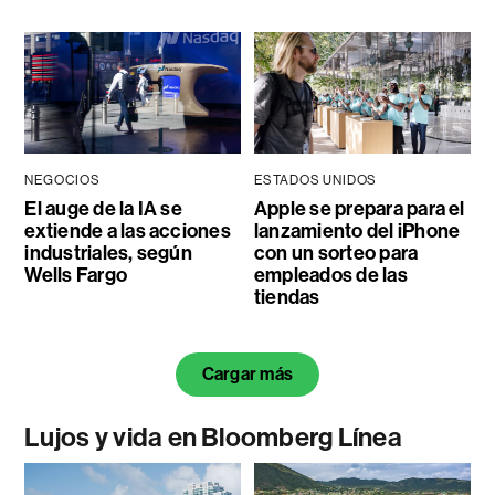
NEGOCIOS
ESTADOS UNIDOS
El auge de la IA se
Apple se prepara para el
extiende a las acciones
lanzamiento del iPhone
industriales, según
con un sorteo para
Wells Fargo
empleados de las
tiendas
Cargar más
Lujos y vida en Bloomberg Línea