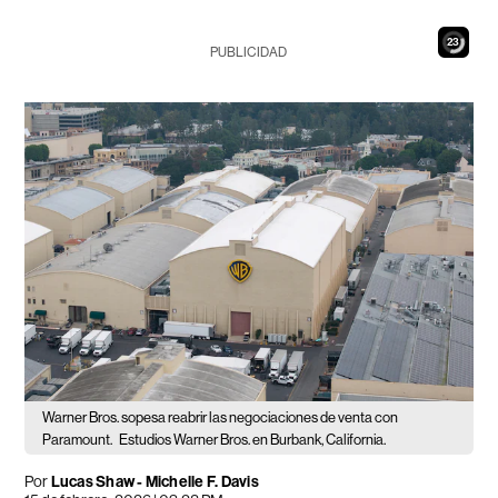
21
PUBLICIDAD
Warner Bros. sopesa reabrir las negociaciones de venta con
Paramount.
Estudios Warner Bros. en Burbank, California.
Por
Lucas Shaw - Michelle F. Davis