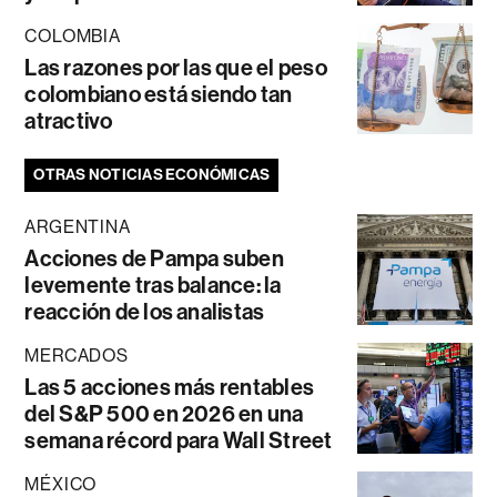
COLOMBIA
Las razones por las que el peso
colombiano está siendo tan
atractivo
OTRAS NOTICIAS ECONÓMICAS
ARGENTINA
Acciones de Pampa suben
levemente tras balance: la
reacción de los analistas
MERCADOS
Las 5 acciones más rentables
del S&P 500 en 2026 en una
semana récord para Wall Street
MÉXICO