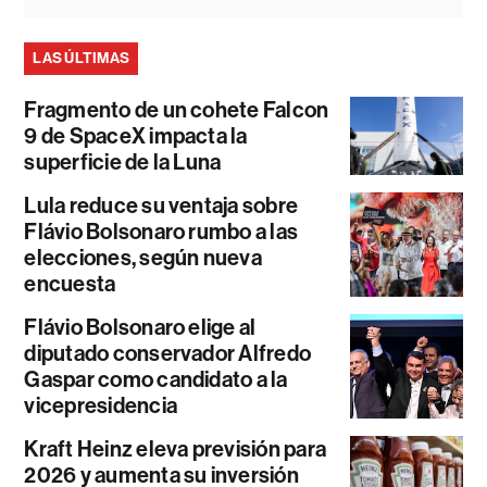
LAS ÚLTIMAS
Fragmento de un cohete Falcon
9 de SpaceX impacta la
superficie de la Luna
Lula reduce su ventaja sobre
Flávio Bolsonaro rumbo a las
elecciones, según nueva
encuesta
Flávio Bolsonaro elige al
diputado conservador Alfredo
Gaspar como candidato a la
vicepresidencia
Kraft Heinz eleva previsión para
2026 y aumenta su inversión