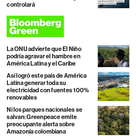
controlará
La ONU advierte que El Niño
podría agravar el hambre en
América Latina y el Caribe
Así logró este país de América
Latina generar toda su
electricidad con fuentes 100%
renovables
Ni los parques nacionales se
salvan: Greenpeace emite
preocupante alerta sobre
Amazonía colombiana