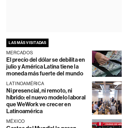
LAS MÁS VISITADAS
MERCADOS
El precio del dólar se debilita en
julio y América Latina tiene la
moneda más fuerte del mundo
LATINOAMÉRICA
Ni presencial, ni remoto, ni
híbrido: el nuevo modelo laboral
que WeWork ve crecer en
Latinoamérica
MÉXICO