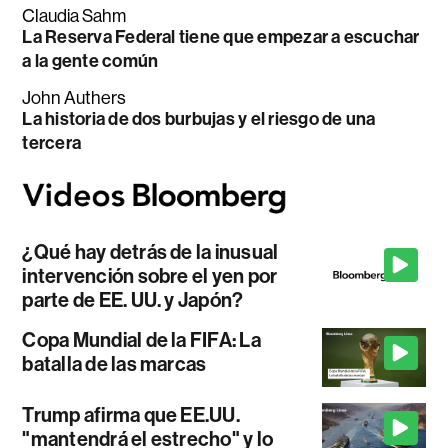
Claudia Sahm
La Reserva Federal tiene que empezar a escuchar
a la gente común
John Authers
La historia de dos burbujas y el riesgo de una
tercera
¿Qué hay detrás de la inusual
intervención sobre el yen por
parte de EE. UU. y Japón?
Copa Mundial de la FIFA: La
batalla de las marcas
Trump afirma que EE.UU.
"mantendrá el estrecho" y lo