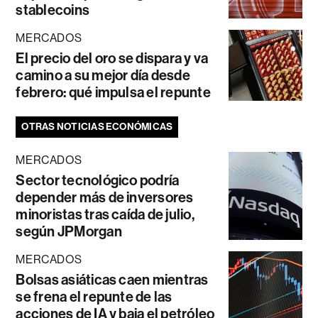
stablecoins
MERCADOS
El precio del oro se dispara y va
camino a su mejor día desde
febrero: qué impulsa el repunte
OTRAS NOTICIAS ECONÓMICAS
MERCADOS
Sector tecnológico podría
depender más de inversores
minoristas tras caída de julio,
según JPMorgan
MERCADOS
Bolsas asiáticas caen mientras
se frena el repunte de las
acciones de IA y baja el petróleo