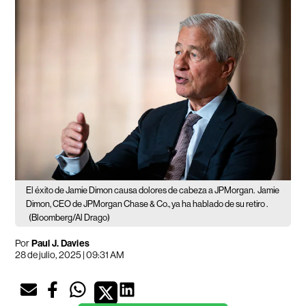
El éxito de Jamie Dimon causa dolores de cabeza a JPMorgan.
Jamie
Dimon, CEO de JPMorgan Chase & Co., ya ha hablado de su retiro .
(Bloomberg/Al Drago)
Por
Paul J. Davies
28 de julio, 2025 | 09:31 AM