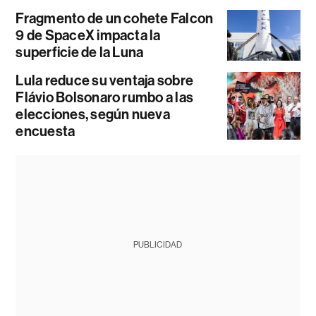
Fragmento de un cohete Falcon
9 de SpaceX impacta la
superficie de la Luna
Lula reduce su ventaja sobre
Flávio Bolsonaro rumbo a las
elecciones, según nueva
encuesta
PUBLICIDAD