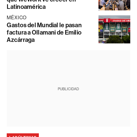
Latinoamérica
MÉXICO
Gastos del Mundial le pasan
factura a Ollamani de Emilio
Azcárraga
PUBLICIDAD