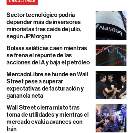
LAS ÚLTIMAS
Sector tecnológico podría
depender más de inversores
minoristas tras caída de julio,
según JPMorgan
Bolsas asiáticas caen mientras
se frena el repunte de las
acciones de IA y baja el petróleo
MercadoLibre se hunde en Wall
Street pese a superar
expectativas de facturación y
ganancia neta
Wall Street cierra mixto tras
toma de utilidades y mientras el
mercado evalúa avances con
Irán