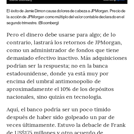
El éxito de Jamie Dimon causa dolores de cabeza a JPMorgan.
Precio de
la acción de JPMorgan como múltiplo del valor contable declarado en el
segundo trimestre.
(Bloomberg)
Pero el dinero debe usarse para algo; de lo
contrario, lastrará los retornos de JPMorgan,
como un administrador de fondos que tiene
demasiado efectivo inactivo. Más adquisiciones
podrían ser la respuesta; no en la banca
estadounidense, donde ya está muy por
encima del umbral antimonopolio de
aproximadamente el 10% de los depósitos
nacionales, sino quizás en tecnología.
Aquí, el banco podría ser un poco tímido
después de haber sido golpeado un par de
veces últimamente. Estuvo la debacle de Frank
de US$175 millones y otro acuerdo de