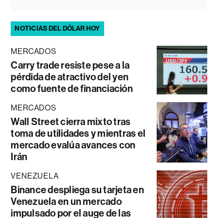
NOTICIAS DEL DÓLAR HOY
MERCADOS
Carry trade resiste pese a la
pérdida de atractivo del yen
como fuente de financiación
MERCADOS
Wall Street cierra mixto tras
toma de utilidades y mientras el
mercado evalúa avances con
Irán
VENEZUELA
Binance despliega su tarjeta en
Venezuela en un mercado
impulsado por el auge de las