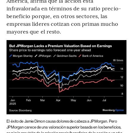
America, afirma que la acción está
infravalorada en términos de su ratio precio-
beneficio porque, en otros sectores, las
empresas líderes cotizan con primas mucho
mayores que el resto.
El éxito de Jamie Dimon causa dolores de cabeza a JPMorgan.
Pero
JPMorgan carece de una valoración superior basada en los beneficios,