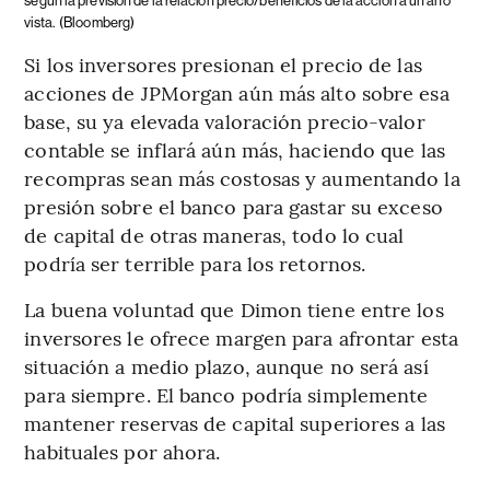
según la previsión de la relación precio/beneficios de la acción a un año
vista.
(Bloomberg)
Si los inversores presionan el precio de las
acciones de JPMorgan aún más alto sobre esa
base, su ya elevada valoración precio-valor
contable se inflará aún más, haciendo que las
recompras sean más costosas y aumentando la
presión sobre el banco para gastar su exceso
de capital de otras maneras, todo lo cual
podría ser terrible para los retornos.
La buena voluntad que Dimon tiene entre los
inversores le ofrece margen para afrontar esta
situación a medio plazo, aunque no será así
para siempre. El banco podría simplemente
mantener reservas de capital superiores a las
habituales por ahora.