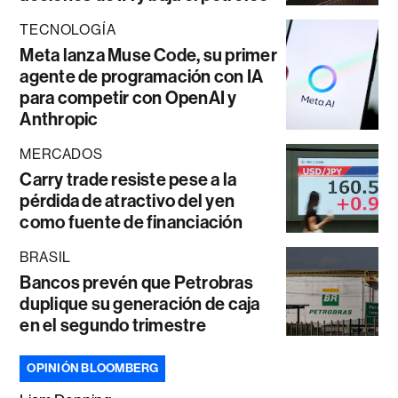
TECNOLOGÍA
Meta lanza Muse Code, su primer
agente de programación con IA
para competir con OpenAI y
Anthropic
MERCADOS
Carry trade resiste pese a la
pérdida de atractivo del yen
como fuente de financiación
BRASIL
Bancos prevén que Petrobras
duplique su generación de caja
en el segundo trimestre
OPINIÓN BLOOMBERG