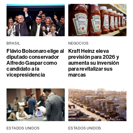
BRASIL
NEGOCIOS
Flávio Bolsonaro elige al
Kraft Heinz eleva
diputado conservador
previsión para 2026 y
Alfredo Gaspar como
aumenta su inversión
candidato a la
para revitalizar sus
vicepresidencia
marcas
ESTADOS UNIDOS
ESTADOS UNIDOS