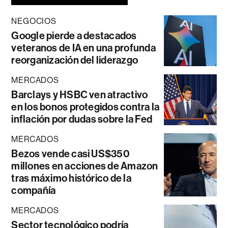
NEGOCIOS
Google pierde a destacados
veteranos de IA en una profunda
reorganización del liderazgo
MERCADOS
Barclays y HSBC ven atractivo
en los bonos protegidos contra la
inflación por dudas sobre la Fed
MERCADOS
Bezos vende casi US$350
millones en acciones de Amazon
tras máximo histórico de la
compañía
MERCADOS
Sector tecnológico podría