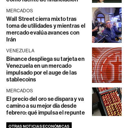
MERCADOS
Wall Street cierra mixto tras
toma de utilidades y mientras el
mercado evalúa avances con
Irán
VENEZUELA
Binance despliega su tarjeta en
Venezuela en un mercado
impulsado por el auge de las
stablecoins
MERCADOS
El precio del oro se dispara y va
camino a su mejor día desde
febrero: qué impulsa el repunte
OTRAS NOTICIAS ECONÓMICAS