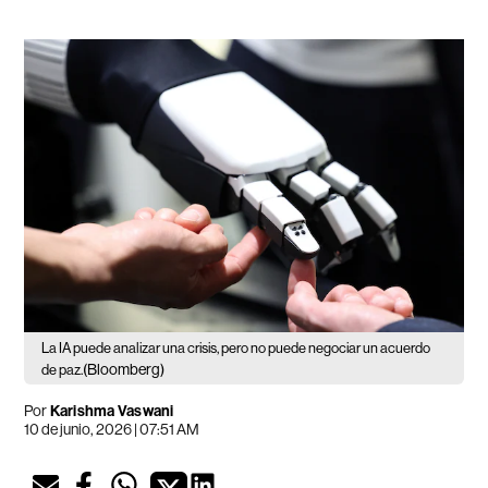
La IA puede analizar una crisis, pero no puede negociar un acuerdo
(Bloomberg)
de paz.
Por
Karishma Vaswani
10 de junio, 2026 | 07:51 AM