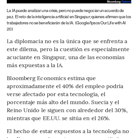
La IA puede analizar una crisis, pero no puede negociar un acuerdo de
paz.
El reto de la inteligencia artificial en Singapur; quienes afirman que los
trabajadores no se beneficiarán de la IA.
(Google/Ipsos Our Life with AI
20)
La diplomacia no es la única que se enfrenta a
este dilema, pero la cuestión es especialmente
acuciante en Singapur, una de las economías
más expuestas a la IA.
Bloomberg Economics estima que
aproximadamente el 40% del empleo podría
verse afectado por esta tecnología, el
porcentaje más alto del mundo. Suecia y el
Reino Unido le siguen con alrededor del 30%,
mientras que EE.UU. se sitúa en el 26%.
El hecho de estar expuestos a la tecnología no