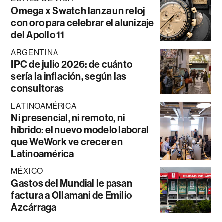
Omega x Swatch lanza un reloj
con oro para celebrar el alunizaje
del Apollo 11
ARGENTINA
IPC de julio 2026: de cuánto
sería la inflación, según las
consultoras
LATINOAMÉRICA
Ni presencial, ni remoto, ni
híbrido: el nuevo modelo laboral
que WeWork ve crecer en
Latinoamérica
MÉXICO
Gastos del Mundial le pasan
factura a Ollamani de Emilio
Azcárraga