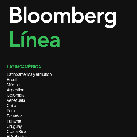
LATINOAMÉRICA
Latinoamérica y el mundo
Brasil
México
Argentina
Colombia
Venezuela
Chile
Perú
Ecuador
Panamá
Uruguay
Costa Rica
El Salvador