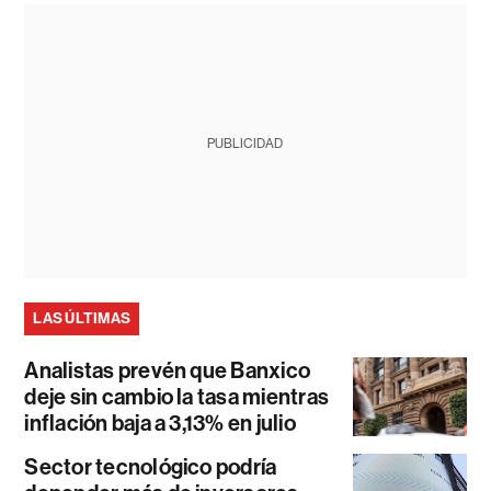
PUBLICIDAD
LAS ÚLTIMAS
Analistas prevén que Banxico
deje sin cambio la tasa mientras
inflación baja a 3,13% en julio
Sector tecnológico podría