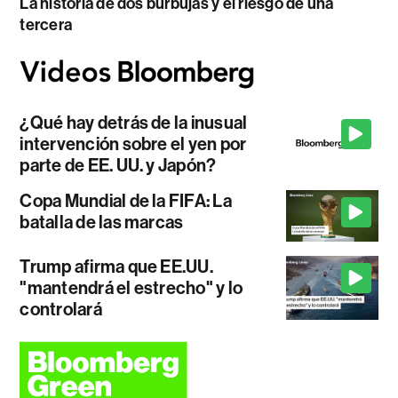
La historia de dos burbujas y el riesgo de una
tercera
¿Qué hay detrás de la inusual
intervención sobre el yen por
parte de EE. UU. y Japón?
Copa Mundial de la FIFA: La
batalla de las marcas
Trump afirma que EE.UU.
"mantendrá el estrecho" y lo
controlará