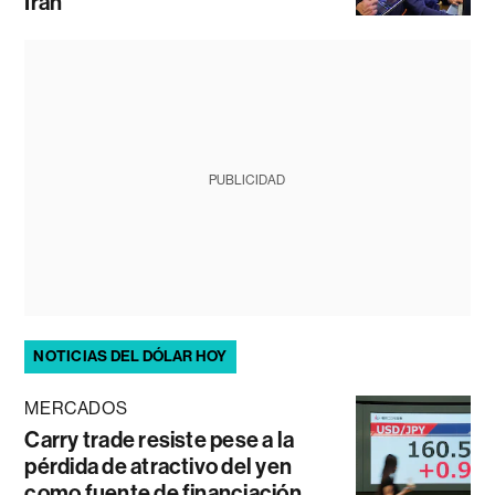
Irán
PUBLICIDAD
NOTICIAS DEL DÓLAR HOY
MERCADOS
Carry trade resiste pese a la
pérdida de atractivo del yen
como fuente de financiación