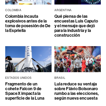
COLOMBIA
ARGENTINA
Colombia incauta
Qué piensa de las
explosivos antes de la
encuestas Luis Caputo
toma de posesión de De
y el mensaje que dejó
la Espriella
para la industria y la
construcción
ESTADOS UNIDOS
BRASIL
Fragmento de un
Lula reduce su ventaja
cohete Falcon 9 de
sobre Flávio Bolsonaro
SpaceX impacta la
rumbo a las elecciones,
superficie de la Luna
según nueva encuesta