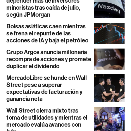
depender más de inversores
minoristas tras caída de julio,
según JPMorgan
Bolsas asiáticas caen mientras
se frena el repunte de las
acciones de IA y baja el petróleo
Grupo Argos anuncia millonaria
recompra de acciones y promete
duplicar el dividendo
MercadoLibre se hunde en Wall
Street pese a superar
expectativas de facturación y
ganancia neta
Wall Street cierra mixto tras
toma de utilidades y mientras el
mercado evalúa avances con