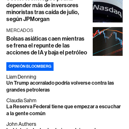
depender más de inversores
minoristas tras caída de julio,
según JPMorgan
MERCADOS
Bolsas asiáticas caen mientras
se frena el repunte de las
acciones de IA y baja el petróleo
OPINIÓN BLOOMBERG
Liam Denning
Un Trump acorralado podría volverse contra las
grandes petroleras
Claudia Sahm
La Reserva Federal tiene que empezar a escuchar
a la gente común
John Authers