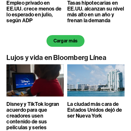
Empleo privado en
Tasas hipotecarias en
EE.UU. crece menos de
EE.UU. alcanzan su nivel
lo esperado en julio,
más alto en un año y
según ADP
frenan la demanda
Cargar más
Lujos y vida en Bloomberg Línea
Disney y TikTok logran
La ciudad más cara de
acuerdo para que
Estados Unidos dejó de
creadores usen
ser Nueva York
contenido de sus
películas y series